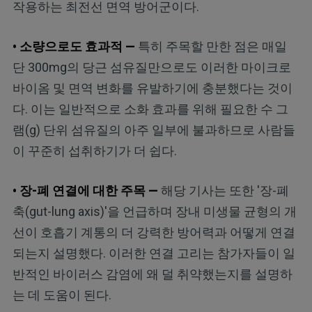
작용하는 최전선 면역 방어군이다.
• 소량으로도 효과적 —
특히 주목할 만한 점은 매일
단 300mg의 당근 섬유질만으로도 이러한 마이크로
바이옴 및 면역 변화를 유발하기에 충분했다는 것이
다. 이는 일반적으로 소화 효과를 위해 필요한 수 그
램(g) 단위 섬유질의 아주 일부에 불과하므로 사람들
이 꾸준히 섭취하기가 더 쉽다.
• 장-폐 연결에 대한 주목 —
해당 기사는 또한 '장-폐
축(gut-lung axis)'을 언급하며 장내 미생물 균형의 개
선이 호흡기 계통의 더 강력한 방어력과 어떻게 연결
되는지 설명했다. 이러한 연결 고리는 참가자들이 일
반적인 바이러스 감염에 왜 덜 취약했는지를 설명하
는 데 도움이 된다.