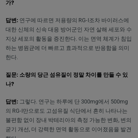
가?
답변:
연구에 따르면 저용량의 RG-I조차 바이러스에
대한 신체의 신속 대응 방어군인 자연 살해 세포와 수
지상 세포의 활동을 증진한다. 이는 면역 체계가 침입
하는 병원균에 더 빠르고 효과적으로 반응함을 의미
한다.
질문: 소량의 당근 섬유질이 정말 차이를 만들 수 있
나?
답변:
그렇다. 연구는 하루에 단 300mg에서 500mg
의 RG-I만으로도 고섬유질 식단에서 흔히 나타나는
불편함 없이 장내 박테리아의 측정 가능한 변화, 변의
굳기 개선, 더 강력한 면역 활동으로 이어졌음을 발견