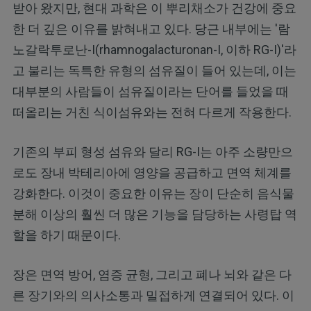
받아 왔지만, 현대 과학은 이 뿌리채소가 건강에 중요
한 더 깊은 이유를 밝혀내고 있다. 당근 내부에는 '람
노갈락투로난-I(rhamnogalacturonan-I, 이하 RG-I)'라
고 불리는 독특한 유형의 섬유질이 들어 있는데, 이는
대부분의 사람들이 섬유질이라는 단어를 들었을 때
떠올리는 거친 식이섬유와는 전혀 다르게 작용한다.
기존의 부피 형성 섬유와 달리 RG-I는 아주 소량만으
로도 장내 박테리아에 영양을 공급하고 면역 체계를
강화한다. 이것이 중요한 이유는 장이 단순히 음식물
분해 이상의 훨씬 더 많은 기능을 담당하는 사령탑 역
할을 하기 때문이다.
장은 면역 방어, 염증 균형, 그리고 폐나 뇌와 같은 다
른 장기와의 의사소통과 밀접하게 연결되어 있다. 이