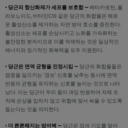
• 당근의 항산화제가 세포를 보호함 —
베타카로틴, 플
라보노이드, 비타민C와 같은 당근의 화합물은 해로
운 활성산소를 제거하는 자연 방어 효소를 증진한다.
활성산소는 세포를 손상시키고 노화를 가속화하는
불안정한 분자이므로 이를 억제하는 것은 일상적인
에너지와 장기적인 회복력을 모두 지원한다.
• 당근은 면역 균형을 진정시킴 —
당근의 화합물들은
염증을 일으키는 '경보' 신호를 낮추는 동시에 면역
반응의 균형을 유지하는 신호를 높이는 것으로 나타
났다. 이는 당근이 우리 몸이 과잉 반응하여 자체 조
직에 손상을 입히지 않고 위협에 맞서 싸울 수 있도록
돕는다는 것을 의미한다.
• 더 튼튼해지는 방어벽 —
당근은 장과 기도를 덮어