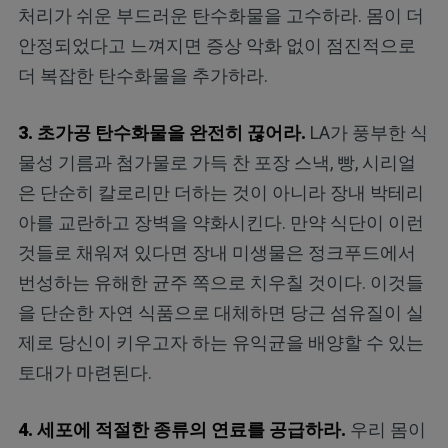
처리가 쉬운 부드러운 탄수화물을 고수하라. 몸이 더
안정되었다고 느껴지면 증상 악화 없이 점진적으로
더 복잡한 탄수화물을 추가하라.
3. 초가공 탄수화물을 완전히 끊어라.
LA가 풍부한 식
물성 기름과 첨가물로 가득 찬 포장 스낵, 빵, 시리얼
은 단순히 칼로리만 더하는 것이 아니라 장내 박테리
아를 교란하고 장벽을 약화시킨다. 만약 식단이 이런
것들로 채워져 있다면 장내 미생물은 정크푸드에서
번성하는 유해한 균주 쪽으로 치우칠 것이다. 이것들
을 단순한 자연 식품으로 대체하면 당근 섬유질이 실
제로 당신이 키우고자 하는 유익균을 배양할 수 있는
토대가 마련된다.
4. 세포에 적절한 종류의 연료를 공급하라.
우리 몸이