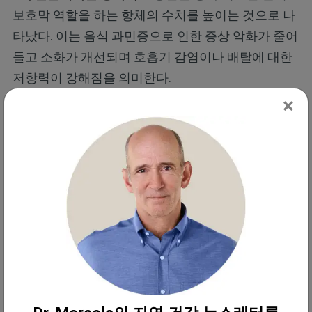
보호막 역할을 하는 항체의 수치를 높이는 것으로 나
타났다. 이는 음식 과민증으로 인한 증상 악화가 줄어
들고 소화가 개선되며 호흡기 감염이나 배탈에 대한
저항력이 강해짐을 의미한다.
×
• 빠르게 나타나는 효능 —
리뷰에서 요약된 인체 연구
들은 규칙적인 당근 섭취 후 2주에서 4주 이내에 항산
화 활성과 면역 지표의 변화를 보고했다. 이는 결과를
보기 위해 수개월의 꾸준함이 필요하지 않음을 의미
한다 — 우리 몸은 몇 주 안에 적응하기 시작한다.
• 정제물보다 통당근이 더 효과적임 —
리뷰는 베타카
로틴, 플라보노이드, 비타민C, 폴리아세틸렌 등 당근
화합물의 시너지 효과가 여러 경로에 동시에 작용한
다는 점을 강조했다. 따라서 신선한 당근을 먹거나 당