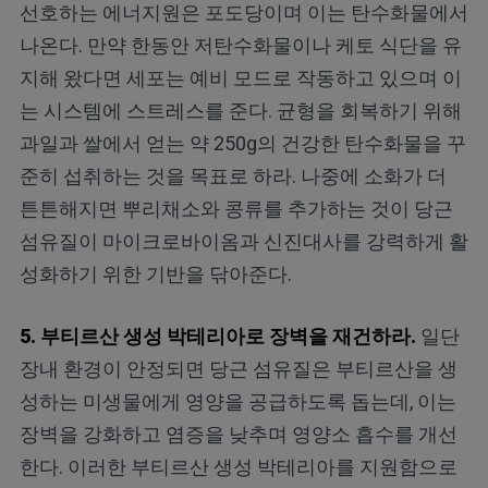
선호하는 에너지원은 포도당이며 이는 탄수화물에서
나온다. 만약 한동안 저탄수화물이나 케토 식단을 유
지해 왔다면 세포는 예비 모드로 작동하고 있으며 이
는 시스템에 스트레스를 준다. 균형을 회복하기 위해
과일과 쌀에서 얻는 약 250g의 건강한 탄수화물을 꾸
준히 섭취하는 것을 목표로 하라. 나중에 소화가 더
튼튼해지면 뿌리채소와 콩류를 추가하는 것이 당근
섬유질이 마이크로바이옴과 신진대사를 강력하게 활
성화하기 위한 기반을 닦아준다.
5. 부티르산 생성 박테리아로 장벽을 재건하라.
일단
장내 환경이 안정되면 당근 섬유질은 부티르산을 생
성하는 미생물에게 영양을 공급하도록 돕는데, 이는
장벽을 강화하고 염증을 낮추며 영양소 흡수를 개선
한다. 이러한 부티르산 생성 박테리아를 지원함으로