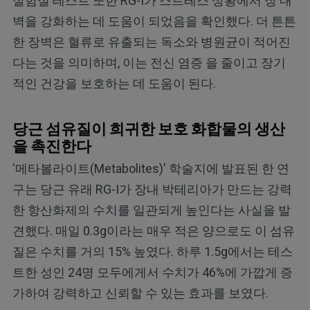
실험실 테스트 또한 RG-I가 스트레스 상황에서 장 내
벽을 강화하는 데 도움이 되었음을 확인했다. 더 튼튼
한 장벽은 혈류로 유출되는 독소와 병원균이 적어진
다는 것을 의미하며, 이는 전신 염증 을 줄이고 장기
적인 건강을 보호하는 데 도움이 된다.
당근 섬유질이 희귀한 보호 화합물의 생산
을 촉진한다
'메타볼라이트(Metabolites)' 학술지에 발표된 한 연
구는 당근 유래 RG-I가 장내 박테리아가 만드는 강력
한 항산화제의 수치를 일관되게 높인다는 사실을 발
견했다. 매일 0.3g이라는 매우 적은 양으로도 이 섬유
질은 수치를 거의 15% 높였다. 하루 1.5g에서는 테스
트한 성인 24명 모두에게서 수치가 46%에 가깝게 증
가하여 강력하고 신뢰할 수 있는 효과를 보였다.