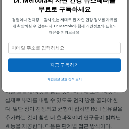
Dr. Mercola의 자연 건강 뉴스레터를
근 주스를 마시는 것이 단일 영양소 보충제에만 의존
무료로 구독하세요
하는 것보다 더 현명하고 완벽한 선택이다.
검열이나 전자정보 감시 없는 제대로 된 자연 건강 정보를 자유롭
게 확인하실 수 있습니다. Dr. Mercola와 함께 개인정보와 표현의
당근 섬유질을 추가하기 전 장내 환경을 재
자유를 지켜보세요.
건하는 방법
당근 유래 RG-I 섬유질을 섭취하기 전에 장내 환경을
준비하는 것이 중요하다. 만약 소화 기관에 이미 염증
지금 구독하기
이 있거나 불안정하다면, 아무리 정밀한 유형이라 할
지라도 섬유질을 쏟아붓는 것은 역효과를 낼 것이다.
개인정보 보호 정책 보기
이를 돌밭에 씨앗을 심는 것에 비유해 보라. 씨앗이
실제로 뿌리를 내릴 수 있도록 먼저 땅을 골라야 한
다. 일단 장이 진정되고 균형이 잡히면 RG-I 섬유질을
추가하는 것이 훨씬 더 효과적이며 연구들이 밝혀낸
효능을 제공한다. 다음은 단계별 접근 방식이다.