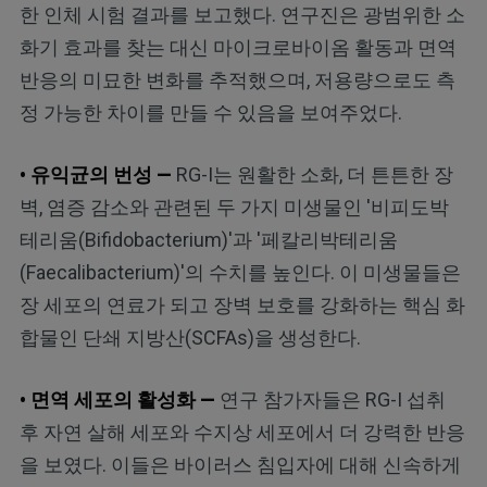
한 인체 시험 결과를 보고했다. 연구진은 광범위한 소
화기 효과를 찾는 대신 마이크로바이옴 활동과 면역
반응의 미묘한 변화를 추적했으며, 저용량으로도 측
정 가능한 차이를 만들 수 있음을 보여주었다.
• 유익균의 번성 —
RG-I는 원활한 소화, 더 튼튼한 장
벽, 염증 감소와 관련된 두 가지 미생물인 '비피도박
테리움(Bifidobacterium)'과 '페칼리박테리움
(Faecalibacterium)'의 수치를 높인다. 이 미생물들은
장 세포의 연료가 되고 장벽 보호를 강화하는 핵심 화
합물인 단쇄 지방산(SCFAs)을 생성한다.
• 면역 세포의 활성화 —
연구 참가자들은 RG-I 섭취
후 자연 살해 세포와 수지상 세포에서 더 강력한 반응
을 보였다. 이들은 바이러스 침입자에 대해 신속하게