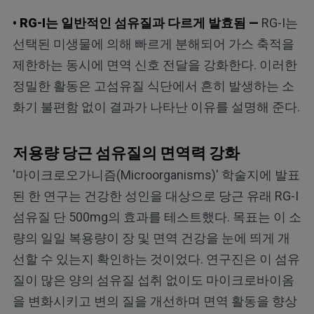
• RG-I는 일반적인 섬유질과 다르게 발효됨 —
RG-I는
선택된 미생물에 의해 빠르게 분해되어 가스 축적을
제한하는 동시에 면역 신호 전달을 강화한다. 이러한
정밀한 활동은 고섬유질 식단에서 흔히 발생하는 소
화기 불편함 없이 결과가 나타난 이유를 설명해 준다.
저용량 당근 섬유질의 면역력 강화
'마이크로오가니즘(Microorganisms)' 학술지에 발표
된 한 연구는 건강한 성인을 대상으로 당근 유래 RG-I
섬유질 단 500mg의 효과를 테스트했다. 목표는 이 소
량의 일일 복용량이 장 및 면역 건강을 눈에 띄게 개
선할 수 있는지 확인하는 것이었다. 연구진은 이 섬유
질이 많은 양의 섬유질 섭취 없이도 마이크로바이옴
을 변화시키고 변의 질을 개선하며 면역 활동을 향상