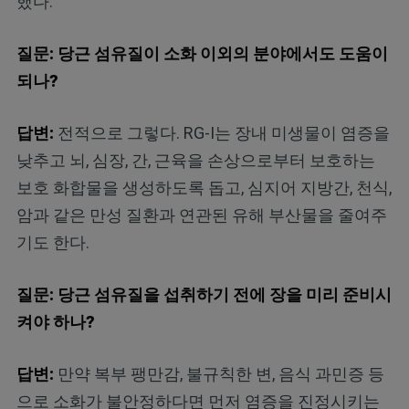
했다.
질문: 당근 섬유질이 소화 이외의 분야에서도 도움이
되나?
답변:
전적으로 그렇다. RG-I는 장내 미생물이 염증을
낮추고 뇌, 심장, 간, 근육을 손상으로부터 보호하는
보호 화합물을 생성하도록 돕고, 심지어 지방간, 천식,
암과 같은 만성 질환과 연관된 유해 부산물을 줄여주
기도 한다.
질문: 당근 섬유질을 섭취하기 전에 장을 미리 준비시
켜야 하나?
답변:
만약 복부 팽만감, 불규칙한 변, 음식 과민증 등
으로 소화가 불안정하다면 먼저 염증을 진정시키는