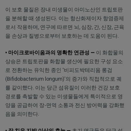
이 보호 물질은 장내 미생물이 아미노산인 트립토판
을 분해할 때 생성된다. 이는 항산화제이자 항염증제
로서 작용하며, 연구에 따르면 뇌, 심장, 간, 신장, 근육
을 손상과 질병으로부터 보호하는 데 도움이 된다.
• 마이크로바이옴과의 명확한 연관성 —
이 화합물의
상승은 트립토판을 화합물 생산에 필요한 구성 요소
로 전환하는 유익한 종인 '비피도박테리움 롱검
(Bifidobacterium longum)'의 증가와 직접적으로 궤
를 같이했다. 이는 당근 섬유질이 이러한 건강 보호
경로를 촉발할 수 있는 미생물들에게 특이적으로 영
양을 공급하여 장-면역 소통과 전신 방어력을 강화했
음을 의미한다.
• 장 치유 지방 이상의 효능 —
초기 연구들은 당근 섬