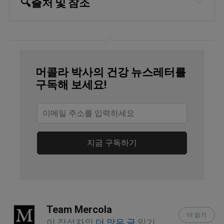
🔍출처 및 참조
Wholistic Matters July 9, 2025
Nutrients. 2021 Dec 8;13(12):4395
Microorganisms September 16, 2025
머콜라 박사의 건강 뉴스레터를
구독해 보세요!
Metabolites. 2024 Dec 21;14(12):722
Journal of Functional Foods December 
2022, Volume 99, 105303
지금 구독하기
Team Mercola
더 읽기
이 작성자의
더 많은 글
읽기.