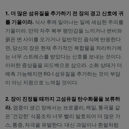
1. 더 많은 섬유질을 추가하기 전 장의 경고 신호에 귀
를 기울이라.
식사 후에 일어나는 일에 세심한 주의를
기울이라. 만약 자주 복부 팽만감을 느끼거나 변비와
묽은 변 사이를 오가거나 일반적인 음식에 반응한다
면, 당신의 장은 현재 추가적인 복합물을 처리하기에
는 너무 스트레스를 받았다는 신호를 보내는 것이다.
이러한 증상들을 피드백으로 삼으라. 소화 상태가 더
예측 가능해지면 RG-I 섬유질을 추가하는 것이 부담
이 아닌 지원으로 느껴질 것이다.
2. 장이 진정될 때까지 고섬유질 탄수화물을 보류하
라.
염증이 생긴 장에서는 브로콜리, 케일, 통곡물 같
은 '건강한' 식품조차 너무 빨리 발효되어 더 많은 가
스, 통증, 자극을 유발한다. 대신 과일이나 흰쌀처럼