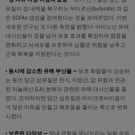
유질이 장 내벽을 복구하는 부티르산(butyrate) 과 같
은 SCFAs 생성을 장려한다는 것을 보여주었다. 이번
새로운 연구는 또 다른 측면을 밝혔다: 아미노산 유래
대사산물이 장을 넘어 보호 효과를 확장하여 염증을
완화하고 뇌세포를 보호하며 심혈관 위험을 낮추고
근육 회복을 지원한다는 것이다.
• 동시에 감소한 유해 부산물 —
보호 화합물이 상승하
는 동안 당근 섬유질은 천식, 지방간, 암 위험과 연관
된 리놀레산 (LA) 분해와 관련된 유해 대사산물을 줄
였다. 요약하자면 당근 섬유질은 마이크로바이옴이
더 많은 이득을 만들고 해로움을 줄이는 쪽으로 변화
시켰다.
• 보존된 다양성 —
장내 균형을 무너뜨리는 일부 섬유