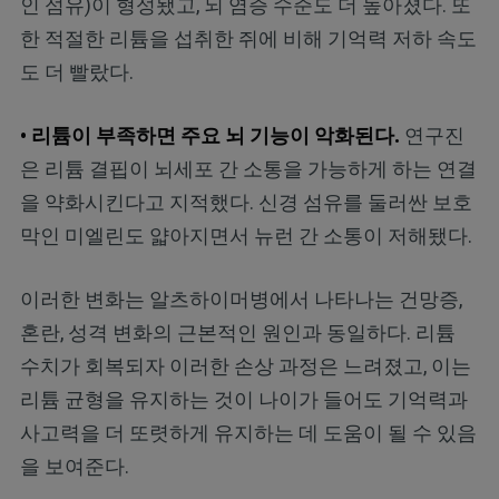
인 섬유)이 형성됐고, 뇌 염증 수준도 더 높아졌다. 또
한 적절한 리튬을 섭취한 쥐에 비해 기억력 저하 속도
도 더 빨랐다.
• 리튬이 부족하면 주요 뇌 기능이 악화된다.
연구진
은 리튬 결핍이 뇌세포 간 소통을 가능하게 하는 연결
을 약화시킨다고 지적했다. 신경 섬유를 둘러싼 보호
막인 미엘린도 얇아지면서 뉴런 간 소통이 저해됐다.
이러한 변화는 알츠하이머병에서 나타나는 건망증,
혼란, 성격 변화의 근본적인 원인과 동일하다. 리튬
수치가 회복되자 이러한 손상 과정은 느려졌고, 이는
리튬 균형을 유지하는 것이 나이가 들어도 기억력과
사고력을 더 또렷하게 유지하는 데 도움이 될 수 있음
을 보여준다.