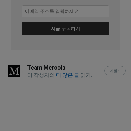
January 2, 2018
European Neurology April 24, 2024
The British Journal of Psychiatry 2019 
지금 구독하기
Nov;215(5):668-674
Team Mercola
더 읽기
이 작성자의
더 많은 글
읽기.