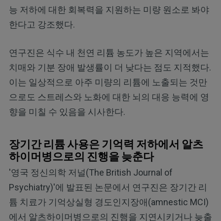
능 저하에 대한 회복력을 지원하는 미량 원소로 봐야
한다고 강조했다.
연구진은 식수 내 천연 리튬 농도가 높은 지역에서는
치매와 기분 장애 발생률이 더 낮다는 점도 지적했다.
이는 일상적으로 아주 미량의 리튬에 노출되는 것만
으로도 스트레스와 노화에 대한 뇌의 대응 능력에 영
향을 미칠 수 있음을 시사한다.
장기간 리튬 사용은 기억력 저하에서 알츠
하이머병으로의 진행을 늦춘다
'영국 정신의학 저널(The British Journal of
Psychiatry)'에 발표된 논문에서 연구진은 장기간 리
튬 치료가 기억상실형 경도인지장애(amnestic MCI)
에서 알츠하이머병으로의 진행을 지연시키거나 늦출