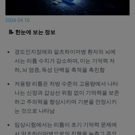
2026 04 10
📝 한눈에 보는 정보
경도인지장애와 알츠하이머병 환자의 뇌에
서는 리튬 수치가 감소하며, 이는 기억력 저
하, 뇌 염증, 독성 단백질 축적을 촉진함
저용량 리튬은 처방 수준의 고용량에서 나타
나는 신장과 갑상선 위험 없이 기억력을 보존
하고 주의력을 향상시키며 기분을 안정시키
는 것으로 나타남
임상시험에서는 리튬이 초기 기억력 문제에
서 알츠하이머병으로의 진행을 늦추고 주요