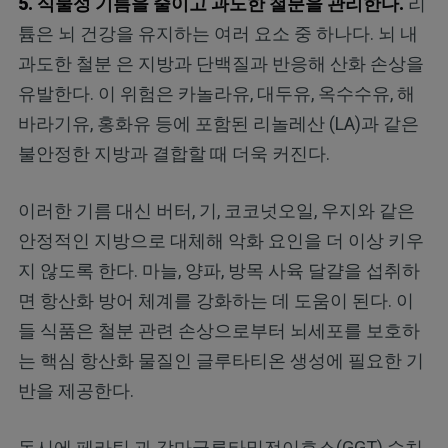
5. 식물성 기름을 줄이고 과도한 철분을 관리한다.
리
튬은 뇌 건강을 유지하는 여러 요소 중 하나다. 뇌 내
과도한 철분 은 지방과 단백질과 반응해 산화 손상을
유발한다. 이 위험은 카놀라유, 대두유, 옥수수유, 해
바라기유, 홍화유 등에 포함된 리놀레산 (LA)과 같은
불안정한 지방과 결합할 때 더욱 커진다.
이러한 기름 대신 버터, 기, 코코넛오일, 우지와 같은
안정적인 지방으로 대체해 악화 요인을 더 이상 키우
지 않도록 한다. 마늘, 양파, 방목 사육 달걀을 섭취하
면 항산화 방어 체계를 강화하는 데 도움이 된다. 이
들 식품은 철분 관련 손상으로부터 뇌세포를 보호하
는 핵심 항산화 물질인 글루타티온 생성에 필요한 기
반을 제공한다.
동시에 페라틴 과 감마글루타밀전이효소(GGT) 수치