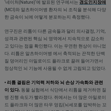
'네이처(Nature)'에 발표된 연구에서는
경도인지장애
(MCI)와 알츠하이머병 환자의 뇌 조직을 분석해 다양
한 금속이 뇌에 어떻게 분포하는지 측정했다.
연구진은 리튬이 다른 금속들과 달리 의사결정, 기억,
성격과 관련된 핵심 뇌 영역에서 지속적으로 감소하
고 있다는 점을 확인했다. 이는 우연한 현상이 아니었
다. 리튬은 알츠하이머병 에서 축적되는 끈적한 단백
질 덩어리인 아밀로이드 플라크로 끌려 들어가면서
정상적인 뇌 기능에 사용될 수 없게 고립되고 있었다.
• 리튬 결핍은 기억력 저하와 뇌 손상 가속화와 관련
이 있다.
동물 실험에서 식단에서 리튬을 제거하면 질
병 진행 속도가 빨라졌다. 쥐에서는 더 많은 아밀로이
드 플라크와 더 많은 타우 엉킴(뇌세포를 압박하는 꼬