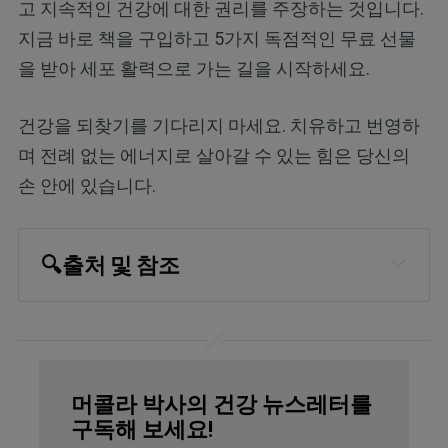
고 지속적인 건강에 대한 권리를 주장하는 것입니다.
지금 바로 책을 구입하고 5가지 독점적인 무료 선물
을 받아 세포 활력으로 가는 길을 시작하세요.
건강을 되찾기를 기다리지 마세요. 치유하고 번영하
며 전례 없는 에너지로 살아갈 수 있는 힘은 당신의
손 안에 있습니다.
🔍출처 및 참조
Nature August 6, 20205
Neuroscience & Biobehavioral Reviews 
January 2023, Volume 144, 104975
머콜라 박사의 건강 뉴스레터를
The British Journal of Psychiatry 
구독해 보세요!