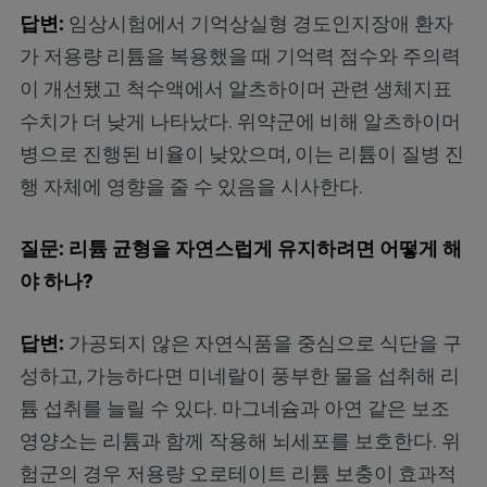
답변:
임상시험에서 기억상실형 경도인지장애 환자
가 저용량 리튬을 복용했을 때 기억력 점수와 주의력
이 개선됐고 척수액에서 알츠하이머 관련 생체지표
수치가 더 낮게 나타났다. 위약군에 비해 알츠하이머
병으로 진행된 비율이 낮았으며, 이는 리튬이 질병 진
행 자체에 영향을 줄 수 있음을 시사한다.
질문: 리튬 균형을 자연스럽게 유지하려면 어떻게 해
야 하나?
답변:
가공되지 않은 자연식품을 중심으로 식단을 구
성하고, 가능하다면 미네랄이 풍부한 물을 섭취해 리
튬 섭취를 늘릴 수 있다. 마그네슘과 아연 같은 보조
영양소는 리튬과 함께 작용해 뇌세포를 보호한다. 위
험군의 경우 저용량 오로테이트 리튬 보충이 효과적