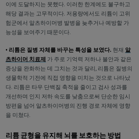
이에 도달하지는 못했다. 이러한 한계에도 불구하고
해당 결과는 고무적이다. 저용량에서도 리튬이 고위
험군에서 알츠하이머병 발병을 늦추거나 예방할 가
능성을 보여주기 때문이다.
• 리튬은 질병 자체를 바꾸는 특성을 보였다.
현재
알
츠하이머 치료제
가 주로 기억력 저하나 불안과 같은
증상을 완화하는 데 그치는 것과 달리, 리튬은 질병의
생물학적 기전에 직접 영향을 미치는 것으로 나타났
다. 리튬은 타우 단백질 축적을 줄이고 검사 성과를
개선하며 인지 저하 속도를 낮춤으로써 단순한 임시
방편을 넘어 알츠하이머병의 진행 경로 자체에 영향
을 미쳤다.
리튬 균형을 유지해 뇌를 보호하는 방법