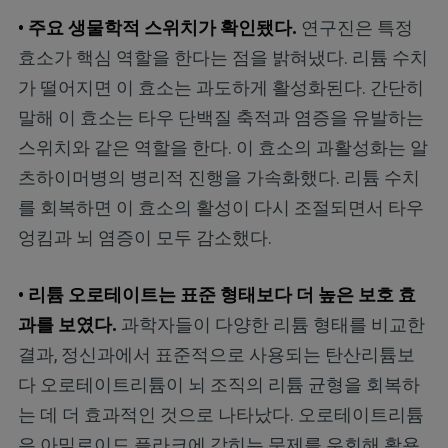
• 주요 생물학적 스위치가 확인됐다.
연구진은 특정
효소가 핵심 역할을 한다는 점을 밝혀냈다. 리튬 수치
가 떨어지면 이 효소는 과도하게 활성화된다. 간단히
말해 이 효소는 타우 단백질 축적과 염증을 유발하는
스위치와 같은 역할을 한다. 이 효소의 과활성화는 알
츠하이머병의 병리적 진행을 가속화했다. 리튬 수치
를 회복하면 이 효소의 활성이 다시 조절되면서 타우
엉킴과 뇌 염증이 모두 감소했다.
• 리튬 오로테이트는 표준 형태보다 더 높은 보호 효
과를 보였다.
과학자들이 다양한 리튬 형태를 비교한
결과, 정신과에서 표준적으로 사용되는 탄산리튬보
다 오로테이트리튬이 뇌 조직의 리튬 균형을 회복하
는 데 더 효과적인 것으로 나타났다. 오로테이트리튬
은 아밀로이드 플라크에 갇히는 문제를 우회해 활용