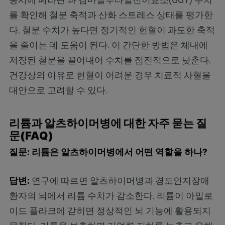
를 확인해 철분 축적과 산화 스트레스 상태를 평가한
다. 철분 수치가 높다면 정기적인 헌혈이 과도한 축적
을 줄이는 데 도움이 된다. 이 간단한 방법은 체내에
저장된 철분을 끌어내어 수치를 점진적으로 낮춘다.
건강상의 이유로 헌혈이 어려운 경우 치료적 사혈을
대안으로 고려할 수 있다.
리튬과 알츠하이머병에 대한 자주 묻는 질
문(FAQ)
질문: 리튬은 알츠하이머병에서 어떤 역할을 하나?
답변:
연구에 따르면 알츠하이머병과 경도인지장애
환자의 뇌에서 리튬 수치가 감소한다. 리튬이 아밀로
이드 플라크에 갇히면 정상적인 뇌 기능에 활용되지