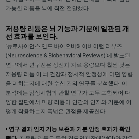
가능한 리튬을 뇌에 직접 전달했다.
저용량 리튬은 뇌 기능과 기분에 일관된 개
선 효과를 보인다.
'뉴로사이언스 앤드 바이오비헤이비어럴 리뷰즈
(Neuroscience & Biobehavioral Reviews)'에 발표된
연구에서 연구진은 정신과 치료 용량보다 훨씬 낮은
저용량 리튬 이 뇌 건강과 정서적 안정성에 어떤 영향
을 미치는지에 대한 수십 건의 연구를 분석했다. 이
분석에는 임상시험과 관찰 연구가 모두 포함되어 다
양한 집단에서 미량 리튬이 인간의 인지와 기분에 어
떻게 작용하는지 폭넓은 관점을 제공한다.
• 연구 결과 인지 기능 보존과 기분 안정 효과가 확인
됐다.
저용량 리튬은 특히 경도인지장애(MCI)와 같은