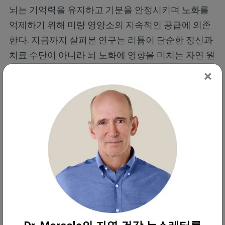
뇌는 기억력을 유지하고 기분을 안정시키며 노화를
억제하기 위해 미량 영양소의 지속적인 공급에 의존
한다. 지금까지 살펴본 연구는 리튬이 단순한 정신과
치료 수단이 아니라 뇌 노화에 영향을 미치는 자연 원
소라는 점을 분명히 보여준다.
×
나이가 들면서 기억력이 떨어지거나 이름이 떠오르
지 않거나 혼란이 생기는 것이 걱정된다면 리튬 균형
을 유지하는 것은 실천 가능한 대응 방법 중 하나다.
이를 미래의 독립성과 삶의 질을 위한 투자로 볼 수
있다. 지금 바로 실천할 수 있는 다섯 가지 방법이다.
1. 미량 리튬을 공급하는 자연식품에 집중한다.
일부
지역의 식수에는 자연적으로 소량의 리튬이 포함되
어 있으며 가공되지 않은 식품 중심의 식단은 리튬 수