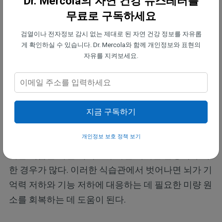
Dr. Mercola의 자연 건강 뉴스레터를
치를 보다 안정적으로 유지하는 데 도움을 준다. 초가
무료로 구독하세요
공식품 의존도가 높다면 리튬 섭취량은 필요한 수준
검열이나 전자정보 감시 없는 제대로 된 자연 건강 정보를 자유롭
보다 낮을 가능성이 크다. 식단에 신선한 과일과 채소
게 확인하실 수 있습니다. Dr. Mercola와 함께 개인정보와 표현의
를 더 포함시키는 것부터 시작한다. 이를 통해 리튬뿐
자유를 지켜보세요.
아니라 뇌에 필요한 다양한 미네랄을 함께 공급받을
수 있다.
2. 미네랄을 감소시키는 초가공식품 섭취를 줄인다.
지금 구독하기
패스트푸드, 가공 간식, 당 함량이 높은 음료를 선택할
개인정보 보호 정책 보기
때마다 리튬과 같은 미량 미네랄 섭취는 줄어든다. 이
러한 식품은 자연 식재료가 가진 미네랄 균형이 부족
한 경우가 많다. 이러한 식습관에서 벗어나면 뇌가 기
억력 저하와 기능 저하에 대응하는 데 필요한 미량 원
소를 회복하는 데 도움이 된다.