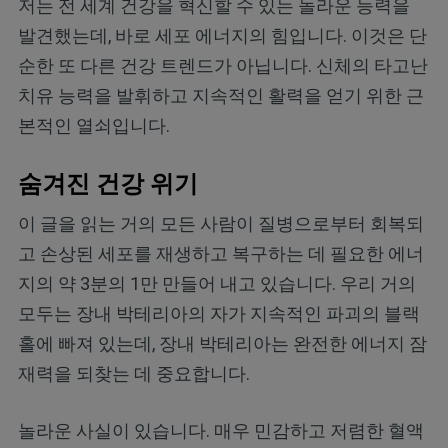
저는 전 세계 건강을 혁신할 수 있는 놀라운 능력을
발견했는데, 바로 세포 에너지의 힘입니다. 이것은 단
순한 또 다른 건강 트렌드가 아닙니다. 신체의 타고난
치유 능력을 발휘하고 지속적인 활력을 얻기 위한 근
본적인 열쇠입니다.
숨겨진 건강 위기
이 글을 읽는 거의 모든 사람이 질병으로부터 회복되
고 손상된 세포를 재생하고 복구하는 데 필요한 에너
지의 약 3분의 1만 만들어 내고 있습니다. 우리 거의
모두는 장내 박테리아의 자가 지속적인 파괴의 블랙
홀에 빠져 있는데, 장내 박테리아는 완전한 에너지 잠
재력을 되찾는 데 중요합니다.
놀라운 사실이 있습니다. 매우 민감하고 저렴한 혈액