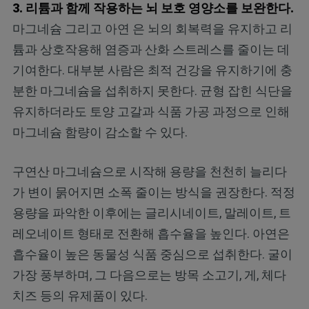
3. 리튬과 함께 작용하는 뇌 보호 영양소를 보완한다.
마그네슘 그리고 아연 은 뇌의 회복력을 유지하고 리
튬과 상호작용해 염증과 산화 스트레스를 줄이는 데
기여한다. 대부분 사람은 최적 건강을 유지하기에 충
분한 마그네슘을 섭취하지 못한다. 균형 잡힌 식단을
유지하더라도 토양 고갈과 식품 가공 과정으로 인해
마그네슘 함량이 감소할 수 있다.
구연산 마그네슘으로 시작해 용량을 천천히 늘리다
가 변이 묽어지면 소폭 줄이는 방식을 권장한다. 적정
용량을 파악한 이후에는 글리시네이트, 말레이트, 트
레오네이트 형태로 전환해 흡수율을 높인다. 아연은
흡수율이 높은 동물성 식품 중심으로 섭취한다. 굴이
가장 풍부하며, 그 다음으로는 방목 소고기, 게, 체다
치즈 등의 유제품이 있다.