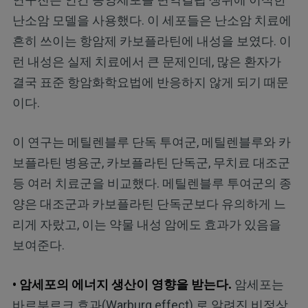
난소암 모델을 사용했다. 이 세포들은 난소암 치료에
흔히 쓰이는 항암제 카보플라틴에 내성을 보였다. 이
런 내성은 실제 치료에서 큰 문제인데, 많은 환자가
결국 표준 항암화학요법에 반응하지 않게 되기 때문
이다.
이 연구는 메틸렌블루 단독 투여군, 메틸렌블루와 카
보플라틴 병용군, 카보플라틴 단독군, 무치료 대조군
등 여러 치료군을 비교했다. 메틸렌블루 투여군의 종
양은 대조군과 카보플라틴 단독군보다 유의하게 느
리게 자랐고, 이는 약물 내성 암에도 효과가 있음을
보여준다.
• 암세포의 에너지 생산이 영향을 받는다.
암세포는
바르부르크 효과(Warburg effect) 로 알려진 비정상