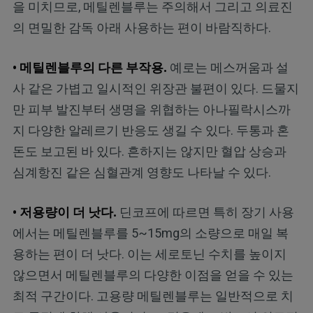
을 미치므로, 메틸렌블루는 주의해서 그리고 의료진
의 면밀한 감독 아래 사용하는 편이 바람직하다.
• 메틸렌블루의 다른 부작용.
예로는 메스꺼움과 설
사 같은 가볍고 일시적인 위장관 불편이 있다. 드물지
만 피부 발진부터 생명을 위협하는 아나필락시스까
지 다양한 알레르기 반응도 생길 수 있다. 두통과 혼
돈도 보고된 바 있다. 흔하지는 않지만 혈압 상승과
심계항진 같은 심혈관계 영향도 나타날 수 있다.
• 저용량이 더 낫다.
딘코프에 따르면 특히 장기 사용
에서는 메틸렌블루를 5~15mg의 소량으로 매일 복
용하는 편이 더 낫다. 이는 세로토닌 수치를 높이지
않으면서 메틸렌블루의 다양한 이점을 얻을 수 있는
최적 구간이다. 고용량 메틸렌블루는 일반적으로 치