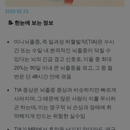
2026 02 25
📝 한눈에 보는 정보
미니뇌졸중, 즉 일과성 허혈발작(TIA)은 수시
간 또는 수일 내 본격적인 뇌졸중이 닥칠 수
있다는 뇌의 긴급 경고 신호로, 이들 중 최대
20%는 90일 이내 큰 뇌졸중을 겪고, 그 중 절
반은 단 48시간 안에 겪음
TIA 증상은 뇌졸중 증상과 비슷하지만 빠르게
사라지며, 그 때문에 많은 사람이 이를 무시하
곤 하는데, 이는 영구적 뇌 손상과 장애에 취
약해지게 만드는 위험한 실수임
TIA가 MRI에서 흔적을 남기지 않더라도, 연구