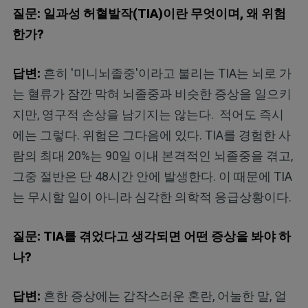
질문: 일과성 허혈발작(TIA)이란 무엇이며, 왜 위험
한가?
답변:
흔히 '미니뇌졸중'이라고 불리는 TIA는 뇌로 가
는 혈류가 잠깐 막혀 뇌졸중과 비슷한 증상을 일으키
지만, 영구적 손상을 남기지는 않는다. 적어도 즉시
에는 그렇다. 위험은 그다음에 있다. TIA를 경험한 사
람의 최대 20%는 90일 이내 본격적인 뇌졸중을 겪고,
그중 절반은 단 48시간 안에 발생한다. 이 때문에 TIA
는 무시할 일이 아니라 심각한 의학적 응급상황이다.
질문: TIA를 겪었다고 생각되면 어떤 증상을 봐야 하
나?
답변:
흔한 증상에는 갑작스러운 혼란, 어눌한 말, 얼