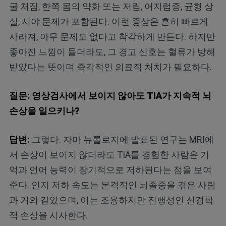
굴 처짐, 한쪽 몸의 약화 또는 저림, 어지럼증, 균형 상
실, 시야 문제가 포함된다. 이런 증상은 흔히 빠르게
사라져, 아무 문제도 없다고 착각하게 만든다. 하지만
좋아진 느낌이 들더라도, 그 경고 신호는 혈류가 방해
받았다는 뜻이며 즉각적인 의료적 처치가 필요하다.
질문: 영상검사에서 보이지 않아도 TIA가 지속적 뇌
손상을 일으키나?
답변:
그렇다. 자마 뉴롤로지에 발표된 연구는 MRI에
서 손상이 보이지 않더라도 TIA를 경험한 사람은 기
억과 언어 능력이 장기적으로 저하된다는 점을 보여
준다. 인지 저하 속도는 본격적인 뇌졸중을 겪은 사람
과 거의 같았으며, 이는 조용하지만 진행성인 신경학
적 손상을 시사한다.