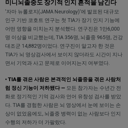
미니뇌졸중도 장기적 인지 흔적을 남긴다
'자마 뉴롤로지(JAMA Neurology)'에 발표된 대규모
인구 기반 코호트 연구는 첫 TIA가 장기 인지 기능에
어떤 영향을 미치는지 분석했다. 연구진은 1만6,000
명 이상을 비교했는데, TIA 356명, 뇌졸중 965명, 건강
대조군 14,882명이었다. 연구진이 알고자 한 것은
TIA가 뇌 영상검사에서 보이지 않더라도 시간이 지나
면서 기억과 사고 문제로 이어지는지 여부였다.
• TIA를 겪은 사람은 본격적인 뇌졸중을 겪은 사람처
럼 정신 기능이 저하됐다 —
모든 참가자는 수년간 전
화로 정기적인 기억 검사와 언어 유창성 검사를 받았
다. TIA를 경험한 사람은 뇌 영상에서 눈에 보이는 손
상이 없었음에도, 뇌졸중 병력이 없는 사람보다 인지
수행의 저하가 더 가팔랐다.