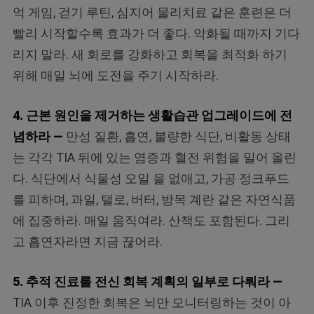
억 게임, 걷기 루틴, 심지어 물리치료 같은 훈련은 더
빨리 시작할수록 효과가 더 좋다. 악화될 때까지 기다
리지 말라. 새 회로를 강화하고 회복을 최적화
하기
위해 매일 뇌에 도전을 주기 시작하라.
4. 근본 원인을 제거하는 생활습관 업그레이드에 전
념하라 —
만성 질환, 흡연, 불량한 식단, 비활동 상태
는 각각 TIA 뒤에 있는 염증과 혈전 위험을 밀어 올린
다. 식단에서 식물성 오일 을 없애고, 가공 정크푸드
를 피하며, 과일, 탤로, 버터, 방목 계란 같은 자연식품
에 집중하라. 매일 움직여라. 산책도 포함된다. 그리
고 흡연자라면 지금 끊어라.
5. 추적 진료를 전신 회복 계획의 일부로 다뤄라 —
TIA 이후 진정한 회복은 뇌만 모니터링하는 것이 아