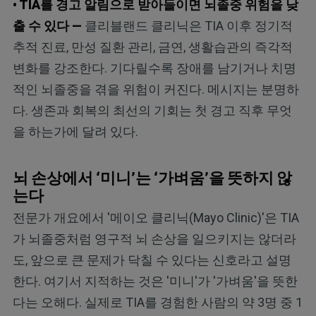
• TIA를 경고 알림으로 받아들이면 뇌졸중 위험을 낮
출 수 있다 —
클리블랜드 클리닉은 TIA 이후 정기적
추적 진료, 만성 질환 관리, 금연, 생활습관의 즉각적
변화를 강조한다. 기다릴수록 장애를 남기거나 치명
적인 뇌졸중을 겪을 위험이 커진다. 메시지는 분명하
다. 생존과 회복의 최선의 기회는 첫 경고 직후 무엇
을 하는가에 달려 있다.
뇌 손상에서 ‘미니’는 ‘가벼움’을 뜻하지 않
는다
전문가 개요에서 '메이오 클리닉(Mayo Clinic)'은 TIA
가 뇌졸중처럼 영구적 뇌 손상을 일으키지는 않더라
도, 앞으로 큰 문제가 닥칠 수 있다는 신호라고 설명
한다. 여기서 지적하는 것은 '미니'가 '가벼움'을 뜻한
다는 오해다. 실제로 TIA를 경험한 사람의 약 3명 중 1