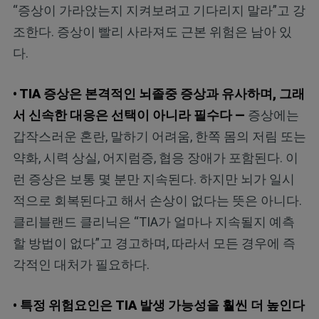
“증상이 가라앉는지 지켜보려고 기다리지 말라”고 강
조한다. 증상이 빨리 사라져도 근본 위험은 남아 있
다.
• TIA 증상은 본격적인 뇌졸중 증상과 유사하며, 그래
서 신속한 대응은 선택이 아니라 필수다 —
증상에는
갑작스러운 혼란, 말하기 어려움, 한쪽 몸의 저림 또는
약화, 시력 상실, 어지럼증, 협응 장애가 포함된다. 이
런 증상은 보통 몇 분만 지속된다. 하지만 뇌가 일시
적으로 회복된다고 해서 손상이 없다는 뜻은 아니다.
클리블랜드 클리닉은 “TIA가 얼마나 지속될지 예측
할 방법이 없다”고 경고하며, 따라서 모든 경우에 즉
각적인 대처가 필요하다.
• 특정 위험요인은 TIA 발생 가능성을 훨씬 더 높인다