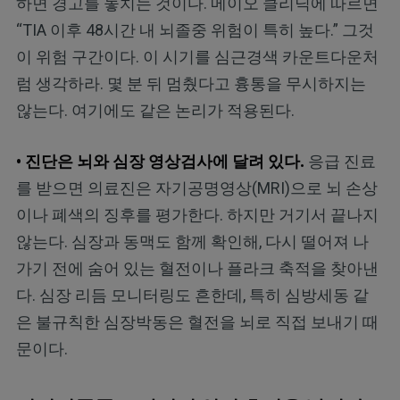
하면 경고를 놓치는 것이다. 메이오 클리닉에 따르면
“TIA 이후 48시간 내 뇌졸중 위험이 특히 높다.” 그것
이 위험 구간이다. 이 시기를 심근경색 카운트다운처
럼 생각하라. 몇 분 뒤 멈췄다고 흉통을 무시하지는
않는다. 여기에도 같은 논리가 적용된다.
• 진단은 뇌와 심장 영상검사에 달려 있다.
응급 진료
를 받으면 의료진은 자기공명영상(MRI)으로 뇌 손상
이나 폐색의 징후를 평가한다. 하지만 거기서 끝나지
않는다. 심장과 동맥도 함께 확인해, 다시 떨어져 나
가기 전에 숨어 있는 혈전이나 플라크 축적을 찾아낸
다. 심장 리듬 모니터링도 흔한데, 특히 심방세동 같
은 불규칙한 심장박동은 혈전을 뇌로 직접 보내기 때
문이다.