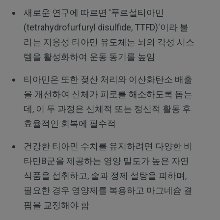
새로운 연구에 따르면 '푸르설티아민
(tetrahydrofurfuryl disulfide, TTFD)'이라 불
리는 지용성 티아민 유도체는 뇌의 각성 시스
템을 활성화하여 운동 동기를 높임
티아민은 또한 젖산 처리와 이산화탄소 배출
을 개선하여 신체가 피로를 해소하도록 돕는
데, 이 두 과정은 신체적 또는 정신적 활동 후
효율적인 회복에 필수적
건강한 티아민 수치를 유지하려면 다양한 비
타민B군을 제공하는 영양 밀도가 높은 자연
식품을 섭취하고, 술과 정제 설탕을 피하며,
필요한 경우 영양제를 복용하고 마그네슘 결
핍을 교정해야 함