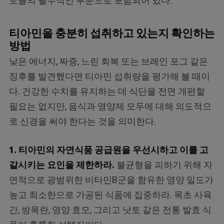
토콜의 필수적인 부분으로 포함되어 있다.
티아민을 충분히 섭취하고 있는지 확인하는
방법
낮은 에너지, 짜증, 느린 회복 또는 브레인 포그 같은
징후를 발견했다면 티아민 섭취량을 평가해 볼 때이
다. 건강한 수치를 유지하는 데 식단을 전면 개편할
필요는 없지만, 음식과 영양제 모두에 대해 의도적으
로 신경을 써야 한다는 것을 의미한다.
1. 티아민의 자연식품 공급원을 우선시하고 이를 고
갈시키는 요인을 제한하라.
불균형을 피하기 위해 자
연적으로 광범위한 비타민B군을 함유한 영양 밀도가
높고 최소한으로 가공된 식품에 집중하라. 목초 사육
간, 방목란, 영양 효모, 그리고 낫토 같은 전통 발효 식