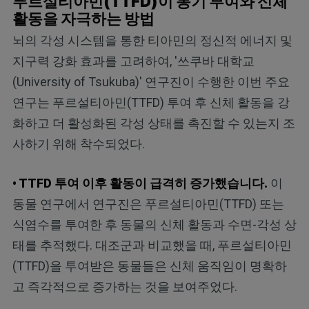
푸르설티아민(TTFD)이 동기 부여와 신체
활동을 자극하는 방법
뇌의 각성 시스템을 통한 티아민의 정신적 에너지 및
지구력 강화 효과를 고려하여, '쓰쿠바 대학교
(University of Tsukuba)' 연구진이 수행한 이번 주요
연구는 푸르설티아민(TTFD) 투여 후 신체 활동을 강
화하고 더 활성화된 각성 상태를 촉진할 수 있는지 조
사하기 위해 착수되었다.
• TTFD 투여 이후 활동이 급격히 증가했습니다.
이
동물 연구에서 연구진은 푸르설티아민(TTFD) 또는
식염수를 투여한 후 동물의 신체 활동과 수면-각성 상
태를 추적했다. 대조군과 비교했을 때, 푸르설티아민
(TTFD)을 투여받은 동물들은 신체 움직임이 명확하
고 즉각적으로 증가하는 것을 보여주었다.