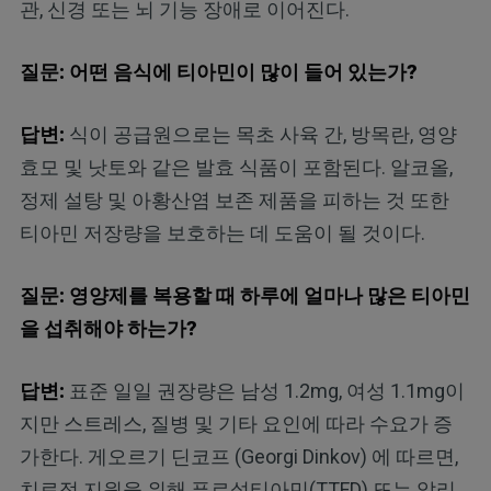
관, 신경 또는 뇌 기능 장애로 이어진다.
질문: 어떤 음식에 티아민이 많이 들어 있는가?
답변:
식이 공급원으로는 목초 사육 간, 방목란, 영양
효모 및 낫토와 같은 발효 식품이 포함된다. 알코올,
정제 설탕 및 아황산염 보존 제품을 피하는 것 또한
티아민 저장량을 보호하는 데 도움이 될 것이다.
질문: 영양제를 복용할 때 하루에 얼마나 많은 티아민
을 섭취해야 하는가?
답변:
표준 일일 권장량은 남성 1.2mg, 여성 1.1mg이
지만 스트레스, 질병 및 기타 요인에 따라 수요가 증
가한다. 게오르기 딘코프 (Georgi Dinkov) 에 따르면,
치료적 지원을 위해 푸르설티아민(TTFD) 또는 알리