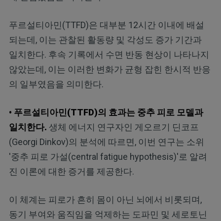
푸르설티아민(TTFD)은 대부분 12시간 이내에 배설
되는데, 이는 관찰된 활동량 및 각성도 증가 기간과
일치한다. 후속 기록에서 수면 반동 현상이 나타나지
않았는데, 이는 이러한 변화가 균형 잡힌 한시적 반응
의 일부였음을 의미한다.
• 푸르설티아민(TTFD)의 효과는 중추 피로 모델과
일치한다.
생체 에너지 연구자인 게오르기 딘코프
(Georgi Dinkov)의 분석에 따르면, 이번 연구는 소위
'중추 피로 가설(central fatigue hypothesis)'로 알려
진 이론에 대한 증거를 제공한다.
이 체계는 피로가 흔히 몸이 아닌 뇌에서 비롯되며,
동기 부여와 움직임을 억제하는 도파민 및 세로토닌