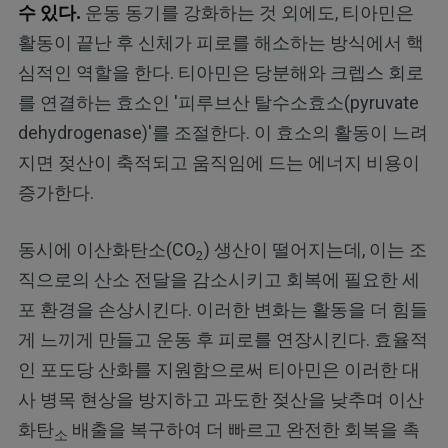
수 있다.
운동 동기를 강화하는 것 외에도, 티아민은
활동이 끝난 후 신체가 피로를 해소하는 방식에서 핵
심적인 역할을 한다. 티아민은 당분해와 크렙스 회로
를 연결하는 효소인 '피루브산 탈수소효소(pyruvate
dehydrogenase)'를 조절한다. 이 효소의 활동이 느려
지면 젖산이 축적되고 움직임에 드는 에너지 비용이
증가한다.
동시에 이산화탄소(CO
) 생산이 떨어지는데, 이는 조
2
직으로의 산소 전달을 감소시키고 회복에 필요한 세
포 환경을 손상시킨다. 이러한 변화는 활동을 더 힘들
게 느끼게 만들고 운동 후 피로를 연장시킨다. 효율적
인 포도당 산화를 지원함으로써 티아민은 이러한 대
사 병목 현상을 방지하고 과도한 젖산을 낮추며 이산
화탄
배출을 복구하여 더 빠르고 완전한 회복을 촉
소