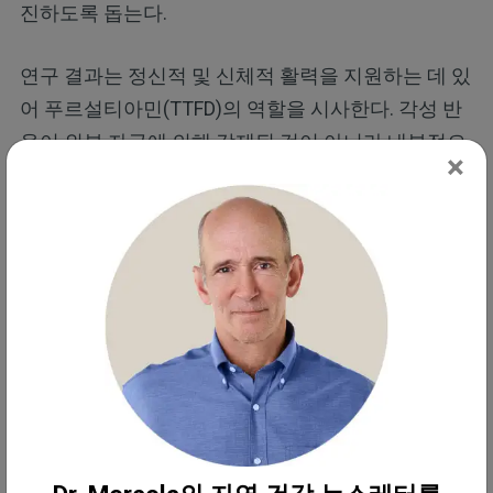
진하도록 돕는다.
연구 결과는 정신적 및 신체적 활력을 지원하는 데 있
어 푸르설티아민(TTFD)의 역할을 시사한다. 각성 반
응이 외부 자극에 의해 강제된 것이 아니라 내부적으
×
로 유도되었기 때문에, 푸르설티아민(TTFD)은 에너
지가 낮거나 몰입하기 어려울 때 동기 부여, 집중력
및 행동 추진력을 되찾는 데 도움이 될 수 있다.
티아민의 기타 건강 효능
운동 동기를 높이는 것 외에도 티아민은 신체와 정신
이 원활하게 기능하도록 유지하는 광범위한 과정을
돕는다. 티아민의 역할은 다음과 같이 건강의 많은 필
수적인 측면으로 확장된다.