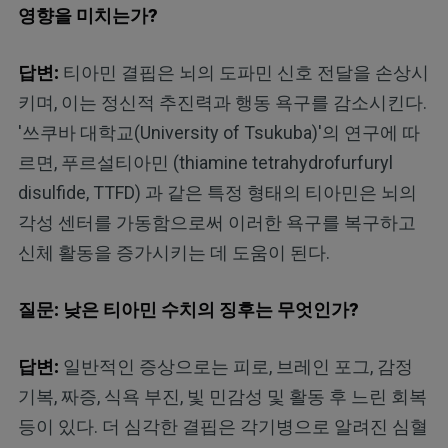
영향을 미치는가?
답변:
티아민 결핍은 뇌의 도파민 신호 전달을 손상시
키며, 이는 정신적 추진력과 행동 욕구를 감소시킨다.
'쓰쿠바 대학교(University of Tsukuba)'의 연구에 따
르면, 푸르설티아민 (thiamine tetrahydrofurfuryl
disulfide, TTFD) 과 같은 특정 형태의 티아민은 뇌의
각성 센터를 가동함으로써 이러한 욕구를 복구하고
신체 활동을 증가시키는 데 도움이 된다.
질문: 낮은 티아민 수치의 징후는 무엇인가?
답변:
일반적인 증상으로는 피로, 브레인 포그, 감정
기복, 짜증, 식욕 부진, 빛 민감성 및 활동 후 느린 회복
등이 있다. 더 심각한 결핍은 각기병으로 알려진 심혈