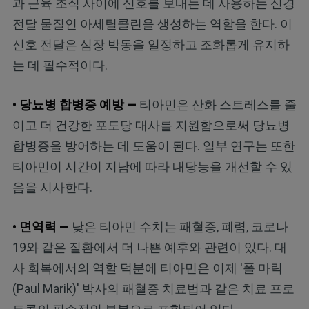
과 근육 조직 사이에 신호를 보내는 데 사용하는 신경
전달 물질인 아세틸콜린을 생성하는 역할을 한다. 이
신호 전달은 심장 박동을 일정하고 조화롭게 유지하
는 데 필수적이다.
• 당뇨병 합병증 예방 —
티아민은 산화 스트레스를 줄
이고 더 건강한 포도당 대사를 지원함으로써 당뇨병
합병증을 방어하는 데 도움이 된다. 일부 연구는 또한
티아민이 시간이 지남에 따라 내당능을 개선할 수 있
음을 시사한다.
• 면역력 —
낮은 티아민 수치는 패혈증, 폐렴, 코로나
19와 같은 질환에서 더 나쁜 예후와 관련이 있다. 대
사 회복에서의 역할 덕분에 티아민은 이제 '폴 마릭
(Paul Marik)' 박사의 패혈증 치료법과 같은 치료 프로