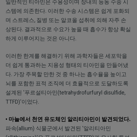
일반적인 티아민은 수용성이며 장내의 능동 수송 시
스템에 의존한다. 이러한 수송 시스템은 쉽게 포화되
며 스트레스, 질병 또는 알코올 섭취에 의해 자주 손
상된다. 결과적으로 수요가 높을 때 흡수가 항상 확실
하게 이루어지는 것은 아니다.
이러한 한계를 해결하기 위해 과학자들은 세포막을
더 쉽게 통과하는 지용성 형태의 티아민을 만들어냈
다. 가장 주목할 만한 것 중 하나는 흡수율을 높이고
뇌를 포함한 표적 조직에 더 효율적으로 도달하도록
설계된 '푸르설티아민(tetrahydrofurfuryl disulfide,
TTFD)'이었다.
• 마늘에서 천연 유도체인 알리티아민이 발견되었다.
파속(allium) 식물군에서 발견된 '알리티아민