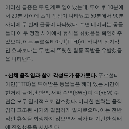
이러한 급증은 두 단계로 일어났는데, 투여 후 10분에
서 20분 사이에 초기 정점이 나타났고 60분에서 90분
사이에 두 번째 급증이 나타났다. 수면 데이터는 동물
들이 이 두 정점 사이에서 휴식을 취했음을 확인해주
었으며, 이는 푸르설티아민(TTFD)이 하나의 장기적
인 효과보다는 두 번의 뚜렷한 활동 폭발을 유발했음
을 나타낸다.
• 신체 움직임과 함께 각성도가 증가했다.
푸르설티
아민(TTFD)을 투여받은 동물들은 깨어 있는 시간이
현저히 늘어난 반면, 서파 수면(SWS)과 렘(REM) 수
면은 모두 일시적으로 감소했다. 이러한 변화는 움직
임이 고조된 시기와 밀접하게 일치했으며, 이는 전반
적인 휴식을 희생하지 않으면서 뇌가 더 기민한 상태
에 진입했음을 시사한다.