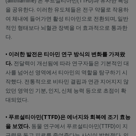
(allithiamine)'은 푸르설티아민(TTFD)과 유사한 특성
을 공유한다. 이러한 유도체들은 전구 약물로 작용하
여 체내에 들어가면 활성 티아민으로 전환되며, 일반
적인 형태보다 뇌혈관 장벽을 더 효과적으로 통과한
다.
• 이러한 발전은 티아민 연구 방식의 변화를 가져왔
다.
전달력이 개선됨에 따라 연구자들은 기본적인 대
사를 넘어선 영역에서 티아민의 역할을 탐구하기 시
작했다. 전통적으로 비타민 결핍과 연관 지어지지 않
았던 영역인 기분, 인지, 신체 능력 등으로 초점이 확
대되었다.
• 푸르설티아민(TTFD)은 에너지와 회복에 조기 효능
을 보였다.
동물 연구에서 푸르설티아민(TTFD)이 지
구력을 돕고 피로를 줄여준다는 사실이 밝혀졌다. 인