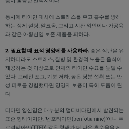
품이 훌륭한 선택지이다.
동시에 티아민 대사에 스트레스를 주고 흡수를 방해
하는 정제 설탕, 알코올, 그리고 시판 와인이나 가공육
과 같은 아황산염 보존 제품을 피하라.
2. 필요할 때 표적 영양제를 사용하라.
좋은 식단을 유
지하더라도 스트레스, 질병 및 환경적 노출은 음식이
제공하는 것 이상으로 인체의 티아민 수요를 높일 수
있다. 브레인 포그, 기분 저하, 높은 당분 섭취 또는 만
성 피로를 경험했다면 영양제 보충이 특히 도움이 된
다.
티아민 염산염은 대부분의 멀티비타민에서 발견되는
표준 형태이지만, '벤포티아민(benfotiamine)'이나 푸
르설티아민(TTFD) 같은 형태가 더 나은 흡수율을 제