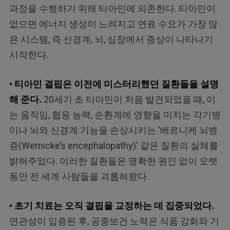
과정을 수행하기 위해 티아민에 의존한다. 티아민이
없으면 에너지 생성이 느려지고 연료 수요가 가장 많
은 시스템, 즉 신경계, 뇌, 심장에서 증상이 나타나기
시작한다.
• 티아민 결핍은 이전에 미스터리했던 질환들을 설명
해 준다.
20세기 초 티아민이 처음 발견되었을 때, 이
는 움직임, 협응 능력, 순환계에 영향을 미치는 각기병
이나 뇌와 신경계 기능을 손상시키는 '베르니케 뇌병
증(Wernicke’s encephalopathy)' 같은 질환의 실체를
밝혀주었다. 이러한 질환들은 명확한 원인 없이 오랫
동안 전 세계 사람들을 괴롭혀왔다.
• 초기 치료는 오직 결핍을 교정하는 데 집중되었다.
연관성이 입증된 후, 공중보건 노력은 식품 강화와 기