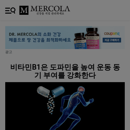
광고
비타민B1은 도파민을 높여 운동 동
기 부여를 강화한다