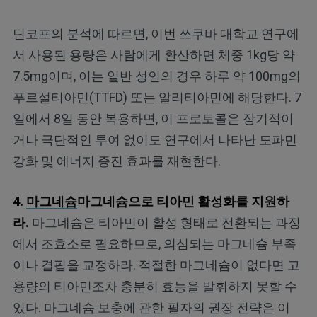
딘코프의 분석에 따르면, 이번 쓰쿠바 대학교 연구에
서 사용된 용량은 사람에게 환산하면 체중 1kg당 약
7.5mg이며, 이는 일반 성인의 경우 하루 약 100mg의
푸르설티아민(TTFD) 또는 알리티아민에 해당한다. 7
일에서 8일 동안 복용하면, 이 프로토콜은 장기적이
거나 극단적인 투여 없이도 연구에서 나타난 도파민
강화 및 에너지 증진 효과를 재현한다.
4.
마그네슘
마그네슘으로 티아민 활성화를 지원하
라.
마그네슘은 티아민이 활성 형태로 전환되는 과정
에서 조효소로 필요하므로, 의심되는 마그네슘 부족
이나 결핍을 교정하라. 적절한 마그네슘이 없다면 고
용량의 티아민조차 충분히 효능을 발휘하지 못할 수
있다. 마그네슘 보충에 관한 필자의 권장 전략은 이