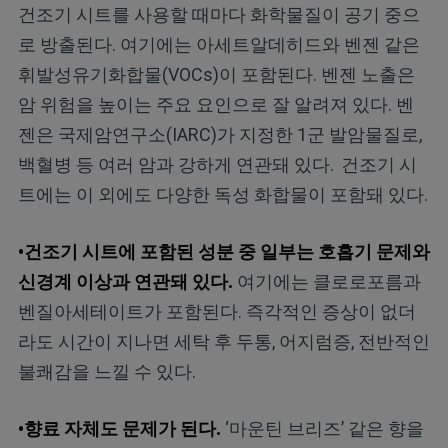
건조기 시트를 사용할 때마다 화학물질이 공기 중으
로 방출된다. 여기에는 아세트알데히드와 벤젠 같은
휘발성유기화합물(VOCs)이 포함된다. 벤젠 노출은
암 위험을 높이는 주요 요인으로 잘 알려져 있다. 벤
젠은 국제암연구소(IARC)가 지정한 1군 발암물질로,
백혈병 등 여러 암과 강하게 연관돼 있다.
건조기 시
트에는 이 외에도 다양한 독성 화합물이 포함돼 있다.
•건조기 시트에 포함된 성분 중 일부는 호흡기 문제와
신경계 이상과 연관돼 있다.
여기에는 클로로포름과
벤질아세테이트가 포함된다. 즉각적인 증상이 없더
라도 시간이 지나면 세탁 후 두통, 어지럼증, 전반적인
불쾌감을 느낄 수 있다.
•향료 자체도 문제가 된다.
‘마운틴 브리즈’ 같은 향을