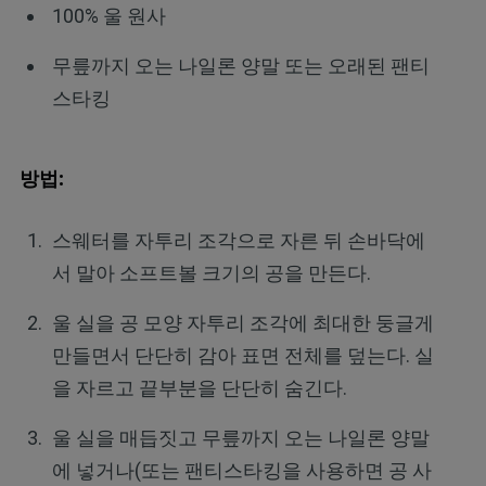
100% 울 원사
무릎까지 오는 나일론 양말 또는 오래된 팬티
스타킹
방법:
스웨터를 자투리 조각으로 자른 뒤 손바닥에
서 말아 소프트볼 크기의 공을 만든다.
울 실을 공 모양 자투리 조각에 최대한 둥글게
만들면서 단단히 감아 표면 전체를 덮는다. 실
을 자르고 끝부분을 단단히 숨긴다.
울 실을 매듭짓고 무릎까지 오는 나일론 양말
에 넣거나(또는 팬티스타킹을 사용하면 공 사