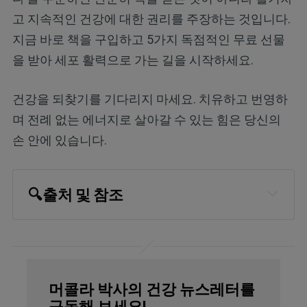
고 지속적인 건강에 대한 권리를 주장하는 것입니다.
지금 바로 책을 구입하고 5가지 독점적인 무료 선물
을 받아 세포 활력으로 가는 길을 시작하세요.
건강을 되찾기를 기다리지 마세요. 치유하고 번영하
며 전례 없는 에너지로 살아갈 수 있는 힘은 당신의
손 안에 있습니다.
🔍출처 및 참조
The Hearty Soul February 26, 2025
American Cancer Society, Benzene 
and Cancer Risk
머콜라 박사의 건강 뉴스레터를
Sears Home Services February 27, 
구독해 보세요!