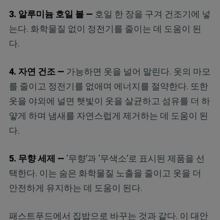
3. 알루미늄 호일 볼 —
호일 한 장을 구겨 건조기에 넣
는다. 화학물질 없이 정전기를 줄이는 데 도움이 된
다.
4. 자연 건조 —
가능하면 옷을 널어 말린다. 옷의 마모
를 줄이고 정전기를 없애며 에너지를 절약한다. 또한
옷을 야외에 널면 햇빛이 옷을 살균하고 섬유를 더 하
얗게 하며 냄새를 자연스럽게 제거하는 데 도움이 된
다.
5. 무향 세제 —
‘무향’과 ‘무색소’로 표시된 제품을 선
택한다. 이는 숨은 화학물질 노출을 줄이고 옷을 더
안전하게 유지하는 데 도움이 된다.
패스트푸드에서 집밥으로 바꾸는 것과 같다. 이 대안