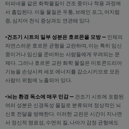
터피네올 같은 화학물질이 건조 중이나 착용 과정에
서 흡입된다. 이들 물질은 두통, 브레인 포그, 어지럼
증, 심지어 천식 증상과도 연관돼 있다.
•건조기 시트의 일부 성분은 호르몬을 모방 —
인체의
자연스러운 호르몬 균형을 교란하며, 이는 특히 임신
중이거나 임신을 준비하는 사람들에게 우려되는 문
제다. 그러나 호르몬 교란 화학 물질은 미토콘드리아
기능을 손상시켜 세포 에너지를 감소시키므로 모든
사람이 위험에 노출되어 있다.
•뇌는 환경 독소에 매우 민감 —
건조기 시트에 포함된
여러 성분은 신경독성 물질로 분류되며 정상적인 뇌
신호 전달을 방해한다. 이러한 교란은 시간이 지나면
서 정신적 명료성, 수면의 질, 나아가 감정 균형에도