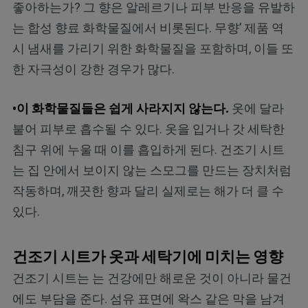
좋아하는가? 그 향은 알레르기나 피부 반응을 유발하
는 합성 향료 화학물질에서 비롯된다. 무향’ 제품 역
시 냄새를 가리기 위한 화학물질을 포함하며, 이들 또
한 자극성이 강한 경우가 많다.
•이 화학물질들은 쉽게 사라지지 않는다.
옷에 달라
붙어 피부로 흡수될 수 있다. 옷을 입거나 갓 세탁한
침구 위에 누울 때 이를 흡입하게 된다. 건조기 시트
는 집 안에서 보이지 않는 스모그를 만드는 장치처럼
작동하며, 깨끗한 향과 달리 실제로는 해가 더 클 수
있다.
건조기 시트가 옷과 세탁기에 미치는 영향
건조기 시트는 는 건강에만 해로운 것이 아니라 물건
에도 부담을 준다. 섬유 표면에 왁스 같은 막을 남겨