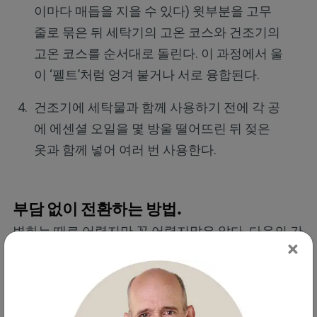
이마다 매듭을 지을 수 있다) 윗부분을 고무
줄로 묶은 뒤 세탁기의 고온 코스와 건조기의
고온 코스를 순서대로 돌린다. 이 과정에서 울
이 ‘펠트’처럼 엉겨 붙거나 서로 융합된다.
건조기에 세탁물과 함께 사용하기 전에 각 공
에 에센셜 오일을 몇 방울 떨어뜨린 뒤 젖은
옷과 함께 넣어 여러 번 사용한다.
부담 없이 전환하는 방법.
변화는 때로 어렵지만 꼭 어렵지많은 않다. 다음의 간
×
단한 3단계 세탁 전환 계획을 시도해보면 된다.
1. 교체하기 —
한 번의 세탁에서 건조기 시트를 빼는
것부터 시작한다. 대신 울 드라이어 볼이나 식초를 사