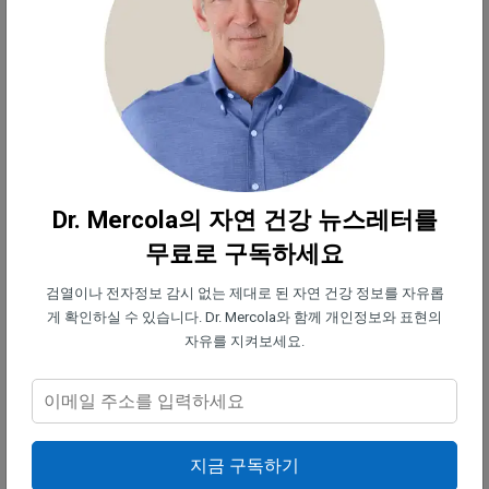
용해본다.
2. 헹굼 —
보풀 필터를 비누와 따뜻한 물로 씻어 화학
잔여물을 제거한다.
3. 새로고침 —
더 건강한 세제와 습관으로 점진적으
Dr. Mercola의 자연 건강 뉴스레터를
로 바꿔간다. 한 번에 하나씩 바꾸면 충분하다.
무료로 구독하세요
구매할 때는 라벨을 꼼꼼히 읽는다. ‘내추럴 향’ 같은
검열이나 전자정보 감시 없는 제대로 된 자연 건강 정보를 자유롭
표현은 무시한다. 대신 ‘향료 무첨가’ 표시를 찾는다.
게 확인하실 수 있습니다. Dr. Mercola와 함께 개인정보와 표현의
자유를 지켜보세요.
비용이 걱정되나? 그럴 필요는 없다. 대부분의 대안
은 재사용 가능하다. 울 드라이어 볼 한 세트는 수백
번의 세탁에 사용할 수 있다. 식초는 저렴하고 집안일
여러 용도로 활용된다. 또한 일회용 건조기 시트에 돈
지금 구독하기
을 쓰지 않게 되면서 비용을 절약하게 된다.