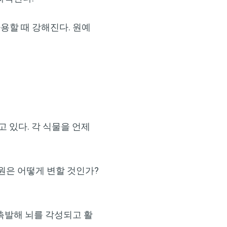
용할 때 강해진다. 원예
 있다. 각 식물을 언제
원은 어떻게 변할 것인가?
 촉발해 뇌를 각성되고 활