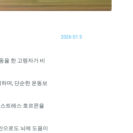
2026 01 5
활동을 한 고령자가 비
극하며, 단순한 운동보
은 스트레스 호르몬을
것만으로도 뇌에 도움이