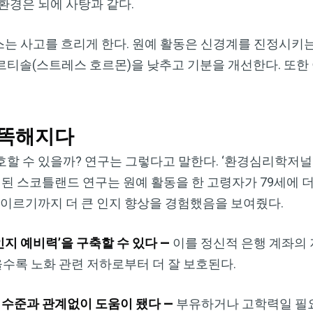
환경은 뇌에 사탕과 같다.
는 사고를 흐리게 한다. 원예 활동은 신경계를 진정시키는
티솔(스트레스 호르몬)을 낮추고 기분을 개선한다. 또한
똑똑해지다
 수 있을까? 연구는 그렇다고 말한다. ‘환경심리학저널(Jou
gy)’에 게재된 스코틀랜드 연구는 원예 활동을 한 고령자가 79세에
 이르기까지 더 큰 인지 향상을 경험했음을 보여줬다.
인지 예비력’을 구축할 수 있다 —
이를 정신적 은행 계좌의
을수록 노화 관련 저하로부터 더 잘 보호된다.
동 수준과 관계없이 도움이 됐다 —
부유하거나 고학력일 필요