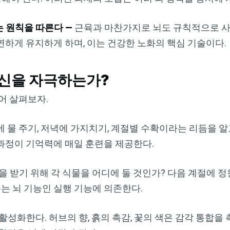
Dr. Mercola의 자연 건강 뉴스레터를 무
료로 구독하세요
는 원칙을 따른다 —
근육과 마찬가지로 뇌도 규칙적으로 사
검열이나 전자정보 감시 없는 제대로 된 자연 건강 정보를 자유
하게 유지하게 하며, 이는 건강한 노화의 핵심 기술이다.
롭게 확인하실 수 있습니다. Dr. Mercola와 함께 개인정보와 표
현의 자유를 지켜보세요.
정신을 자극하는가?
어 살펴보자.
지금 구독하기
 물 주기, 저녁에 가지치기, 계절별 수확이라는 리듬을 알고
과정이 기억력에 매일 훈련을 제공한다.
개인정보 보호 정책 보기
 받기 위해 각 식물을 어디에 둘 것인가? 다음 계절에 정
돕는 뇌 기능인 실행 기능에 의존한다.
활성화한다. 허브의 향, 흙의 촉감, 꽃의 색은 감각 통합을