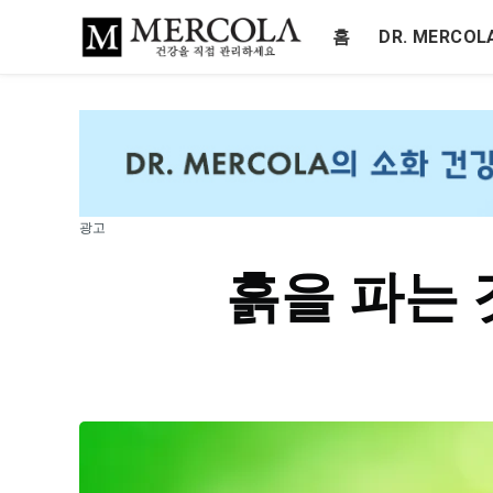
홈
DR. MERCO
광고
흙을 파는 