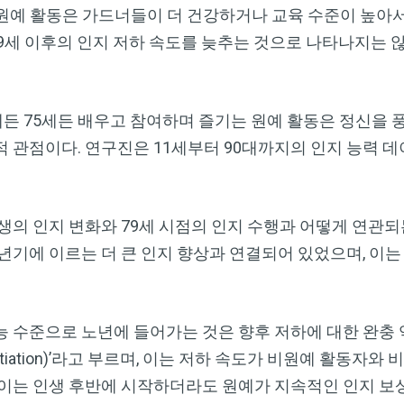
, 원예 활동은 가드너들이 더 건강하거나 교육 수준이 높아
79세 이후의 인지 저하 속도를 늦추는 것으로 나타나지는 않
세든 75세든 배우고 참여하며 즐기는 원예 활동은 정신을 
 관점이다. 연구진은 11세부터 90대까지의 인지 능력 데
생의 인지 변화와 79세 시점의 인지 수행과 어떻게 연관되
년기에 이르는 더 큰 인지 향상과 연결되어 있었으며, 이는
능 수준으로 노년에 들어가는 것은 향후 저하에 대한 완충 
ferentiation)’라고 부르며, 이는 저하 속도가 비원예 활
이는 인생 후반에 시작하더라도 원예가 지속적인 인지 보상