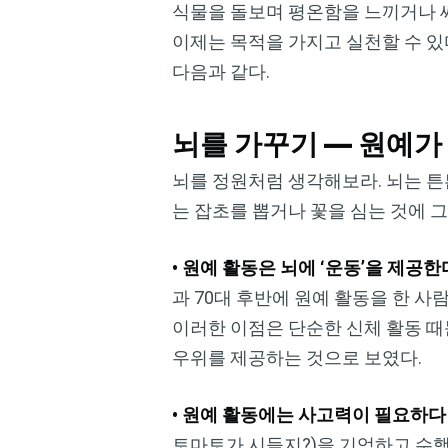
식물을 돌보며 평온함을 느끼거나 씨
이제는 목적을 가지고 실천할 수 있
다음과 같다.
뇌를 가꾸기 — 원예가
뇌를 정원처럼 생각해보라. 뇌는 튼
는 잡초를 뽑거나 꽃을 심는 것에 그
• 원예 활동은 뇌에 ‘운동’을 제공한
과 70대 후반에 원예 활동을 한 
이러한 이점은 단순한 신체 활동 때
우위를 제공하는 것으로 보였다.
• 원예 활동에는 사고력이 필요하다
토마토가 시들지?)을 기억하고 수행