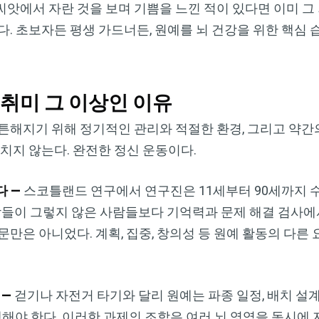
앗에서 자란 것을 보며 기쁨을 느낀 적이 있다면 이미 그 
다. 초보자든 평생 가드너든, 원예를 뇌 건강을 위한 핵심
 취미 그 이상인 이유
×
튼해지기 위해 정기적인 관리와 적절한 환경, 그리고 약간
치지 않는다. 완전한 정신 운동이다.
다 —
스코틀랜드 연구에서 연구진은 11세부터 90세까지 수
사람들이 그렇지 않은 사람들보다 기억력과 문제 해결 검사에
문만은 아니었다. 계획, 집중, 창의성 등 원예 활동의 다른
 —
걷기나 자전거 타기와 달리 원예는 파종 일정, 배치 설계
해야 한다. 이러한 과제의 조합은 여러 뇌 영역을 동시에 