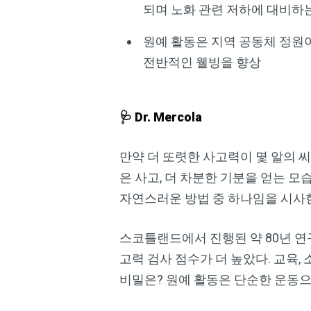
되며 노화 관련 저하에 대비하는 ‘인
원예 활동은 지역 공동체 정원
전반적인 웰빙을 향상
🩺 Dr. Mercola
만약 더 또렷한 사고력이 몇 알의 
은 사고, 더 차분한 기분을 얻는 
자연스러운 방법 중 하나임을 시사
스코틀랜드에서 진행된 약 80년 
고력 검사 점수가 더 높았다. 교육,
비밀은? 원예 활동은 단순한 운동