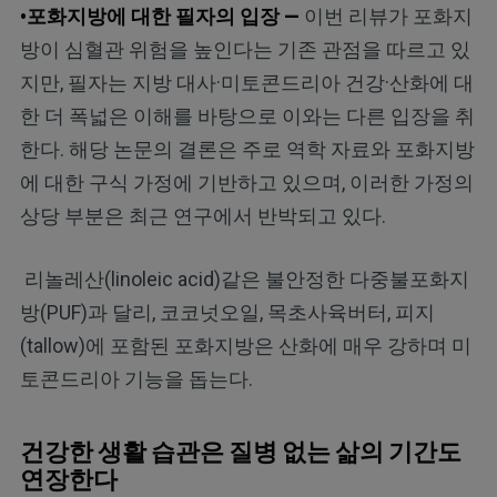
•포화지방에 대한 필자의 입장 —
이번 리뷰가 포화지
방이 심혈관 위험을 높인다는 기존 관점을 따르고 있
지만, 필자는 지방 대사·미토콘드리아 건강·산화에 대
한 더 폭넓은 이해를 바탕으로 이와는 다른 입장을 취
한다. 해당 논문의 결론은 주로 역학 자료와 포화지방
에 대한 구식 가정에 기반하고 있으며, 이러한 가정의
상당 부분은 최근 연구에서 반박되고 있다.
리놀레산(linoleic acid)같은 불안정한 다중불포화지
방(PUF)과 달리, 코코넛오일, 목초사육버터, 피지
(tallow)에 포함된 포화지방은 산화에 매우 강하며 미
토콘드리아 기능을 돕는다.
건강한 생활 습관은 질병 없는 삶의 기간도
연장한다