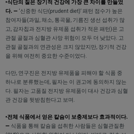
•식단의 질은 장기적 건강에 가장 큰 차이를 만들었
다. —
‘신중한 식단(prudent diet)’ 패턴 점수가 높은
참여자들(과일, 채소, 통곡물, 기름진 생선 섭취가 많
고, 감자칩과 전지방 유제품 섭취가 적은 패턴)은 고
관절 골절과 심혈관 사망 위험이 모두 더 낮았다. 고
관절 골절과의 연관성은 크지 않았지만, 장기적 건강
을 위해 여전히 중요한 수준이었다.
다만, 연구진은 전지방 유제품을 피해야 할 식품 중
하나로 분류했는데, 필자는 이 권고에 동의하지 않는
다. 필자는 고품질 전지방 유제품이 대사 건강과 심혈
관 건강을 뒷받침한다고 보며.
•전체 식품에서 얻은 칼슘이 보충제보다 효과적이다.
—
식품을 통해 칼슘을 섭취한 사람들은 심혈관질환