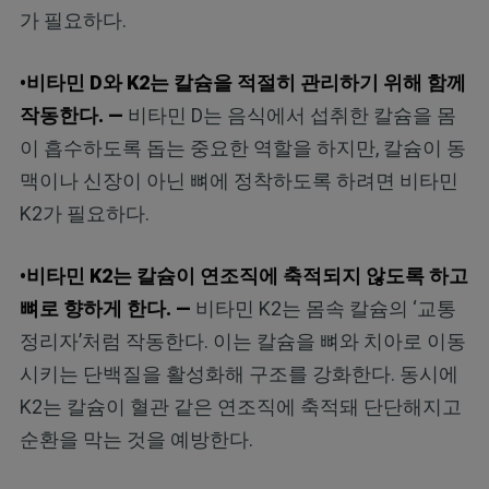
가 필요하다.
•비타민 D와 K2는 칼슘을 적절히 관리하기 위해 함께
작동한다. —
비타민 D는 음식에서 섭취한 칼슘을 몸
이 흡수하도록 돕는 중요한 역할을 하지만, 칼슘이 동
맥이나 신장이 아닌 뼈에 정착하도록 하려면 비타민
K2가 필요하다.
•비타민 K2는 칼슘이 연조직에 축적되지 않도록 하고
뼈로 향하게 한다. —
비타민 K2는 몸속 칼슘의 ‘교통
정리자’처럼 작동한다. 이는 칼슘을 뼈와 치아로 이동
시키는 단백질을 활성화해 구조를 강화한다. 동시에
K2는 칼슘이 혈관 같은 연조직에 축적돼 단단해지고
순환을 막는 것을 예방한다.