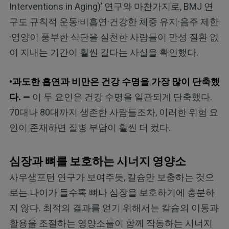
Interventions in Aging)’ 연구와 마찬가지로, BMJ 연
구도 규칙적 운동·비흡연·건강한 체중 유지·음주 제한
·영양이 풍부한 식단을 실천한 사람들이 만성 질환 없
이 지내는 기간이 훨씬 길다는 사실을 확인했다.
•과도한 흡연과 비만은 건강 수명을 가장 많이 단축했
다. —
이 두 요인은 건강 수명을 일관되게 단축했다.
70대나 80대까지 생존한 사람들조차, 이러한 위험 요
인이 존재하면 질병 부담이 훨씬 더 컸다.
심장과 뼈를 보호하는 시너지 영양소
사우샘프턴 연구가 보여주듯, 칼슘만 보충하는 것으
로는 나이가 들수록 뼈나 심장을 보호하기에 충분하
지 않다. 최적의 결과를 얻기 위해서는 칼슘의 이동과
활용을 조절하는 영양소들이 함께 작동하는 시너지