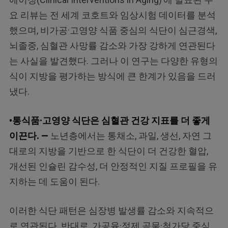
요 리뷰는 전 세계 코호트와 임상시험 데이터를 분석
했으며, 비가공·고영양 식품 중심의 식단이 심근경색,
뇌졸중, 심혈관 사망률 감소와 가장 강하게 연관된다
는 사실을 발견했다. 그러나 이 연구는 다양한 유형의
식이 지방을 평가하는 방식에 큰 한계가 있음을 드러
냈다.
•통식품·고영양 식단은 심혈관 건강 지표를 더 좋게
이끈다. —
노년층에서는 통채소, 과일, 생선, 자연 그
대로의 지방을 기반으로 한 식단이 더 건강한 혈압,
개선된 인슐린 감수성, 더 안정적인 지질 프로필을 유
지하는 데 도움이 된다.
이러한 식단 패턴은 심장병 발생률 감소와 지속적으
로 연관된다. 반대로, 가공육·정제 곡물·첨가당 중심