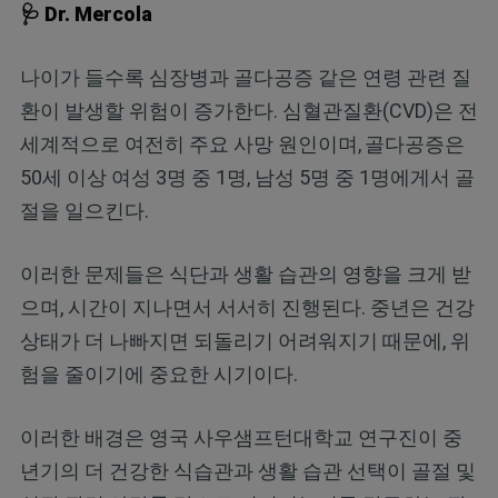
🩺 Dr. Mercola
나이가 들수록 심장병과 골다공증 같은 연령 관련 질
환이 발생할 위험이 증가한다. 심혈관질환(CVD)은 전
세계적으로 여전히 주요 사망 원인이며,
골다공증은
50세 이상 여성 3명 중 1명, 남성 5명 중 1명에게서 골
절을 일으킨다.
이러한 문제들은 식단과 생활 습관의 영향을 크게 받
으며, 시간이 지나면서 서서히 진행된다. 중년은 건강
상태가 더 나빠지면 되돌리기 어려워지기 때문에, 위
험을 줄이기에 중요한 시기이다.
이러한 배경은 영국 사우샘프턴대학교 연구진이 중
년기의 더 건강한 식습관과 생활 습관 선택이 골절 및