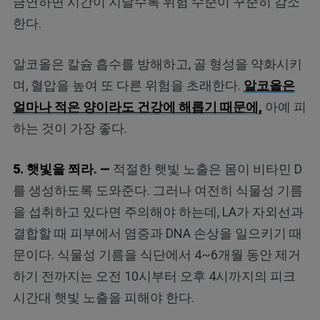
금연하면 시간이 지날수록 위험 수준이 꾸준히 감소
한다.
알코올은 칼슘 흡수를 방해하고, 골 형성을 약화시키
며, 혈압을 높여 또 다른 위험을 초래한다.
알코올은
얼마나 적은 양이라도 건강에 해롭기 때문에,
아예 피
하는 것이 가장 좋다.
5. 햇빛을 쬐라. —
적절한 햇빛 노출은 몸이 비타민 D
를 생성하도록 도와준다. 그러나 여전히 식물성 기름
을 섭취하고 있다면 주의해야 하는데, LA가 자외선과
결합할 때 피부에서 염증과 DNA 손상을 일으키기 때
문이다. 식물성 기름을 식단에서 4~6개월 동안 제거
하기 전까지는 오전 10시부터 오후 4시까지의 피크
시간대 햇빛 노출을 피해야 한다.