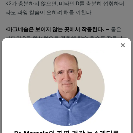
K2가 충분하지 않으면, 비타민 D를 충분히 섭취하더
라도 과잉 칼슘이 오히려 해를 끼친다.
•마그네슘은 보이지 않는 곳에서 작동한다. —
몸은
비타민 D를 활성형으로 전환해 칼슘 흡수를 작동시
×
키기 위해 마그네슘을 필요로 한다. 마그네슘과 비타
민 K2는 서로 보완하는데, 이는 마그네슘이 혈압을 낮
추는 데 도움을 주며, 혈압은 심장 질환의 중요한 요
소이기 때문이다.
정확한 가이드라인은 없지만, 마그네슘은 칼슘이 세
포 안에서 제 기능을 하도록 돕고, 대부분의 전문가는
칼슘과 마그네슘을 1대 1 비율로 섭취할 것을 권한다.
• 건건강한 식단으로 수치를 최적화하라 —
마그네슘,