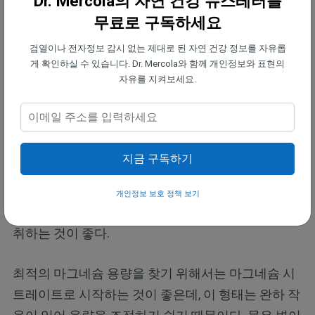
Dr. Mercola의 자연 건강 뉴스레터를
칼슘, 비타민 D3, 비타민 K2는 심장 건강과 전반적 건
무료로 구독하세요
강을 위해 적절히 균형을 이루어야 한다는 점을 이해
하는 것이 중요하다. 가장 쉽고 안전한 방법은 칼슘·
검열이나 전자정보 감시 없는 제대로 된 자연 건강 정보를 자유롭
게 확인하실 수 있습니다. Dr. Mercola와 함께 개인정보와 표현의
마그네슘·비타민 K2가 풍부한 음식을 더 먹고, 여기에
자유를 지켜보세요.
적절한 햇빛 노출을 병행하는 것이다.
•보충제를 섭취한다면, 이 영양소들의 균형을 반드시
맞춰야 한다. —
비타민 D나 칼슘을 복용하고 있다면,
지금 구독하기
K2와 마그네슘도 충분히 섭취하고 있는지 확인해야
한다. 하루 약 150mcg의 K2 섭취를 목표로 하되, 이
개인정보 보호 정책 보기
상적으로는 마그네슘 보충제와 함께 MK-7 형태로 섭
취하는 것이 좋다.
최적의 마그네슘 용량을 찾기 위해서는 마그네슘 시
트레이트로 시작하는 것이 좋은데, 이 형태는 완하 작