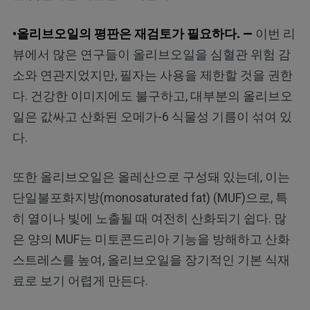
•올리브오일의 평판은 재검토가 필요하다. —
이번 리
뷰에서 많은 연구들이 올리브오일을 심혈관 위험 감
소와 연관지었지만, 필자는 사용을 제한할 것을 권한
다. 건강한 이미지에도 불구하고, 대부분의 올리브오
일은 값싸고 산화된 오메가-6 식물성 기름이 섞여 있
다.
또한 올리브오일은 올레산으로 구성돼 있는데, 이는
단일불포화지방(monosaturated fat) (MUF)으로, 특
히 열이나 빛에 노출될 때 여전히 산화되기 쉽다. 많
은 양의 MUF는 미토콘드리아 기능을 방해하고 산화
스트레스를 높여, 올리브오일을 장기적인 기본 식재
료로 보기 어렵게 만든다.