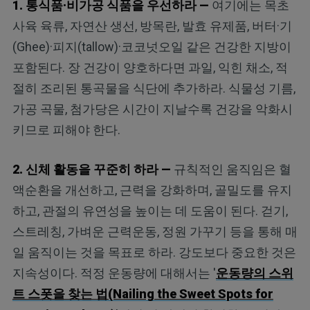
1. 통식품·비가공 식품을 우선하라 —
여기에는 목초
사육 육류, 자연산 생선, 방목란, 발효 유제품, 버터·기
(Ghee)·피지(tallow)·코코넛오일 같은 건강한 지방이
포함된다. 장 건강이 양호하다면 과일, 익힌 채소, 적
절히 조리된 통곡물을 식단에 추가하라. 식물성 기름,
가공 곡물, 첨가당은 시간이 지날수록 건강을 악화시
키므로 피해야 한다.
2. 신체 활동을 꾸준히 하라 —
규칙적인 움직임은 혈
액순환을 개선하고, 근력을 강화하며, 골밀도를 유지
하고, 관절의 유연성을 높이는 데 도움이 된다. 걷기,
스트레칭, 가벼운 근력운동, 정원 가꾸기 등을 통해 매
일 움직이는 것을 목표로 하라. 강도보다 중요한 것은
지속성이다. 적정 운동량에 대해서는 '
운동량의 스위
트 스폿을 찾는 법(Nailing the Sweet Spots for