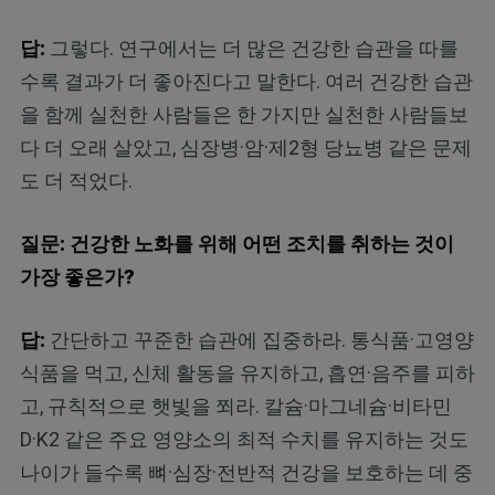
답:
그렇다. 연구에서는 더 많은 건강한 습관을 따를
수록 결과가 더 좋아진다고 말한다. 여러 건강한 습관
을 함께 실천한 사람들은 한 가지만 실천한 사람들보
다 더 오래 살았고, 심장병·암·제2형 당뇨병 같은 문제
도 더 적었다.
질문: 건강한 노화를 위해 어떤 조치를 취하는 것이
가장 좋은가?
답:
간단하고 꾸준한 습관에 집중하라. 통식품·고영양
식품을 먹고, 신체 활동을 유지하고, 흡연·음주를 피하
고, 규칙적으로 햇빛을 쬐라. 칼슘·마그네슘·비타민
D·K2 같은 주요 영양소의 최적 수치를 유지하는 것도
나이가 들수록 뼈·심장·전반적 건강을 보호하는 데 중