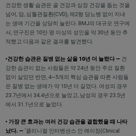
건강한 생활 습관은 골 건강과 심장 건강을 돕는 것을
넘어, 암, 심혈관질환(CVD), 제2형 당뇨병 없이 지내
는 생애 기간을 상당히 늘린다. BMJ의 대규모 연구에
서, 연구진은 10만 명 이상의 성인을 약 30년 동안 추
적했고 다음과 같은 결과를 발견했다.
•건강한 습관은 질병 없는 삶을 10년 더 늘렸다 —
건
강한 습관이 없는 사람들은 약 24년 동안 주요 질환
없이 살았던 반면, 4~5개의 핵심 습관을 따른 사람들
은 질병 없는 생애가 약 10년 더 길었다. 여성의 경우
23.7년에서 34.4년으로 늘었고, 남성의 경우 23.5년
에서 31.1년으로 늘었다.
• 가장 큰 효과는 여러 건강 습관을 결합했을 때 나타
났다. —
‘클리니컬 인터벤션스 인 에이징(Clinical