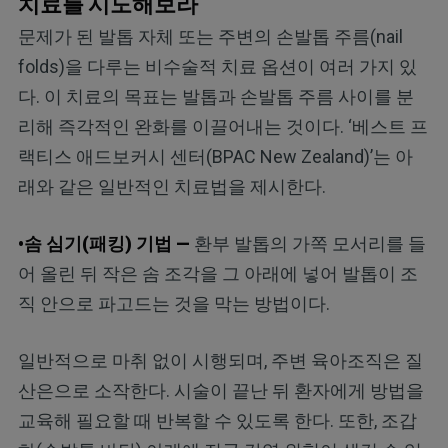
치료를 시도해보라
문제가 된 발톱 자체 또는 주변의 손발톱 주름(nail
folds)을 다루는 비수술적 치료 옵션이 여러 가지 있
다. 이 치료의 목표는 발톱과 손발톱 주름 사이를 분
리해 즉각적인 완화를 이끌어내는 것이다. ‘베스트 프
랙티스 애드보커시 센터(BPAC New Zealand)’는 아
래와 같은 일반적인 치료법을 제시한다.
•솜 심기(패킹) 기법 —
환부 발톱의 가쪽 모서리를 들
어 올린 뒤 작은 솜 조각을 그 아래에 넣어 발톱이 조
직 안으로 파고드는 것을 막는 방법이다.
일반적으로 마취 없이 시행되며, 주변 육아조직은 질
산은으로 소작한다. 시술이 끝난 뒤 환자에게 방법을
교육해 필요할 때 반복할 수 있도록 한다. 또한, 조갑