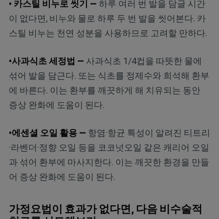
• 카스틸 비누로 씻기 —
하루 여러 번 발을 담글 시간
이 없다면, 비누와 물로 하루 두 번 발을 씻어본다. 카
스틸 비누는 천연 성분을 사용하므로 고려할 만하다.
•사과식초 세정법 —
사과식초 1/4컵을 따뜻한 물에
섞어 발을 담근다. 또는 식초를 정제수와 희석해 환부
에 바른다. 이는 환부를 깨끗하게 해 치유되는 동안
증상 완화에 도움이 된다.
•에센셜 오일 활용 —
항염·항균 특성이 알려진 티트리
·라벤더·정향 오일 등을 코코넛오일 같은 캐리어 오일
과 섞어 환부에 마사지한다. 이는 깨끗한 환경을 만들
어 증상 완화에 도움이 된다.
가정요법이 효과가 없다면, 다음 비수술적