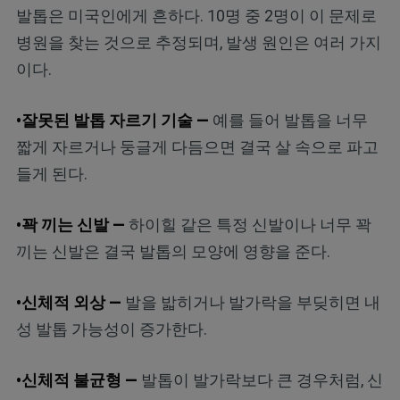
발톱은 미국인에게 흔하다. 10명 중 2명이 이 문제로
병원을 찾는 것으로 추정되며, 발생 원인은 여러 가지
이다.
•잘못된 발톱 자르기 기술 —
예를 들어 발톱을 너무
짧게 자르거나 둥글게 다듬으면 결국 살 속으로 파고
들게 된다.
•꽉 끼는 신발 —
하이힐 같은 특정 신발이나 너무 꽉
끼는 신발은 결국 발톱의 모양에 영향을 준다.
•신체적 외상 —
발을 밟히거나 발가락을 부딪히면 내
성 발톱 가능성이 증가한다.
•신체적 불균형 —
발톱이 발가락보다 큰 경우처럼, 신