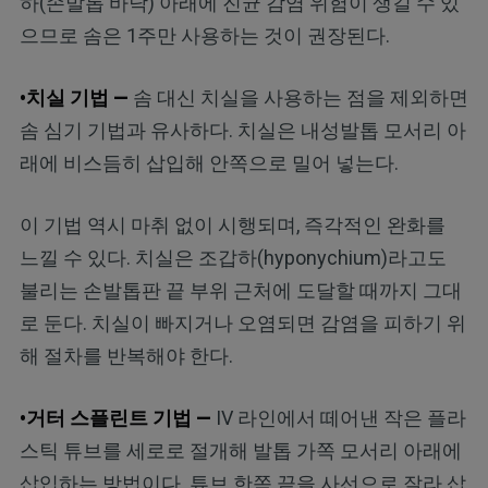
하(손발톱 바닥) 아래에 진균 감염 위험이 생길 수 있
으므로 솜은 1주만 사용하는 것이 권장된다.
•치실 기법 —
솜 대신 치실을 사용하는 점을 제외하면
솜 심기 기법과 유사하다. 치실은 내성발톱 모서리 아
래에 비스듬히 삽입해 안쪽으로 밀어 넣는다.
이 기법 역시 마취 없이 시행되며, 즉각적인 완화를
느낄 수 있다. 치실은 조갑하(hyponychium)라고도
불리는 손발톱판 끝 부위 근처에 도달할 때까지 그대
로 둔다. 치실이 빠지거나 오염되면 감염을 피하기 위
해 절차를 반복해야 한다.
•거터 스플린트 기법 —
IV 라인에서 떼어낸 작은 플라
스틱 튜브를 세로로 절개해 발톱 가쪽 모서리 아래에
삽입하는 방법이다. 튜브 한쪽 끝을 사선으로 잘라 삽