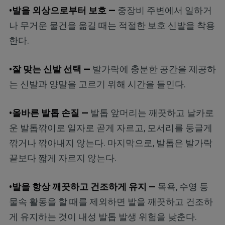
•발을 외상으로부터 보호 —
중장비 주변에서 일하거
나 무거운 물건을 옮길 때는 적절한 보호 신발을 착용
한다.
•잘 맞는 신발 선택 —
발가락에 충분한 공간을 제공하
는 신발과 양말을 고르기 위해 시간을 들인다.
•올바른 발톱 손질 —
발톱 앞머리는 깨끗하고 날카로
운 발톱깎이로 일자로 곧게 자르고, 모서리를 둥글게
깎거나 깎아내지 않는다. 마지막으로, 발톱은 발가락
끝보다 짧게 자르지 않는다.
•발을 항상 깨끗하고 건조하게 유지 —
목욕, 수영 등
물속 활동을 할 때를 제외하면 발을 깨끗하고 건조하
게 유지하는 것이 내성 발톱 발생 위험을 낮춘다.