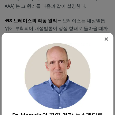
AAA)’는 그 원리를 다음과 같이 설명한다.
•BS 브레이스의 작동 원리 —
브레이스는 내성발톱
위에 부착되어 내성발톱이 정상 형태로 돌아올 때까
지 내성 부위를 당겨 교정한다. 발톱에만 적용되므로
×
알레르기 위험이 사실상 거의 없다. AAA에서 이 시술
을 받은 환자들에 따르면 30분 안에 통증 완화를 느꼈
다고 한다. 하지만 중증 환자의 경우 결과가 나타나기
까지 3일 정도가 걸린다.
•당뇨 환자에게 유용 —
BS 브레이스는 출혈을 유발하
는 절차가 필요 없기 때문에, 출혈 위험이 높은 당뇨
환자에게 특히 유용하다.
•일상생활 방해 없음 —
브레이스를 적용하고 통증이