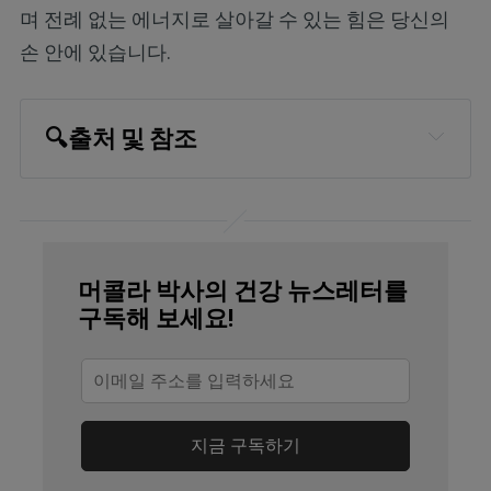
며 전례 없는 에너지로 살아갈 수 있는 힘은 당신의
손 안에 있습니다.
🔍출처 및 참조
StatPearls, “Anatomy, Shoulder and 
Upper Limb, Nails”
Sutherland Podiatry Centre, “So Why 
머콜라 박사의 건강 뉴스레터를
Do We Have Toenails?”
구독해 보세요!
Cleveland Clinic, “Ingrown Toenails”
The Hearty Soul, May 21, 2024
BPAC New Zealand, “Ingrown Toenails: 
지금 구독하기
Digging Out the Facts”