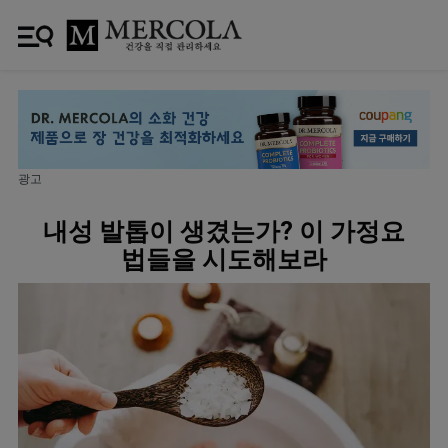
광고
내성 발톱이 생겼는가? 이 가정요
법들을 시도해보라