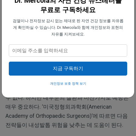
Dr. Mercola의 자연 건강 뉴스레터를
완화되면 평소 활동을 그대로 유지할 수 있다.
무료로 구독하세요
검열이나 전자정보 감시 없는 제대로 된 자연 건강 정보를 자유롭
•추가 적용 필요 가능성 —
내성 발톱 상태에 따라 BS
게 확인하실 수 있습니다. Dr. Mercola와 함께 개인정보와 표현의
브레이스를 반복적으로 적용하기 위해 족부 전문의
자유를 지켜보세요.
에게 다시 방문해야 할 수도 있다. AAA는 완전한 해결
까지 1~4회의 브레이스 적용이 필요할 수 있다고 추
정한다.
지금 구독하기
내성 발톱을 예방하는 방법
개인정보 보호 정책 보기
내성 발톱이 생기면 삶의 질에 영향을 주는 것은 피할
수 없다. 하지만 대부분의 질환과 마찬가지로 예방은
매우 중요하다. ‘미국정형외과학회(American
Academy of Orthopaedic Surgeons)’에 따르면 다음
전략들이 내성발톱 위험을 낮추는 데 도움이 된다.