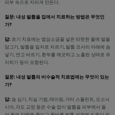
피부 속으로 자라게 만든다.
질문: 내성 발톱을 집에서 치료하는 방법은 무엇인
가?
답:
초기 치료에는 엡섬소금을 넣은 따뜻한 물에 발을
담그기, 발톱을 일자로 자르기, 발톱 모서리 아래에 솜
넣기, 연고 바르기, 환부를 깨끗하고 노출된 상태로 유
지하기 등이 포함된다.
질문: 내성 발톱의 비수술적 치료법에는 무엇이 있는
가?
답:
솜 심기, 치실 기법, 테이핑, 거터 스플린트, 오소닉
시아, 각도 교정 등은 수술 없이 발톱을 피부에서 들
어 올려 압력을 줄이고 올바른 발톱 성장에 도움이 되