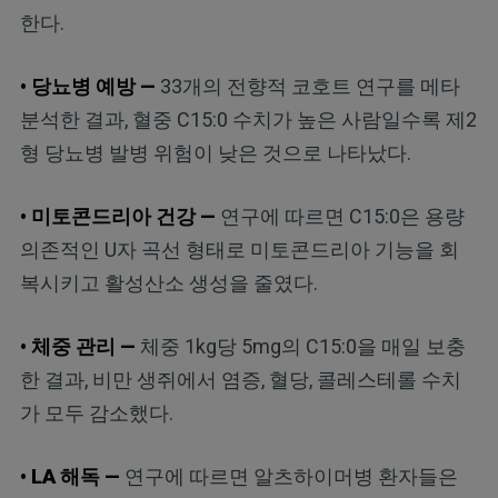
한다.
• 당뇨병 예방 —
33개의 전향적 코호트 연구를 메타
분석한 결과, 혈중 C15:0 수치가 높은 사람일수록 제2
형 당뇨병 발병 위험이 낮은 것으로 나타났다.
• 미토콘드리아 건강 —
연구에 따르면 C15:0은 용량
의존적인 U자 곡선 형태로 미토콘드리아 기능을 회
복시키고 활성산소 생성을 줄였다.
• 체중 관리 —
체중 1kg당 5mg의 C15:0을 매일 보충
한 결과, 비만 생쥐에서 염증, 혈당, 콜레스테롤 수치
가 모두 감소했다.
• LA 해독 —
연구에 따르면 알츠하이머병 환자들은