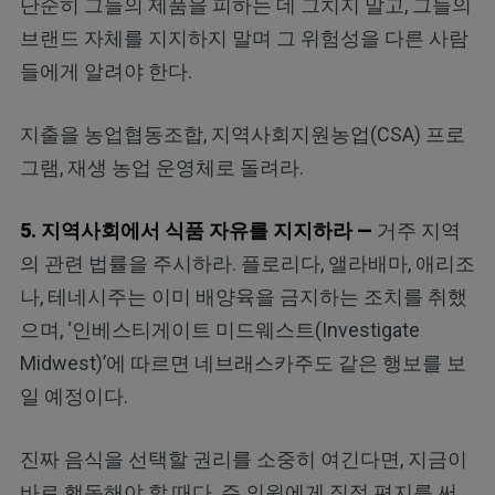
단순히 그들의 제품을 피하는 데 그치지 말고, 그들의
브랜드 자체를 지지하지 말며 그 위험성을 다른 사람
들에게 알려야 한다.
지출을 농업협동조합, 지역사회지원농업(CSA) 프로
그램, 재생 농업 운영체로 돌려라.
5. 지역사회에서 식품 자유를 지지하라 —
거주 지역
의 관련 법률을 주시하라. 플로리다, 앨라배마, 애리조
나, 테네시주는 이미 배양육을 금지하는 조치를 취했
으며, ‘인베스티게이트 미드웨스트(Investigate
Midwest)’에 따르면 네브래스카주도 같은 행보를 보
일 예정이다.
진짜 음식을 선택할 권리를 소중히 여긴다면, 지금이
바로 행동해야 할 때다. 주 의원에게 직접 편지를 써