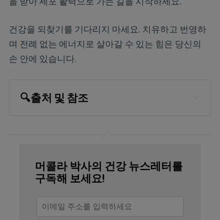
을 받아 세포 활력으로 가는 길을 시작하세요.
건강을 되찾기를 기다리지 마세요. 치유하고 번영하
며 전례 없는 에너지로 살아갈 수 있는 힘은 당신의
손 안에 있습니다.
🔍출처 및 참조
Investigate Midwest, March 24, 2025
Markets Insider, February 25, 2025
Perfect Day Foods, Fermentation 
머콜라 박사의 건강 뉴스레터를
Tanks
구독해 보세요!
CE Delft, November 2021