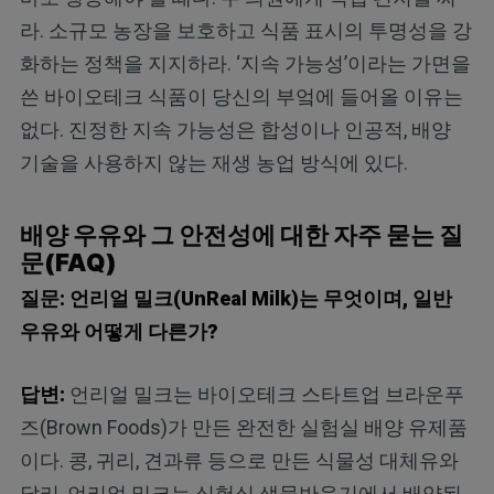
라. 소규모 농장을 보호하고 식품 표시의 투명성을 강
화하는 정책을 지지하라. ‘지속 가능성’이라는 가면을
쓴 바이오테크 식품이 당신의 부엌에 들어올 이유는
없다. 진정한 지속 가능성은 합성이나 인공적, 배양
기술을 사용하지 않는 재생 농업 방식에 있다.
배양 우유와 그 안전성에 대한 자주 묻는 질
문(FAQ)
질문: 언리얼 밀크(UnReal Milk)는 무엇이며, 일반
우유와 어떻게 다른가?
답변:
언리얼 밀크는 바이오테크 스타트업 브라운푸
즈(Brown Foods)가 만든 완전한 실험실 배양 유제품
이다. 콩, 귀리, 견과류 등으로 만든 식물성 대체유와
달리, 언리얼 밀크는 실험실 생물반응기에서 배양된