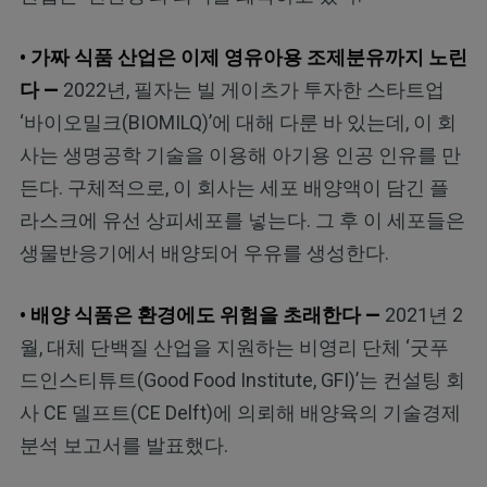
• 가짜 식품 산업은 이제 영유아용 조제분유까지 노린
다 —
2022년, 필자는 빌 게이츠가 투자한 스타트업
‘바이오밀크(BIOMILQ)’에 대해 다룬 바 있는데, 이 회
사는 생명공학 기술을 이용해 아기용 인공 인유를 만
든다. 구체적으로, 이 회사는 세포 배양액이 담긴 플
라스크에 유선 상피세포를 넣는다. 그 후 이 세포들은
생물반응기에서 배양되어 우유를 생성한다.
• 배양 식품은 환경에도 위험을 초래한다 —
2021년 2
월, 대체 단백질 산업을 지원하는 비영리 단체 ‘굿푸
드인스티튜트(Good Food Institute, GFI)’는 컨설팅 회
사 CE 델프트(CE Delft)에 의뢰해 배양육의 기술경제
분석 보고서를 발표했다.