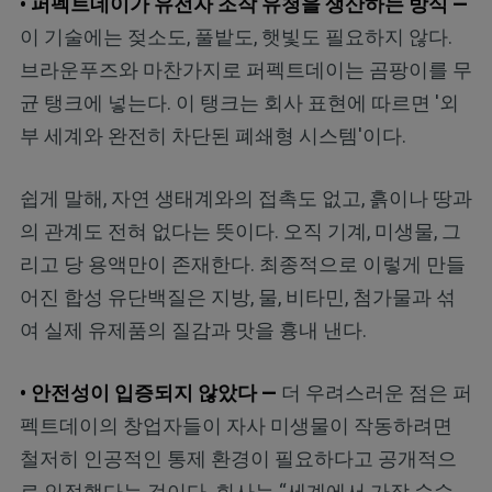
• 퍼펙트데이가 유전자 조작 유청을 생산하는 방식 —
이 기술에는 젖소도, 풀밭도, 햇빛도 필요하지 않다.
브라운푸즈와 마찬가지로 퍼펙트데이는 곰팡이를 무
균 탱크에 넣는다. 이 탱크는 회사 표현에 따르면 '외
부 세계와 완전히 차단된 폐쇄형 시스템'이다.
쉽게 말해, 자연 생태계와의 접촉도 없고, 흙이나 땅과
의 관계도 전혀 없다는 뜻이다. 오직 기계, 미생물, 그
리고 당 용액만이 존재한다. 최종적으로 이렇게 만들
어진 합성 유단백질은 지방, 물, 비타민, 첨가물과 섞
여 실제 유제품의 질감과 맛을 흉내 낸다.
• 안전성이 입증되지 않았다 —
더 우려스러운 점은 퍼
펙트데이의 창업자들이 자사 미생물이 작동하려면
철저히 인공적인 통제 환경이 필요하다고 공개적으
로 인정했다는 것이다. 회사는 “세계에서 가장 순수