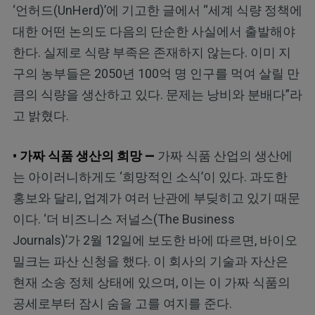
‘언허드(UnHerd)’에 기고한 글에서 “세계 식량 정책에
대한 어떤 논의도 다음의 단순한 사실에서 출발해야
한다. 실제로 식량 부족은 존재하지 않는다. 이미 지
구의 농부들은 2050년 100억 명 인구를 먹여 살릴 만
큼의 식량을 생산하고 있다. 문제는 낭비와 분배다”라
고 밝혔다.
• 가짜 식품 생산의 희망 —
가짜 식품 산업의 생산에
는 아이러니하게도 ‘희망적인 소식’이 있다. 과도한
홍보와 달리, 업계가 여러 난관에 부딪히고 있기 때문
이다. ‘더 비즈니스 저널스(The Business
Journals)’가 2월 12일에 보도한 바에 따르면, 바이오
밀크는 파산 신청을 했다. 이 회사의 기술과 자산은
현재 소송 정체 상태에 있으며, 이는 이 가짜 식품의
공세로부터 잠시 숨을 고를 여지를 준다.