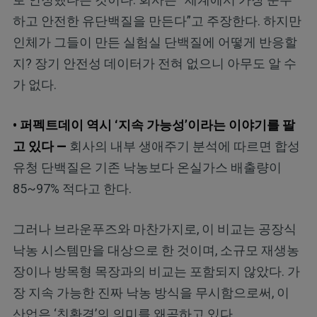
하고 안전한 유단백질을 만든다”고 주장한다. 하지만
인체가 그들이 만든 실험실 단백질에 어떻게 반응할
지? 장기 안전성 데이터가 전혀 없으니 아무도 알 수
가 없다.
• 퍼펙트데이 역시 ‘지속 가능성’이라는 이야기를 팔
고 있다 —
회사의 내부 생애주기 분석에 따르면 합성
유청 단백질은 기존 낙농보다 온실가스 배출량이
85~97% 적다고 한다.
그러나 브라운푸즈와 마찬가지로, 이 비교는 공장식
낙농 시스템만을 대상으로 한 것이며, 소규모 재생농
장이나 방목형 목장과의 비교는 포함되지 않았다. 가
장 지속 가능한 진짜 낙농 방식을 무시함으로써, 이
산업은 ‘친환경’의 의미를 왜곡하고 있다.