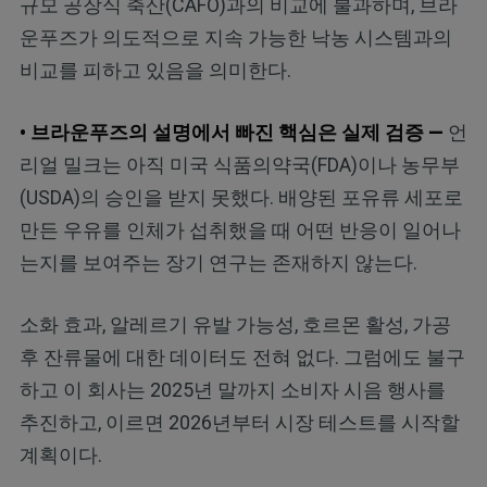
규모 공장식 축산(CAFO)과의 비교에 불과하며, 브라
운푸즈가 의도적으로 지속 가능한 낙농 시스템과의
비교를 피하고 있음을 의미한다.
• 브라운푸즈의 설명에서 빠진 핵심은 실제 검증 —
언
리얼 밀크는 아직 미국 식품의약국(FDA)이나 농무부
(USDA)의 승인을 받지 못했다. 배양된 포유류 세포로
만든 우유를 인체가 섭취했을 때 어떤 반응이 일어나
는지를 보여주는 장기 연구는 존재하지 않는다.
소화 효과, 알레르기 유발 가능성, 호르몬 활성, 가공
후 잔류물에 대한 데이터도 전혀 없다. 그럼에도 불구
하고 이 회사는 2025년 말까지 소비자 시음 행사를
추진하고, 이르면 2026년부터 시장 테스트를 시작할
계획이다.