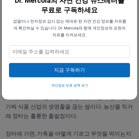
Dr. Mercola의 자연 건강 뉴스레터를
는 유제품뿐 아니라 식품 전반의 생산과 소비 방식이
무료로 구독하세요
재편되는 흐름이 이어질 것이다. 다시 말하지만, 이러
검열이나 전자정보 감시 없는 제대로 된 자연 건강 정보를 자유롭
한 기술의 추진 목적은 선택지를 늘리는 것이 아니라
게 확인하실 수 있습니다. Dr. Mercola와 함께 개인정보와 표현의
당신이 먹는 것을 통째로 대체하는 데 있다. 하지만
자유를 지켜보세요.
희망을 잃을 필요는 없다. 당신은 여전히 스스로 먹을
것을 선택할 수 있다. 다음은 식품 선택의 자유를 지
키기 위한 필자의 제안이다.
지금 구독하기
1. 가능하면 지역 농장에서 구입하라 —
운 좋게 근처
개인정보 보호 정책 보기
에 지역 농장이 있다면 그것이 가장 좋은 선택이다.
고기, 우유, 치즈를 소규모 농장에서 직접 구입하면,
가짜 식품 산업의 생명줄을 끊는 셈이다. 농산물 직거
래 장터는 훌륭한 출발점이다.
장터에 가면, 가축을 어떻게 기르고 무엇을 먹이는지