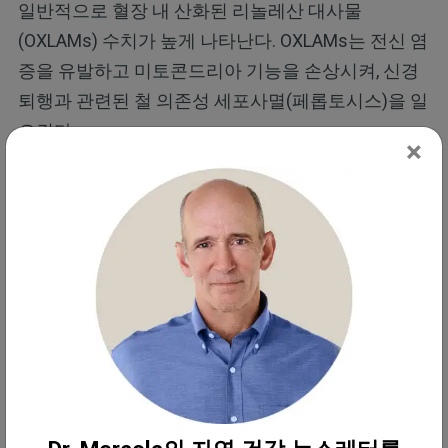
일반적으로 혈장 내 산화된 리놀레산 대사물
(OXLAMs) 수치가 높게 나타난다. OXLAMs는 전신 염
증을 유발하고 미토콘드리아 기능을 손상시켜, 신경
퇴행과 관련된 철 의존성 세포사멸(페롭토시스)을 일
으킨다.
×
그렇다면 C15:0은 이 과정에서 어떤 역할을 할까? 연
구 결과, 이 지방은 세포막에서 리놀레산을 대체함으
로써 지질 과산화를 줄이고, 손상이 일어나기 전에 세
포 구조를 안정화시켜 이러한 과정을 차단한다. 이러
한 결과는 필자가 집필한 연구에 정리되어 있으며, 조
만간 더 자세히 공개할 예정이다.
진짜 음식이 언제나 더 훌륭한 선택
언리얼 밀크의 등장은 단지 시작에 불과하다. 이후에