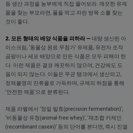
등 생산 과정을 농부에게 직접 물어보라. 깨끗한 유제
품을 찾는 부모라면, 풀을 먹고 자란 방목 소를 찾는
것이 좋다.
2. 모든 형태의 배양 식품을 피하라 —
대량 생산된 아
이스크림, ‘동물성 원료 무첨가’ 유제품, 유전자 조작
곰팡이나 세포 배양으로 만든 식품은 모두 피해야 한
다. 이런 제품은 결코 깨끗하지 않으며, 건강에도 도
움이 되지 않는다. 이들은 무균 탱크에서 생산되고,
정체불명의 잔류물로 가득하며, 규제의 허점을 통해
‘안전한 제품’으로 분류된다.
제품 라벨에서 ‘정밀 발효(precision fermentation)’,
‘비동물성 유청(animal-free whey)’, ‘재조합 카제인
(recombinant casein)’ 등의 단어를 본다면, 즉시 진열