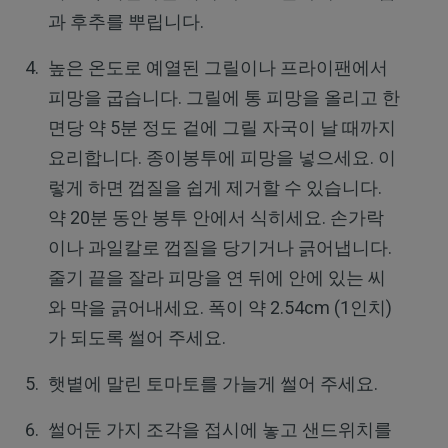
과 후추를 뿌립니다.
높은 온도로 예열된 그릴이나 프라이팬에서
피망을 굽습니다. 그릴에 통 피망을 올리고 한
면당 약 5분 정도 겉에 그릴 자국이 날 때까지
요리합니다. 종이봉투에 피망을 넣으세요. 이
렇게 하면 껍질을 쉽게 제거할 수 있습니다.
약 20분 동안 봉투 안에서 식히세요. 손가락
이나 과일칼로 껍질을 당기거나 긁어냅니다.
줄기 끝을 잘라 피망을 연 뒤에 안에 있는 씨
와 막을 긁어내세요. 폭이 약 2.54cm (1인치)
가 되도록 썰어 주세요.
햇볕에 말린 토마토를 가늘게 썰어 주세요.
썰어둔 가지 조각을 접시에 놓고 샌드위치를