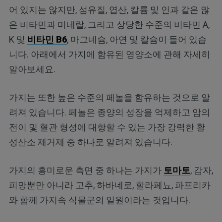
어 있지는 않지만, 섬유질, 엽산, 칼륨 및 인과 같은 많
은 비타민과 미네랄, 그리고 상당한 수준의 비타민 A,
K 및
비타민 B6
, 마그네슘, 아연 및 칼슘이 들어 있습
니다. 아래에서 가지에 함유된 영양소에 관해 자세히
알아보세요.
가지는 또한 높은 수준의 페놀을 함유하는 것으로 알
려져 있습니다. 페놀은 종양의 성장을 억제하고 암의
전이 및 혈관 형성에 대항할 수 있는 가장 강력한 활
성산소 제거제 중 하나로 알려져 있습니다.
가지의 흥미로운 측면 중 하나는 가지가
토마토
, 감자,
피망뿐만 아니라 고추, 하바네로, 할라페뇨, 파프리카
와 함께 가지속 식물군의 일원이라는 것입니다.