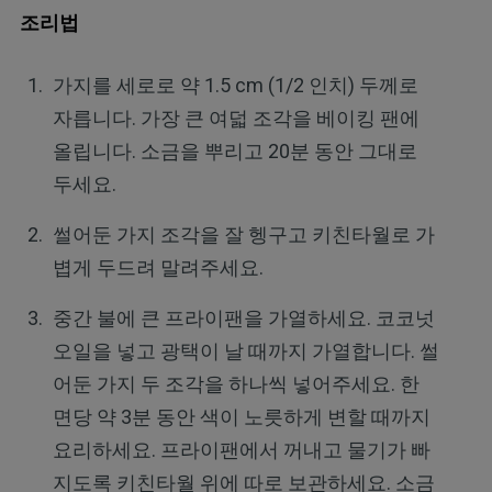
조리법
가지를 세로로 약 1.5 cm (1/2 인치) 두께로
자릅니다. 가장 큰 여덟 조각을 베이킹 팬에
올립니다. 소금을 뿌리고 20분 동안 그대로
두세요.
썰어둔 가지 조각을 잘 헹구고 키친타월로 가
볍게 두드려 말려주세요.
중간 불에 큰 프라이팬을 가열하세요. 코코넛
오일을 넣고 광택이 날 때까지 가열합니다. 썰
어둔 가지 두 조각을 하나씩 넣어주세요. 한
면당 약 3분 동안 색이 노릇하게 변할 때까지
요리하세요. 프라이팬에서 꺼내고 물기가 빠
지도록 키친타월 위에 따로 보관하세요. 소금