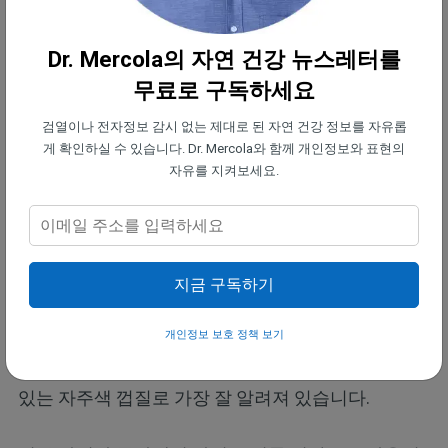
States Department of Agriculture)의 가지 컬렉션에
서 찾을 수 있으며 이곳에는 전 세계 약 770개의 다양
Dr. Mercola의 자연 건강 뉴스레터를
한 품종이 있습니다.
무료로 구독하세요
이 중 대부분은 일반 식료품점에서 구할 수는 없지만,
검열이나 전자정보 감시 없는 제대로 된 자연 건강 정보를 자유롭
고급 식료품점 또는 전통 식료품점 및 농작물 직판장
게 확인하실 수 있습니다. Dr. Mercola와 함께 개인정보와 표현의
자유를 지켜보세요.
에서 발견되기도 합니다.
요약
가지는 많은 미국인들에게 익숙하지 않은 식물성 식
지금 구독하기
품입니다. 사실, 최근까지도 북미에서는 가지를 자주
먹지 않았고 처음에는 관상용 식물로 재배되었습니
개인정보 보호 정책 보기
다. 화려하고 흥미로운 품종이 많지만, 가지는 광택
있는 자주색 껍질로 가장 잘 알려져 있습니다.