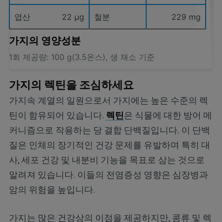
엽산
22 µg
철분
229 mg
가지의 영양성분
1회 제공량: 100 g(3.5온스), 생 채소 기준
가지의 렉틴을 조심하세요
가지속 계열의 일원으로서 가지에는 높은 수준의 렉
틴이 함유되어 있습니다.
렉틴
은 식물에 대한 방어 메
커니즘으로 작용하는 당 결합 단백질입니다. 이 단백
질은 인체의 장기적인 건강 문제를 유발하며 특히 대
사, 세포 건강 및 내분비 기능을 목표로 삼는 것으로
알려져 있습니다. 이들의 전염증성 영향은 심장병과
암의 위험을 높입니다.
가지는 많은 건강상의 이점을 제공하지만, 콩류 및 렉