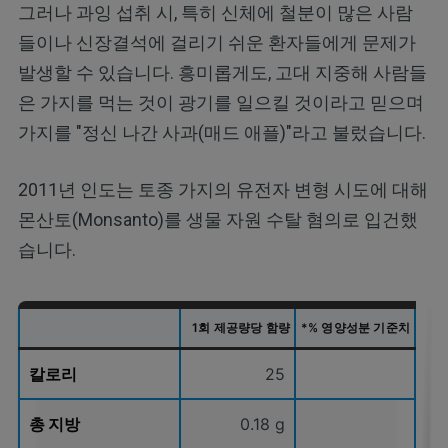
그러나 과잉 섭취 시, 특히 신체에 철분이 많은 사람
들이나 신장결석에 걸리기 쉬운 환자들에게 문제가
발생할 수 있습니다. 흥미롭게도, 고대 지중해 사람들
은 가지를 먹는 것이 광기를 일으킬 것이라고 믿으며
가지를 "정신 나간 사과(매드 애플)"라고 불렀습니다.
2011년 인도는 토종 가지의 유전자 변형 시도에 대해
몬산토(Monsanto)를 생물 자원 수탈 혐의로 입건했
습니다.
1회 제공량당 함량
*% 영양성분 기준치
칼로리
25
총 지방
0.18 g