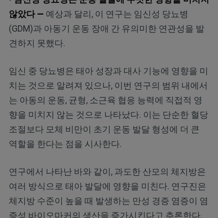
않았다 —
예상과 달리, 이 연구는 임신성 당뇨병
(GDM)과 아동기 운동 장애 간 유의미한 연관성을 발
견하지 못했다.
임신 중 당뇨병은 태아 성장과 대사 기능에 영향을 미
치는 것으로 알려져 있으나, 이번 연구의 범위 내에서
는 아동의 운동, 균형, 소근육 협응 능력에 직접적 영
향을 미치지 않는 것으로 나타났다. 이는 단순한 혈당
조절보다 모체 비만이 초기 운동 발달 형성에 더 큰
역할을 한다는 점을 시사한다.
연구에서 나타난 바와 같이, 과도한 산모의 체지방은
여러 방식으로 태아 발달에 영향을 미친다. 연구진은
체지방 수준이 높을 때 발생하는 만성 경증 염증이 염
증성 바이오마커의 생산을 증가시킨다고 추론한다.