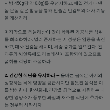
지방 450g당 약 0.8g)를 우선시하고, 매일 걷기나 맨
몸 운동 같은 활동을 통해 인슐린 민감도와 대사 기능
을 개선하라.
마지막으로, 리놀레산이 많이 함유된 가공식품 섭취
를 최소화하라. 널리 존재하는 이 성분은 염증을 촉진
하고, 대사 건강을 해치며, 체중 증가를 일으킨다. 견
과류와 씨앗류에도 리놀레산이 포함되어 있으므로
섭취를 적당히 조절하라.
2. 건강한 식단을 유지하라 —
올바른 음식은 아기의
성장하는 뇌에 영양을 공급하지만 잘못된 음식은 이
를 방해한다. 항산화제, 건강을 최적으로 지원하는 다
양한 영양소가 풍부한 과일과 채소를 식단에 추가하
는 것부터 시작하자.