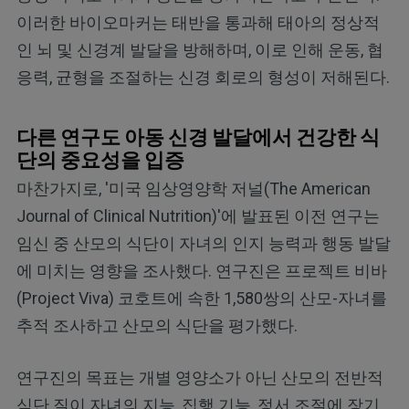
이러한 바이오마커는 태반을 통과해 태아의 정상적
인 뇌 및 신경계 발달을 방해하며, 이로 인해 운동, 협
응력, 균형을 조절하는 신경 회로의 형성이 저해된다.
다른 연구도 아동 신경 발달에서 건강한 식
단의 중요성을 입증
마찬가지로, '미국 임상영양학 저널(The American
Journal of Clinical Nutrition)'에 발표된 이전 연구는
임신 중 산모의 식단이 자녀의 인지 능력과 행동 발달
에 미치는 영향을 조사했다. 연구진은 프로젝트 비바
(Project Viva) 코호트에 속한 1,580쌍의 산모-자녀를
추적 조사하고 산모의 식단을 평가했다.
연구진의 목표는 개별 영양소가 아닌 산모의 전반적
식단 질이 자녀의 지능, 집행 기능, 정서 조절에 장기