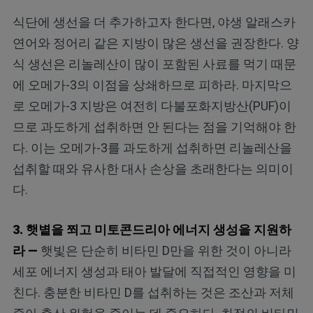
식단에 생선을 더 추가하고자 한다면, 야생 알래스카
연어와 정어리 같은 지방이 많은 생선을 권장한다. 양
식 생선은 리놀레산이 많이 포함된 사료를 먹기 때문
에 오메가-3의 이점을 상쇄하므로 피하라. 마지막으
로 오메가-3 지방은 여전히 다불포화지방산(PUF)이
므로 과도하게 섭취하면 안 된다는 점을 기억해야 한
다. 이는 오메가-3를 과도하게 섭취하면 리놀레산을
섭취할 때와 유사한 대사 손상을 초래한다는 의미이
다.
3. 햇볕을 쬐고 미토콘드리아 에너지 생성을 지원하
라 —
햇빛은 단순히 비타민 D만을 위한 것이 아니라
세포 에너지 생성과 태아 발달에 직접적인 영향을 미
친다. 충분한 비타민 D를 섭취하는 것은 조산과 저체