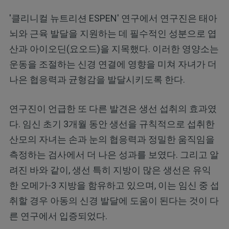
'클리니컬 뉴트리션 ESPEN' 연구에서 연구진은 태아
뇌와 근육 발달을 지원하는 데 필수적인 성분으로 엽
산과 아이오딘(요오드)을 지목했다. 이러한 영양소는
운동을 조절하는 신경 연결에 영향을 미쳐 자녀가 더
나은 협응력과 균형감을 발달시키도록 한다.
연구진이 언급한 또 다른 발견은 생선 섭취의 효과였
다. 임신 초기 3개월 동안 생선을 규칙적으로 섭취한
산모의 자녀는 손과 눈의 협응력과 정밀한 움직임을
측정하는 검사에서 더 나은 성과를 보였다. 그리고 알
려진 바와 같이, 생선 특히 지방이 많은 생선은 유익
한 오메가-3 지방을 함유하고 있으며, 이는 임신 중 섭
취할 경우 아동의 신경 발달에 도움이 된다는 것이 다
른 연구에서 입증되었다.