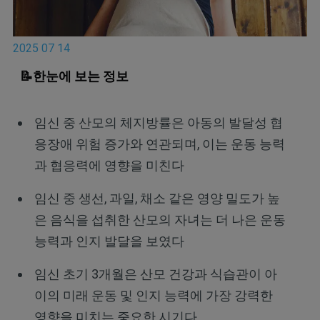
2025 07 14
📝한눈에 보는 정보
임신 중 산모의 체지방률은 아동의 발달성 협
응장애 위험 증가와 연관되며, 이는 운동 능력
과 협응력에 영향을 미친다
임신 중 생선, 과일, 채소 같은 영양 밀도가 높
은 음식을 섭취한 산모의 자녀는 더 나은 운동
능력과 인지 발달을 보였다
임신 초기 3개월은 산모 건강과 식습관이 아
이의 미래 운동 및 인지 능력에 가장 강력한
영향을 미치는 중요한 시기다