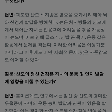
무엇인가?
답변:
과도한 산모 체지방은 염증을 증가시켜 태아 뇌
와 신경계 발달을 방해한다. 높은 체지방률의 산모에
게서 태어난 자녀는 협응력에 어려움을 겪을 가능성
이 높으며, 이로 인해 글쓰기, 신발 끈 묶기, 운동 같은
활동에서 문제를 겪는다. 이러한 어려움은 아동기뿐
아니라 그 이후에도 비만, 사회적 문제, 낮은 자존감으
로 이어질 수 있다.
질문: 산모의 정신 건강은 자녀의 운동 및 인지 발달
에 영향을 미칠 수 있는가?
답변:
흥미롭게도, 연구에서는 임신 중 산모의 경미한
우울증이 자녀의 운동 능력 발달과 연관이 있음을 발
견했다. 이는 경미한 산전 스트레스가 적응 반응을 유