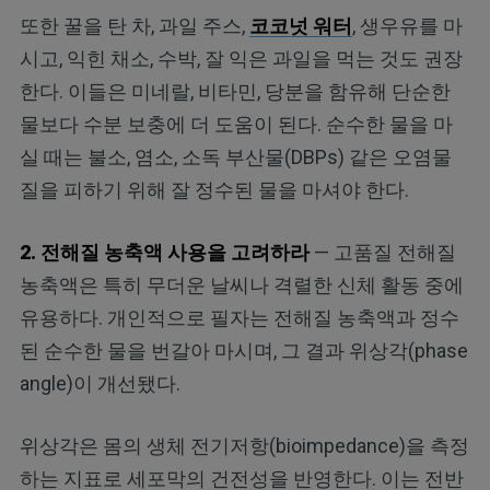
또한 꿀을 탄 차, 과일 주스,
코코넛 워터
, 생우유를 마
시고, 익힌 채소, 수박, 잘 익은 과일을 먹는 것도 권장
한다. 이들은 미네랄, 비타민, 당분을 함유해 단순한
물보다 수분 보충에 더 도움이 된다. 순수한 물을 마
실 때는 불소, 염소, 소독 부산물(DBPs) 같은 오염물
질을 피하기 위해 잘 정수된 물을 마셔야 한다.
2. 전해질 농축액 사용을 고려하라
— 고품질 전해질
농축액은 특히 무더운 날씨나 격렬한 신체 활동 중에
유용하다. 개인적으로 필자는 전해질 농축액과 정수
된 순수한 물을 번갈아 마시며, 그 결과 위상각(phase
angle)이 개선됐다.
위상각은 몸의 생체 전기저항(bioimpedance)을 측정
하는 지표로 세포막의 건전성을 반영한다. 이는 전반