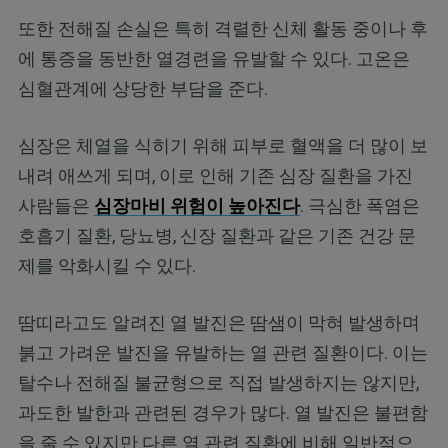
또한 전해질 손실은 특히 격렬한 신체 활동 중이나 후
에 통증을 동반한 열경련을 유발할 수 있다. 고온은
심혈관계에 상당한 부담을 준다.
심장은 체열을 식히기 위해 피부로 혈액을 더 많이 보
내려 애쓰게 되며, 이로 인해 기존 심장 질환을 가진
사람들은
심장마비 위험이 높아진다
. 극심한 폭염은
호흡기 질환, 당뇨병, 신장 질환과 같은 기존 건강 문
제를 악화시킬 수 있다.
땀띠라고도 알려진 열 발진은 땀샘이 막혀 발생하며
붉고 가려운 발진을 유발하는 열 관련 질환이다. 이는
탈수나 전해질 불균형으로 직접 발생하지는 않지만,
과도한 발한과 관련된 경우가 많다. 열 발진은 불편함
을 줄 수 있지만 다른 열 관련 질환에 비해 일반적으