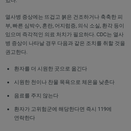
있다.
열사병 증상에는 뜨겁고 붉은 건조하거나 축축한 피
부, 빠른 심박수, 혼란, 어지럼증, 의식 소실, 환각 등이
있으며 즉각적인 의료 처치가 필요하다. CDC는 열사
병 증상이 나타날 경우 다음과 같은 조치를 취할 것을
권고한다.
환자를 더 시원한 곳으로 옮긴다
시원한 천이나 찬물 목욕으로 체온을 낮춘다
음료를 주지 않는다
환자가 고위험군에 해당한다면 즉시 119에
연락한다