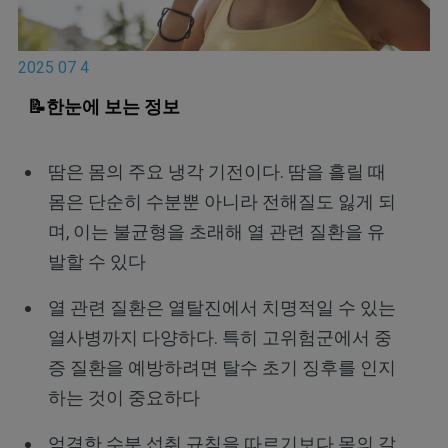
2025 07 4
📝한눈에 보는 정보
땀은 몸의 주요 냉각 기전이다. 땀을 흘릴 때
몸은 단순히 수분뿐 아니라 전해질도 잃게 되
며, 이는 불균형을 초래해 열 관련 질환을 유
발할 수 있다
열 관련 질환은 열탈진에서 치명적일 수 있는
열사병까지 다양하다. 특히 고위험군에서 중
증 질환을 예방하려면 탈수 초기 징후를 인지
하는 것이 중요하다
엄격한 수분 섭취 규칙을 따르기보다 몸의 갈