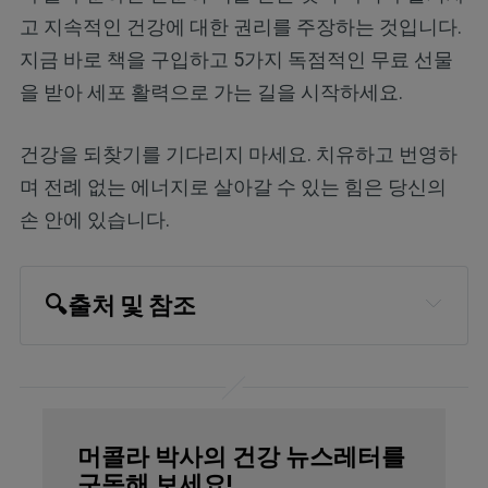
고 지속적인 건강에 대한 권리를 주장하는 것입니다.
지금 바로 책을 구입하고 5가지 독점적인 무료 선물
을 받아 세포 활력으로 가는 길을 시작하세요.
건강을 되찾기를 기다리지 마세요. 치유하고 번영하
며 전례 없는 에너지로 살아갈 수 있는 힘은 당신의
손 안에 있습니다.
🔍
출처 및 참조
Reuters, July 22, 2024
National Weather Service, Weather 
Related Fatality and Injury Statistics
머콜라 박사의 건강 뉴스레터를
Centers for Disease Control and 
구독해 보세요!