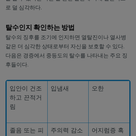
로 덜 심각하다.
탈수인지 확인하는 방법
탈수의 징후를 조기에 인지하면 열탈진이나 열사병
같은 더 심각한 상태로부터 자신을 보호할 수 있다.
다음은 경증에서 중등도의 탈수를 나타내는 주요 징
후들이다.
입안이 건조
입냄새
오한
하고 끈적거
림
졸음 또는 피
주의력 감소
어지럼증 혹