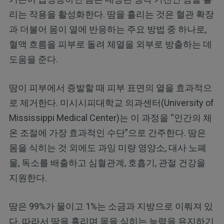
리는 작용을 활성화한다. 땀을 흘리는 것은 혈관 확장
과 더불어 몸이 열에 반응하는 주요 방법 중 하나로,
혈액 흐름을 피부로 돌려 체열을 외부로 방출하는 데
도움을 준다.
땀이 피부에서 증발할 때 피부 표면의 열을 효과적으
로 제거한다. 미시시피대학교 의과센터(University of
Mississippi Medical Center)는 이 과정을 “인간의 체
온 조절에 가장 효과적인 수단”으로 간주한다. 땀은
몸을 식히는 것 외에도 과잉 미량 영양소, 대사 노폐
물, 독소를 배출하고 심혈관계, 호흡기, 관절 건강을
지원한다.
땀은 99%가 물이고 1%는 소금과 지방으로 이뤄져 있
다. 따라서 땀을 흘리며 몸을 식히는 능력을 유지하기