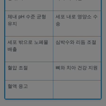
체내
pH
수준 균형
세포 내로 영양소 수
유지
송
세포 밖으로 노폐물
심박수와 리듬 조절
배출
혈압 조절
뼈와 치아 건강 지원
혈액 응고