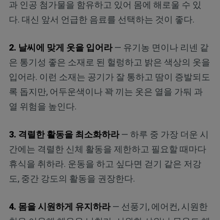
과 인공 첨가물을 함유하고 있어 몸에 해로울 수 있
다. 대신 앞서 언급한 음료를 선택하는 것이 좋다.
2. 날씨에 맞게 옷을 입어라
— 유기농 면이나 리넨 같
은 통기성 좋은 소재로 된 헐렁하고 밝은 색상의 옷을
입어라. 이런 소재는 공기가 잘 통하고 땀이 증발되도
록 돕지만, 어두운색이나 꽉 끼는 옷은 열을 가둬 과
열 위험을 높인다.
3. 격렬한 활동을 최소화하라
— 하루 중 가장 더운 시
간에는 격렬한 신체 활동을 제한하고 필요할 때마다
휴식을 취하라. 운동을 하고 싶다면 걷기 같은 저강
도, 중간 강도의 활동을 권장한다.
4. 몸을 시원하게 유지하라
— 선풍기, 에어컨, 시원한