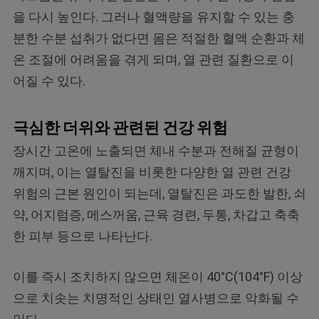
을 다시 높인다. 그러나 혈액량을 유지할 수 있는 충
분한 수분 섭취가 없다면 몸은 적절한 혈액 순환과 체
온 조절에 어려움을 겪게 되며, 열 관련 질환으로 이
어질 수 있다.
극심한 더위와 관련된 건강 위험
장시간 고온에 노출되면 체내 수분과 전해질 균형이
깨지며, 이는 열탈진을 비롯한 다양한 열 관련 건강
위험의 근본 원인이 되는데, 열탈진은 과도한 발한, 쇠
약, 어지럼증, 메스꺼움, 근육 경련, 두통, 차갑고 축축
한 피부 등으로 나타난다.
이를 즉시 조치하지 않으면 체온이 40°C(104°F) 이상
으로 치솟는 치명적인 상태인 열사병으로 악화될 수