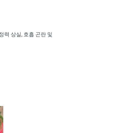
정력 상실, 호흡 곤란 및