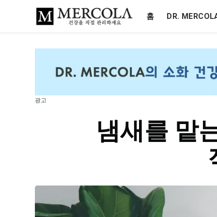
홈
DR. MERCO
광고
냄새를 맡