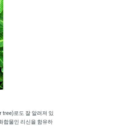
der tree)로도 잘 알려져 있
성 화합물인 리신을 함유하