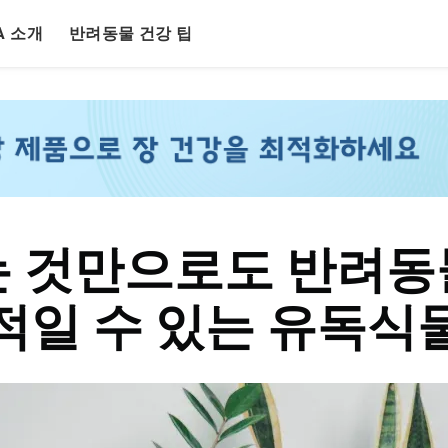
LA 소개
반려동물 건강 팁
는 것만으로도 반려동
적일 수 있는 유독식