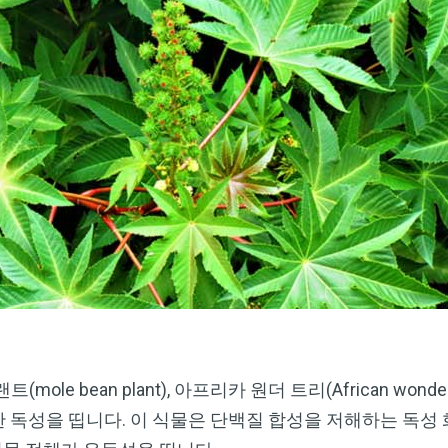
Dr. Mercola의 자연 건강 뉴스레터를 무
료로 구독하세요
검열이나 전자정보 감시 없는 제대로 된 자연 건강 정보를 자유
롭게 확인하실 수 있습니다. Dr. Mercola와 함께 개인정보와 표
현의 자유를 지켜보세요.
지금 구독하기
개인정보 보호 정책 보기
 플랜트(mole bean plant), 아프리카 원더 트리(African won
심한 독성을 띱니다. 이 식물은 단백질 합성을 저해하는 독