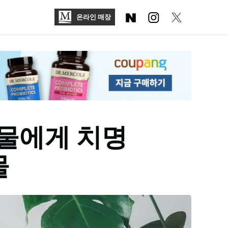
온라인 매장
물에게 치명
물