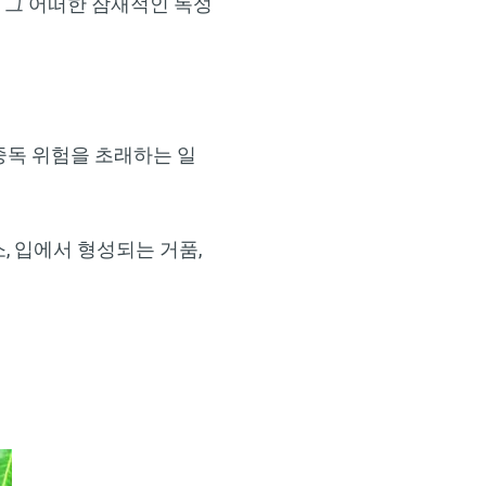
에 그 어떠한 잠재적인 독성
×
중독 위험을 초래하는 일
소, 입에서 형성되는 거품,