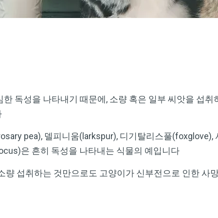
심한 독성을 나타내기 때문에, 소량 혹은 일부 씨앗을 섭
다
osary pea), 델피니움(larkspur), 디기탈리스풀(foxglove),
crocus)은 흔히 독성을 나타내는 식물의 예입니다
 소량 섭취하는 것만으로도 고양이가 신부전으로 인한 사망