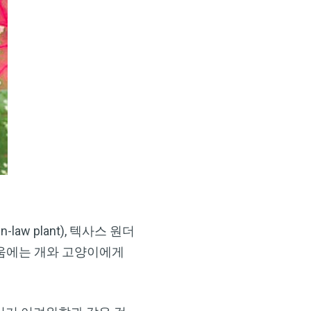
n-law plant), 텍사스 원더
 칼라디움에는 개와 고양이에게