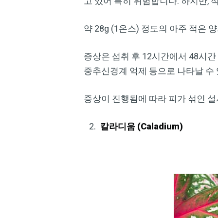
고 있어 특히 위험합니다. 하지만, 
약 28g (1온스) 정도의 아주 적
증상은 섭취 후 12시간에서 48시간 
중추신경계 억제 등으로 나타날 수 
증상이 진행됨에 따라 피가 섞인 설사
칼라디움 (Caladium)