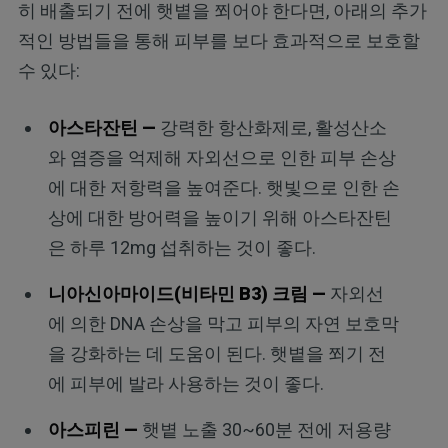
히 배출되기 전에 햇볕을 쬐어야 한다면, 아래의 추가
적인 방법들을 통해 피부를 보다 효과적으로 보호할
수 있다:
아스타잔틴 —
강력한 항산화제로, 활성산소
와 염증을 억제해 자외선으로 인한 피부 손상
에 대한 저항력을 높여준다. 햇빛으로 인한 손
상에 대한 방어력을 높이기 위해 아스타잔틴
은 하루 12mg 섭취하는 것이 좋다.
니아신아마이드(비타민 B3) 크림 —
자외선
에 의한 DNA 손상을 막고 피부의 자연 보호막
을 강화하는 데 도움이 된다. 햇볕을 쬐기 전
에 피부에 발라 사용하는 것이 좋다.
아스피린 —
햇볕 노출 30~60분 전에 저용량