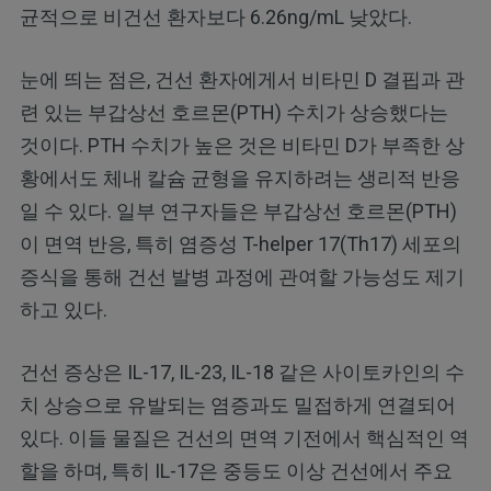
균적으로 비건선 환자보다 6.26ng/mL 낮았다.
눈에 띄는 점은, 건선 환자에게서 비타민 D 결핍과 관
련 있는 부갑상선 호르몬(PTH) 수치가 상승했다는
것이다. PTH 수치가 높은 것은 비타민 D가 부족한 상
황에서도 체내 칼슘 균형을 유지하려는 생리적 반응
일 수 있다. 일부 연구자들은 부갑상선 호르몬(PTH)
이 면역 반응, 특히 염증성 T-helper 17(Th17) 세포의
증식을 통해 건선 발병 과정에 관여할 가능성도 제기
하고 있다.
건선 증상은 IL-17, IL-23, IL-18 같은 사이토카인의 수
치 상승으로 유발되는 염증과도 밀접하게 연결되어
있다. 이들 물질은 건선의 면역 기전에서 핵심적인 역
할을 하며, 특히 IL-17은 중등도 이상 건선에서 주요