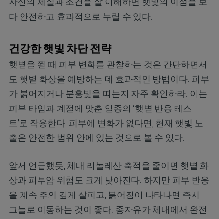
자신의 체질과 조건을 잘 이해하면 햇빛의 이점을 보
다 안전하고 효과적으로 누릴 수 있다.
건강한 햇빛 차단 전략
햇볕을 쬘 때 피부 변화를 관찰하는 것은 간단하면서
도 햇볕 화상을 예방하는 데 효과적인 방법이다. 피부
가 붉어지거나 분홍빛을 띠는지 자주 확인하라. 이는
피부 타입과 계절에 맞춘 일종의 ‘햇볕 반응 테스
트’로 작용한다. 피부에 변화가 없다면, 현재 햇빛 노
출은 안전한 범위 안에 있는 것으로 볼 수 있다.
앞서 언급했듯, 체내 리놀레산 축적을 줄이면 햇볕 화
상과 피부암 위험도 크게 낮아진다. 하지만 피부 반응
을 계속 주의 깊게 살피고, 붉어짐이 나타나면 즉시
그늘로 이동하는 것이 좋다. 종자유가 체내에서 완전