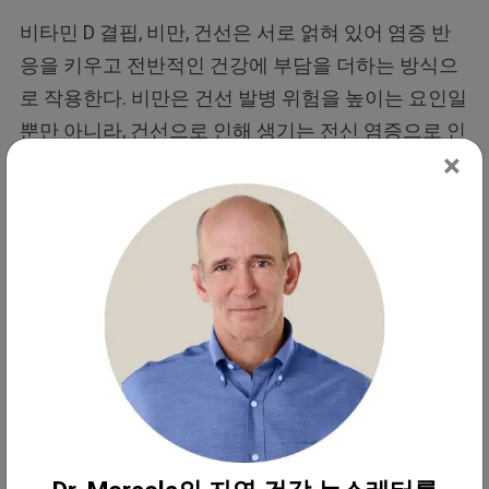
비타민 D 결핍, 비만, 건선은 서로 얽혀 있어 염증 반
응을 키우고 전반적인 건강에 부담을 더하는 방식으
로 작용한다. 비만은 건선 발병 위험을 높이는 요인일
뿐만 아니라, 건선으로 인해 생기는 전신 염증으로 인
×
해 상태가 더 악화될 수 있다. 비만 상태에서는 비타
민 D가 지방 조직에 저장되기 때문에 체내에서 활용
할 수 있는 양이 줄어들고, 그 결과 비타민 D 수치가
낮게 나타나는 경우가 많다.
이러한 결핍은 악순환을 만든다. 비타민 D가 부족하
면 염증이 심해지고 면역 조절이 원활하지 않아 건선
은 물론 대사증후군, 심혈관 질환 같은 동반 질환도
함께 악화될 수 있다. 연구에 따르면 비타민 D 수치가
높을수록 이러한 질환의 위험이 낮아지는 경향이 있
으며, 특히 비만을 동반한 건선 환자의 경우에는 충분