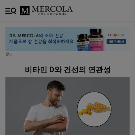
광고
비타민 D와 건선의 연관성