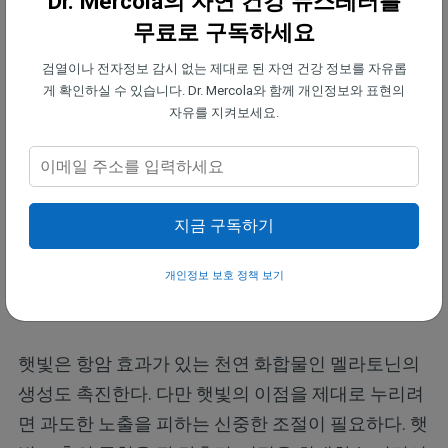
Dr. Mercola의 자연 건강 뉴스레터를
한 햇빛 노출과 필요에 따른 보충제 섭취가 중요하다.
무료로 구독하세요
검열이나 전자정보 감시 없는 제대로 된 자연 건강 정보를 자유롭
비타민 D를 위한 건강한 햇빛 활용법
게 확인하실 수 있습니다. Dr. Mercola와 함께 개인정보와 표현의
자유를 지켜보세요.
햇빛을 적절히 조절해 쬐는 것은 비타민 D 수치를 높
이는 가장 효과적인 방법일 뿐만 아니라, 건강한 햇빛
노출을 통해 얻을 수 있는 다양한 이점도 함께 누릴
수 있는 방법이다. 건강한 비타민 D 수치는 보통 규칙
지금 구독하기
적이고 적절한 햇빛 노출의 결과이며, 이는 암 발생
위험 감소와 기대 수명 증가 같은 이점과도 관련이 있
개인정보 보호 정책 보기
다.
햇빛은 항암 효과가 있는 천연 화합물인 멜라토닌의
생성도 촉진한다. 다만 햇빛의 이점을 제대로 누리려
면 과도한 노출을 피하는 신중한 조절이 필요하다. 햇