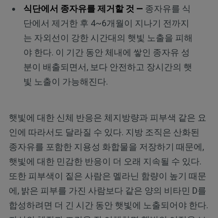
식단에서 종자유를 제거할 것 —
종자유를 식
단에서 제거한 후 4~6개월이 지나기 전까지
는 자외선이 강한 시간대의 햇빛 노출을 피해
야 한다. 이 기간 동안 체내에 쌓인 종자유 성
분이 배출되면서, 보다 안전하고 장시간의 햇
빛 노출이 가능해진다.
햇빛에 대한 신체 반응은 체지방량과 피부색 같은 요
인에 따라서도 달라질 수 있다. 지방 조직은 산화된
종자유를 포함한 지용성 화합물을 저장하기 때문에,
햇빛에 대한 민감한 반응이 더 오래 지속될 수 있다.
또한 피부색이 짙은 사람은 멜라닌 함량이 높기 때문
에, 밝은 피부를 가진 사람보다 같은 양의 비타민 D를
합성하려면 더 긴 시간 동안 햇빛에 노출되어야 한다.