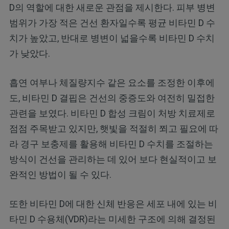
D의 역할에 대한 새로운 관점을 제시한다. 피부 병변
범위가 가장 적은 건선 환자일수록 평균 비타민 D 수
치가 높았고, 반대로 병변이 넓을수록 비타민 D 수치
가 낮았다.
흡연 여부나 체질량지수 같은 요소를 조정한 이후에
도, 비타민 D 결핍은 건선의 중증도와 여전히 밀접한
관련을 보였다. 비타민 D 합성 크림이 처방 치료제로
점점 주목받고 있지만, 햇빛을 적절히 쬐고 필요에 따
라 경구 보충제를 활용해 비타민 D 수치를 조절하는
방식이 건선을 관리하는 데 있어 보다 현실적이고 보
완적인 방법이 될 수 있다.
또한 비타민 D에 대한 신체 반응은 세포 내에 있는 비
타민 D 수용체(VDR)라는 미세한 구조에 의해 결정된