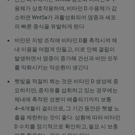
용체가 상호작용하며, 비타민 D 수용체가 감
소하면 Wnt5a가 과활성화되어 염증과 세포
의 빠른 증식을 유발하게 된다
비만은 지방 조직에 비타민 D를 축적시켜 체
내 이용을 어렵게 만들고, 이로 인해 결핍이
발생하면서 염증이 증가해 건선과 비만 모두
를 악화시키는 악순환이 생긴다
햇빛을 적절히 쬐는 것은 비타민 D 생성에 중
요하지만, 종자유를 섭취하고 있는 경우에는
체내에 축적된 성분이 배출되기까지 보통
4~6개월이 걸리므로, 그 기간 동안은 햇볕 노
출을 제한하는 것이 좋다. 상황에 따라 비타민
D 수치를 정기적으로 확인하고, 필요 시 보충