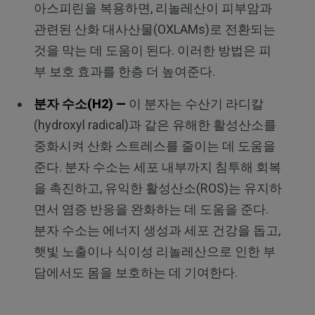
아스피린을 복용하면, 리놀레산이 피부암과
관련된 산화 대사산물(OXLAMs)로 전환되는
것을 막는 데 도움이 된다. 이러한 방법은 피
부 보호 효과를 한층 더 높여준다.
분자 수소(H2) —
이 분자는 수산기 라디칼
(hydroxyl radical)과 같은 유해한 활성산소를
중화시켜 산화 스트레스를 줄이는 데 도움을
준다. 분자 수소는 세포 내부까지 침투해 회복
을 촉진하고, 유익한 활성산소(ROS)는 유지하
면서 염증 반응을 완화하는 데 도움을 준다.
분자 수소는 에너지 생성과 세포 건강을 돕고,
햇빛 노출이나 식이성 리놀레산으로 인한 부
담에서도 몸을 보호하는 데 기여한다.