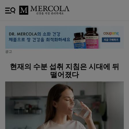
광고
현재의 수분 섭취 지침은 시대에 뒤
떨어졌다