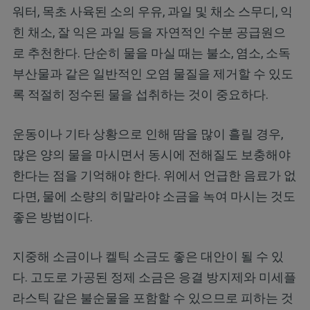
워터, 목초 사육된 소의 우유, 과일 및 채소 스무디, 익
힌 채소, 잘 익은 과일 등을 자연적인 수분 공급원으
로 추천한다. 단순히 물을 마실 때는 불소, 염소, 소독
부산물과 같은 일반적인 오염 물질을 제거할 수 있도
록 적절히 정수된 물을 섭취하는 것이 중요하다.
운동이나 기타 상황으로 인해 땀을 많이 흘릴 경우,
많은 양의 물을 마시면서 동시에 전해질도 보충해야
한다는 점을 기억해야 한다. 위에서 언급한 음료가 없
다면, 물에 소량의 히말라야 소금을 녹여 마시는 것도
좋은 방법이다.
지중해 소금이나 켈틱 소금도 좋은 대안이 될 수 있
다. 고도로 가공된 정제 소금은 응결 방지제와 미세플
라스틱 같은 불순물을 포함할 수 있으므로 피하는 것