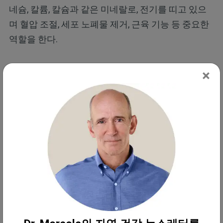
네슘, 칼륨, 칼슘과 같은 미네랄로, 전기를 띠고 있으
며 혈압 조절, 세포 노폐물 제거, 근육 기능 등 중요한
역할을 한다.
물을 마시며 체내 수분을 보충하는 과정에서 전해질
×
균형이 변할 가능성이 있으며, 이는 과도한 수분 섭취
시 발생할 수 있다. 제이 펠드먼(Jay Feldman)의 팟캐
스트에서, 간호사이자 독립 연구자인 마이크 페이브
(Mike Fave)는 전해질이 물과 어떻게 상호 작용하여
세포 내 수분을 공급하는지 설명했다.
"물은 전해질 및 단백질과 상호 작용하면
서 구조를 형성하며, 세포막 내에서 젤 상
태를 만든다(편집자 주: 이는 에너지를 저
장하고 미토콘드리아를 강화하는 구조화