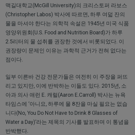
맥길대학교(McGill University)의 크리스토퍼 라보스
(Christopher Labos) 박사에 따르면, 하루 여덟 잔의
물을 마셔야 한다는 의학적 속설은 1945년 미국 식품
영양위원회(U.S. Food and Nutrition Board)가 하루
2.5리터의 물 섭취를 권장한 것에서 비롯되었다. 이
권장량이 문제인 이유는 과학적 근거가 전혀 없다는
점이다.
일부 이른바 건강 전문가들은 여전히 이 주장을 퍼뜨
리고 있지만, 이에 반박하는 이들도 있다. 2015년, 소
아과 의사 애런 E. 캐럴(Aaron E.Carroll) 박사는 뉴욕
타임스에 ‘아니요, 하루에 물 8잔을 마실 필요는 없습
니다(No, You Do Not Have to Drink 8 Glasses of
Water a Day)’라는 제목의 기사를 발표하며 이 통념을
반박했다.