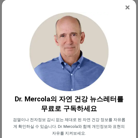
가한 것으로 나타났다.
×
이상적으로는 리놀레산을 하루 총 2g으로 섭취를 제
한하는 것이 좋다. 이는 현대 사회를 괴롭히는 만성
질환이 증가하기 전, 조상들의 총섭취량에 가까운 수
준이다. 리놀레산의 총섭취량이 궁금하다면, 무료 온
라인 영양 추적기 '크로노미터(Cronometer)'를 사용
하는 것을 추천한다. 정확한 추적을 위해 주방 저울로
음식을 계량하고 크로노미터의 데이터베이스에서 가
장 가까운 항목을 선택하라. 이 앱은 충분히 방대한
데이터베이스를 보유하고 있어 오메가-6 지방을 0.1g
Dr. Mercola의 자연 건강 뉴스레터를
단위까지 정확히 측정할 수 있다.
무료로 구독하세요
종자유로 요리하고 있다면
풀을 먹인 소의 버터(목초
검열이나 전자정보 감시 없는 제대로 된 자연 건강 정보를 자유롭
게 확인하실 수 있습니다. Dr. Mercola와 함께 개인정보와 표현의
버터)
나 탤로우 같은 건강한 요리용 지방으로 대체하
자유를 지켜보세요.