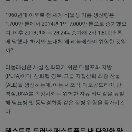
1960년대 이후로 전 세계 식물성 기름 생산량은
1,700만 톤에서 2014년 1억 7,000만 톤으로 증가했으
며, 이후 2018년에는 28.24% 증가해 2억 1,800만 톤
에 달했다. 하지만 도대체 왜 리놀레산이 위험한 것일
까?
리놀레산은 사실 산화되기 쉬운 다불포화 지방
(PUFA)이다. 산화될 경우, 고급 지질산화 최종 산물
(ALE)을 생성하는데, 이는 세포막, 미토콘드리아, 단
백질, DNA를 손상시키는 위험한 자유 라디칼을 유발
해 당뇨병 및 동맥경화증 같은 질병 위험을 증가시킨
다.
테스트로 드러난 패스트푸드 내 다양한 약