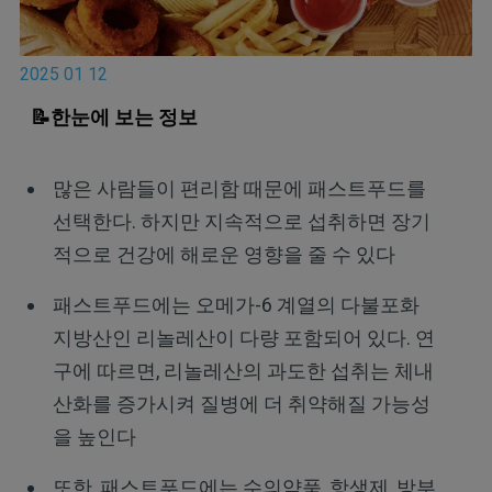
2025 01 12
📝한눈에 보는 정보
많은 사람들이 편리함 때문에 패스트푸드를
선택한다. 하지만 지속적으로 섭취하면 장기
적으로 건강에 해로운 영향을 줄 수 있다
패스트푸드에는 오메가-6 계열의 다불포화
지방산인 리놀레산이 다량 포함되어 있다. 연
구에 따르면, 리놀레산의 과도한 섭취는 체내
산화를 증가시켜 질병에 더 취약해질 가능성
을 높인다
또한, 패스트푸드에는 수의약품, 항생제, 방부