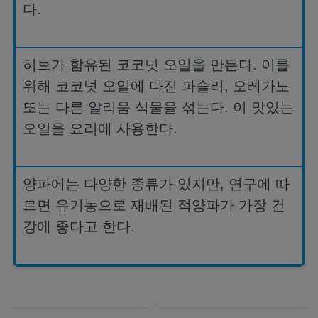
다
.
허브가 함유된 코코넛 오일을 만든다
.
이를
위해 코코넛 오일에 다진 파슬리
,
오레가노
또는 다른 알리움 식물을 섞는다
.
이 맛있는
오일을 요리에 사용한다
.
양파에는 다양한 종류가 있지만
,
연구에 따
르면 유기농으로 재배된 적양파가 가장 건
강에 좋다고 한다
.