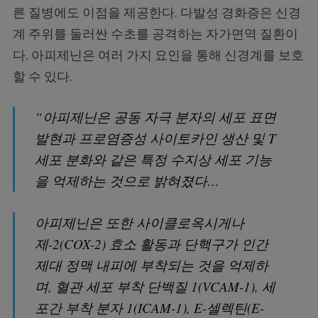
른 질병에도 이점을 제공한다. 다발성 경화증은 신경
계 주위를 둘러싼 수초를 공격하는 자가면역 질환이
다. 아피제닌은 여러 가지 요인을 통해 신경계를 보호
할 수 있다.
“아피제닌은 공동 자극 분자의 세포 표면
발현과 프로염증성 사이토카인 생산 및 T
세포 분화와 같은 특정 수지상 세포 기능
을 억제하는 것으로 밝혀졌다…
아피제닌은 또한 사이클로옥시게나
제-2(COX-2) 효소 활동과 단핵구가 인간
제대 정맥 내피에 부착되는 것을 억제하
며, 혈관 세포 부착 단백질 1(VCAM-1), 세
포간 부착 분자 1(ICAM-1), E-셀렉틴(E-