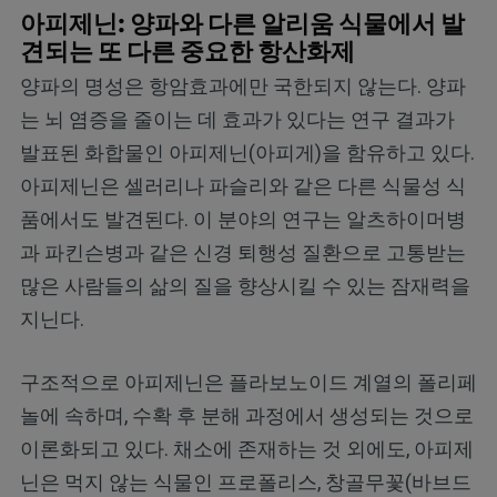
아피제닌: 양파와 다른 알리움 식물에서 발
견되는 또 다른 중요한 항산화제
양파의 명성은 항암효과에만 국한되지 않는다. 양파
는 뇌 염증을 줄이는 데 효과가 있다는 연구 결과가
발표된 화합물인 아피제닌(아피게)을 함유하고 있다.
아피제닌은 셀러리나 파슬리와 같은 다른 식물성 식
품에서도 발견된다. 이 분야의 연구는 알츠하이머병
과 파킨슨병과 같은 신경 퇴행성 질환으로 고통받는
많은 사람들의 삶의 질을 향상시킬 수 있는 잠재력을
지닌다.
구조적으로 아피제닌은 플라보노이드 계열의 폴리페
놀에 속하며, 수확 후 분해 과정에서 생성되는 것으로
이론화되고 있다. 채소에 존재하는 것 외에도, 아피제
닌은 먹지 않는 식물인 프로폴리스, 창골무꽃(바브드