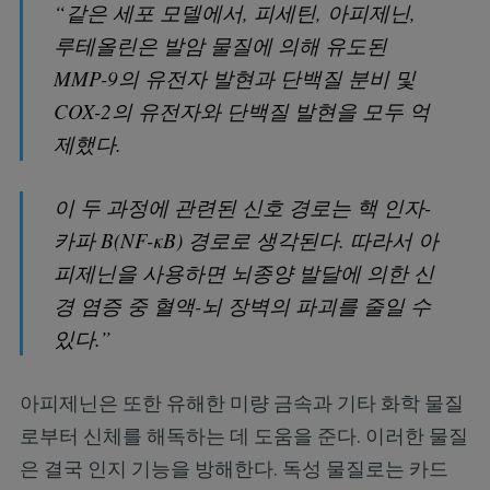
“같은 세포 모델에서, 피세틴, 아피제닌,
루테올린은 발암 물질에 의해 유도된
MMP-9의 유전자 발현과 단백질 분비 및
COX-2의 유전자와 단백질 발현을 모두 억
제했다.
이 두 과정에 관련된 신호 경로는 핵 인자-
카파 B(NF-κB) 경로로 생각된다. 따라서 아
피제닌을 사용하면 뇌종양 발달에 의한 신
경 염증 중 혈액-뇌 장벽의 파괴를 줄일 수
있다.”
아피제닌은 또한 유해한 미량 금속과 기타 화학 물질
로부터 신체를 해독하는 데 도움을 준다. 이러한 물질
은 결국 인지 기능을 방해한다. 독성 물질로는 카드