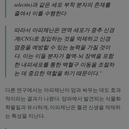
selectin)과 같은 세포 부착 분자의 존재를
줄여서 이를 수행한다
따라서 아피제닌은 면역 세포가 중추 신경
계(CNS)로 침입하는 것을 억제하고 신경
염증을 예방할 수 있는 능력을 가질 것이
다. 이는 이들 분자가 혈액-뇌 장벽을 포함
한 내피세포를 통한 백혈구 이동을 조절하
는 데 중요한 역할을 하기 때문이다.”
다른 연구에서는 아피제닌이 암과 싸우는 데도 효과
적이라는 결과가 나왔다. 양파에서 발견되는 식물화
학물질과 유사하게, 아피제닌은 혈관 신생을 억제하
는 특성을 지닌다.