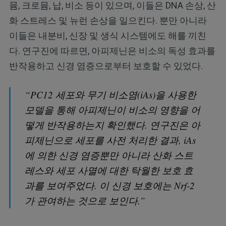
뮴, 크로뮴, 납, 비소 등이 있으며, 이들은 DNA 손상, 산
화 스트레스 및 뉴런 손상을 일으킨다. 뿐만 아니라
이들은 내분비, 신장 및 생식 시스템에도 해를 끼친
다. 연구진에 따르면, 아피제닌은 비소의 독성 효과를
반작용하고 신경 염증으로부터 보호할 수 있었다.
“PC12 세포와 무기 비소염(iAs)을 사용한
모델을 통해 아피제닌이 비소의 영향을 어
떻게 반작용하는지 확인했다. 연구진은 아
피제닌으로 세포를 사전 처리한 결과, iAs
에 의한 신경 염증뿐만 아니라 산화 스트
레스와 세포 사멸에 대한 탁월한 보호 효
과를 보여주었다. 이 신경 보호에는 Nrf-2
가 관여하는 것으로 보인다.”