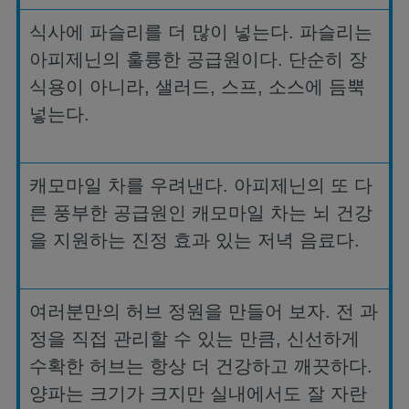
식사에 파슬리를 더 많이 넣는다
.
파슬리는
아피제닌의 훌륭한 공급원이다
.
단순히 장
식용이 아니라
,
샐러드
,
스프
,
소스에 듬뿍
넣는다
.
캐모마일 차를 우려낸다
.
아피제닌의 또 다
른 풍부한 공급원인 캐모마일 차는 뇌 건강
을 지원하는 진정 효과 있는 저녁 음료다
.
여러분만의 허브 정원을 만들어 보자
.
전 과
정을 직접 관리할 수 있는 만큼
,
신선하게
수확한 허브는 항상 더 건강하고 깨끗하다
.
양파는 크기가 크지만 실내에서도 잘 자란