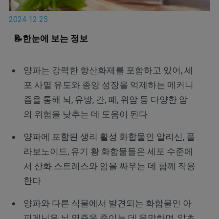
2024 12 25
📝한눈에 보는 정보
양파는 강력한 항산화제를 포함하고 있어, 세
포 사멸 유도와 종양 성장을 억제하는 메커니
즘을 통해 뇌, 유방, 간, 폐, 위암 등 다양한 암
의 위험을 낮추는 데 도움이 된다
양파에 포함된 생리 활성 화합물인 알리신, 플
라보노이드, 유기 황 화합물들은 세포 수준에
서 산화 스트레스와 암을 싸우는 데 함께 작용
한다
양파와 다른 식물에서 발견되는 화합물인 아
피게닌은 뇌 염증을 줄이는 데 유망하며, 알츠