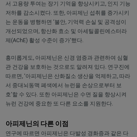
서 고용량 투여는 장기 기억을 향상시키고, 인지 기능
저하를 감소시켰다. 또한, 아피제닌 섭취를 증가시키
는 운동을 병행하면 '불안, 기억력 손실 및 공격성이
개선되었으며, 항산화 효소 및 아세틸콜린에스터라
제(AChE) 활성 수준이 증가'했다.
흥미롭게도, 아피제닌은 신경 염증과 관련하여 심혈
관 건강을 보호하는 것으로도 알려져 있다. 연구진에
따르면, '아피제닌은 산화질소 생산을 억제하고, 따라
서 중대뇌동맥 폐색에서 뉴런을 손상으로부터 보
호'할 수 있다. 또한 아피제닌은 수면 질을 향상시켜
뉴런 건강에 중요한 또 다른 요소를 지원한다.
아피제닌의 다른 이점
연구에 따르면 아피제닌은 다발성 경화증과 같은 다