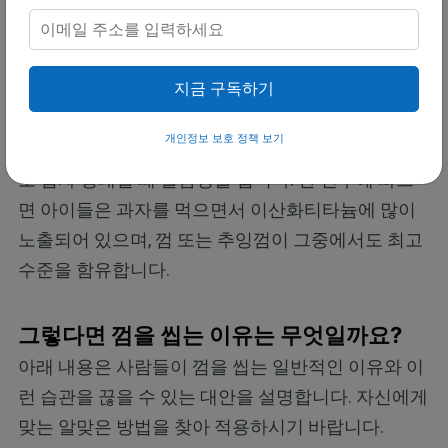
이산화티타늄
지금 구독하기
이산화티타늄은 종종 추잉껌의 미백제로 사용되지만
개인정보 보호 정책 보기
자가 면역 질환, 천식 및 크론병과 관련되며 특히 나
노 입자 형태일 때 발암성을 띱니다. 한 연구에 따르
면 아이들은 과자를 먹으면서 이산화티타늄에 많이
노출되어 있으며, 껌 또는 추잉껌이 그중에서도 최고
수준을 함유합니다.
그렇다면 껌을 씹는 이유는 무엇일까요?
아래 내용은 사람들이 껌을 씹는 일반적인 이유와 이
런 습관을 끊을 수 있는 대안을 설명합니다. 자신에게
맞는 알맞은 방법을 찾아 적용하시기 바랍니다.