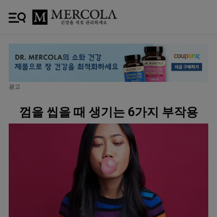
광고
껌을 씹을 때 생기는 6가지 부작용