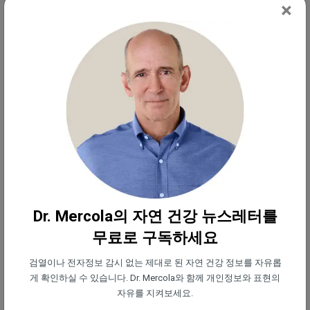
는 질감 향상제로 사용되는 것으로 생각됩니다. 카세
×
인은 고도로 가공된 우유 유도체로 장기 섭취의 영향
에 대해 거의 알려진 바가 없습니다. 하지만, 이전에
중국에서 아기 분유의 중독과 관련이 있으며 자가 면
역의 촉발자로 잘 알려져 있습니다.
껌 베이스
'껌 베이스'가 실제로 무엇으로 만들어졌는지는 수수
께끼입니다. 조사자들은 보통 엘라스토머, 레진, 가소
Dr. Mercola의 자연 건강 뉴스레터를
제, 충진제를 혼합한 것으로 밝혔습니다만, 대부분 제
무료로 구독하세요
조자들은 이보다 더 구체적인 성분 내용을 밝히지 않
습니다. 어쨌든 석유가 주 성분인 파라핀 왁스, 폴리
검열이나 전자정보 감시 없는 제대로 된 자연 건강 정보를 자유롭
게 확인하실 수 있습니다. Dr. Mercola와 함께 개인정보와 표현의
비닐 아세테이트(목제 접착제) 및 활석을 씹을 수 있
자유를 지켜보세요.
다는 사실을 아는 것이 좋습니다.