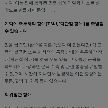
니다. 이는 껌에 함유된 민트 향이 과일과 채소를 쓴
맛으로 만들기 때문입니다.
2. 턱에 측두하악 장애(TMJ, '턱관절 장애')를 촉발할
수 있습니다
껌을 씹으면 (한쪽을 다른 쪽보다 더 씹는다면) 턱 근
육의 불균형 또는 만성적인 통증 상태인 측두하악 장
애(턱관절 장애)를 겪을 수도 있습니다. 특정 근육을
과도하게 사용하면 근육 수축 및 관련 통증을 유발할
수 있으며, 시간이 지나면서 발생하는 이런 증상에는
두통, 귓병 및 치통 등이 있습니다.
3. 위장관 장애