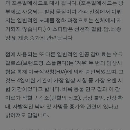
과 포름알데히드로 대사 됩니다. (포름알데히드는 방
부제로 사용되는 발암 물질이며 간과 신장에서 이뤄
지는 일반적인 노폐물 정화 과정으로는 신체에서 제
거되지 않습니다.) 아스파탐은 선천적 결함, 암, 뇌종
양 및 체중 증가와 관련됩니다.
껌에 사용되는 또 다른 일반적인 인공 감미료는 수크
랄로스(브랜드명: 스플렌다)는 ‘겨우’ 두 번의 임상시
험을 통해 미국식약청(FDA)에 의해 승인되었으며, 그
것도 4일이란 기간이 가장 임상 시험 중 가장 오랜 시
험 기간이었다고 합니다. 비록 동물 연구 결과 이 감
미료가 적혈구 감소(빈혈의 징조), 남성 불임, 신장 확
대, 자발적인 낙태 및 사망률 증가와 관련이 있다고
밝혀져도 말입니다.