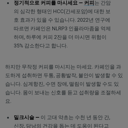
정기적으로 커피를 마시세요 —
커피
는 간암
의 심각한 형태인 HCC(간세포암)에 대한 보
호 효과가 있을 수 있습니다. 2022년 연구에
따르면 카페인은 NLRP3 인플라마좀을 억제
하며, 하루에 커피 2잔을 더 마시면 위험이
35% 감소한다고 합니다.
하지만 무작정 커피를 마시지는 마세요. 카페인을 과
도하게 섭취하면 두통, 공황발작, 불안이 발생할 수 있
습니다. 심계항진, 수면 장애, 떨림이 발생할 수도 있
습니다. 몸이 보내는 신호를 듣고 섭취량을 조절하세
요.
밀크시슬 —
이 고대 약초는 수천 년 동안 간,
신장, 담낭의 건강을 돕는 데 도움이 된다고