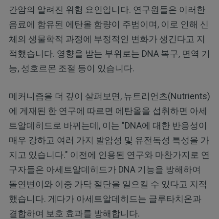
간암의 알려진 위험 요인입니다. 연구원들은 이러한
음료에 함유된 에탄올 함량이 주범이며, 이로 인해 신
체의 생물학적 과정에 부정적인 변화가 생긴다고 지
적했습니다. 영향을 받는 부위로는 DNA 복구, 면역 기
능, 성호르몬 조절 등이 있습니다.
메커니즘을 더 깊이 살펴보면, 뉴트리언츠(Nutrients)
에 게재된 한 연구에 따르면 에탄올을 섭취하면 아세
트알데히드로 바뀌는데, 이는 "DNA에 대한 반응성이
매우 강하고 여러 가지 발암성 및 유전독성 특성을 가
지고 있습니다." 이전에 인용된 연구와 마찬가지로 연
구자들은 아세트알데히드가 DNA 기능을 방해하여
돌연변이와 이중 가닥 절단을 일으킬 수 있다고 지적
했습니다. 게다가 아세트알데히드는 글루타치온과
결합하여 보호 효과를 방해합니다.