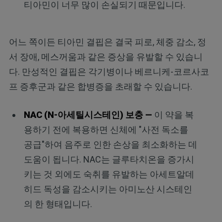
티아민이 너무 많이 손실되기 때문입니다.
어느 쪽이든 티아민 결핍은 결국 피로, 체중 감소, 정
서 장애, 메스꺼움과 같은 증상을 유발할 수 있습니
다. 만성적인 결핍은 각기병이나 베르니케-코르사코
프 증후군과 같은 합병증을 초래할 수 있습니다.
NAC (N-아세틸시스테인) 보충 —
이 약을 복
용하기 전에 복용하면 신체에 "사전 독소를
공급"하여 음주로 인한 손상을 최소화하는 데
도움이 됩니다. NAC는 글루타치온을 증가시
키는 것 외에도 숙취를 유발하는 아세트알데
히드 독성을 감소시키는 아미노산 시스테인
의 한 형태입니다.