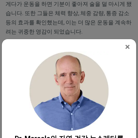
게다가 운동을 하면 기분이 좋아져 술을 덜 마시게 됐
습니다. 또한 그들은 체력 향상, 체중 감량, 통증 감소
등의 효과를 확인했는데, 이는 더 많은 운동을 계속하
려는 귀중한 영감이 되었습니다.
×
중간 강도의 운동을 하는 것이 좋습니다. 중간 강도의
운동이란 숨이 약간 차더라도 누군가와 대화할 수 있
을 정도로 운동하는 것을 말합니다. 예를 들어 원예,
산책, 동네 자전거 타기, 요가, 캐주얼 수영, 피클볼 등
이 있습니다.
심장의학자 제임스 오키프(James O'Keefe)와의 인
터뷰에서 그는 중간 강도의 운동은 아무리 해도 지나
치지 않으며, 격렬한 운동보다 사망률을 더 잘 개선한
다고 말했습니다. 그는 연구를 통해 적당한 강도로 운