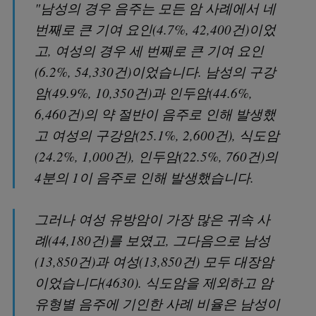
"남성의 경우 음주는 모든 암 사례에서 네
번째로 큰 기여 요인(4.7%, 42,400건)이었
고, 여성의 경우 세 번째로 큰 기여 요인
(6.2%, 54,330건)이었습니다. 남성의 구강
암(49.9%, 10,350건)과 인두암(44.6%,
6,460건)의 약 절반이 음주로 인해 발생했
고 여성의 구강암(25.1%, 2,600건), 식도암
(24.2%, 1,000건), 인두암(22.5%, 760건)의
4분의 1이 음주로 인해 발생했습니다.
그러나 여성 유방암이 가장 많은 귀속 사
례(44,180건)를 보였고, 그다음으로 남성
(13,850건)과 여성(13,850건) 모두 대장암
이었습니다(4630). 식도암을 제외하고 암
유형별 음주에 기인한 사례 비율은 남성이