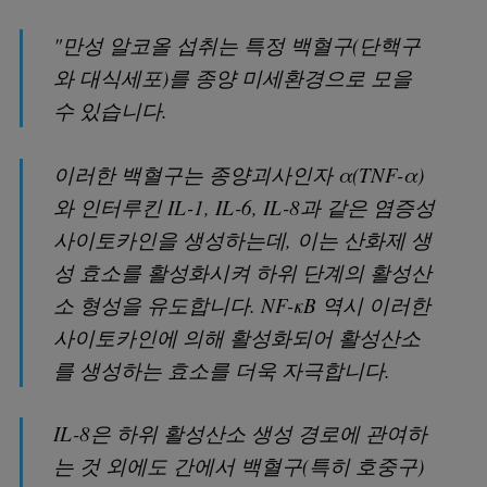
"만성 알코올 섭취는 특정 백혈구(단핵구
와 대식세포)를 종양 미세환경으로 모을
수 있습니다.
이러한 백혈구는 종양괴사인자 α(TNF-α)
와 인터루킨 IL-1, IL-6, IL-8과 같은 염증성
사이토카인을 생성하는데, 이는 산화제 생
성 효소를 활성화시켜 하위 단계의 활성산
소 형성을 유도합니다. NF-κB 역시 이러한
사이토카인에 의해 활성화되어 활성산소
를 생성하는 효소를 더욱 자극합니다.
IL-8은 하위 활성산소 생성 경로에 관여하
는 것 외에도 간에서 백혈구(특히 호중구)