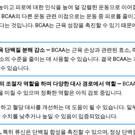
높이고 피로에 대한 인식을 높여 덜 강렬한 운동으로 이어질
. BCAA의 다른 운동 관련 이점으로는 운동 중 피로를 줄이
다는 것입니다. BCAA는 근육 성장을 촉진할 수 있기 때문
 단백질 분해 감소 —
BCAA는 근육 손상과 관련된 효소, 
소의 수준을 줄이는 데 사용할 수 있습니다. 결국 BCAA는
 수 있습니다.
의 조절자 역할을 하며 다양한 대사 경로에서 역할 —
BC
 미칠 수 있으며 정확한 역할은 아직 검토 중입니다.
절하고 혈당 대사를 개선하는 데 도움이 될 수 있습니다. 
당 수치를 낮추거나 높일 수 있음이 입증되었습니다.
A, 특히 류신은 단백질 합성을 촉진할 수 있으며, 정상 단