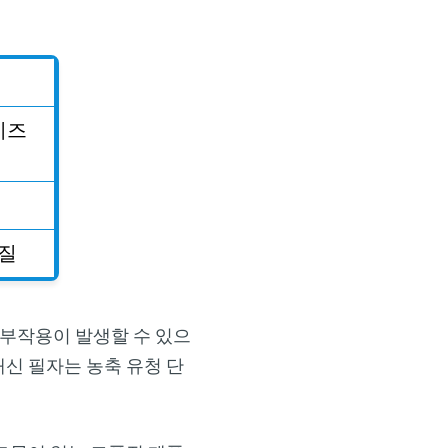
어
×
치즈
질
 부작용이 발생할 수 있으
대신 필자는 농축 유청 단