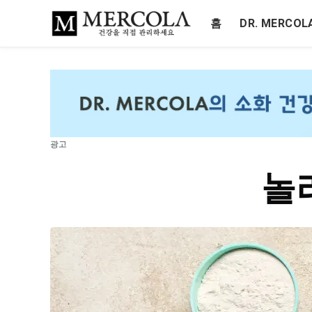
홈
DR. MERCO
광고
놀