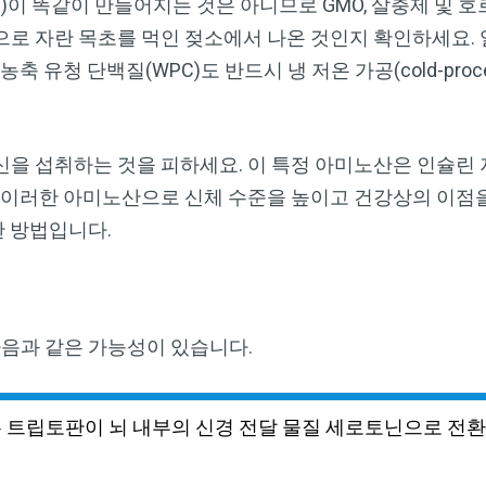
)이 똑같이 만들어지는 것은 아니므로 GMO, 살충제 및 
Dr. Mercola의 자연 건강 뉴스레터를 무
으로 자란 목초를 먹인 젖소에서 나온 것인지 확인하세요. 
료로 구독하세요
축 유청 단백질(WPC)도 반드시 냉 저온 가공(cold-proc
검열이나 전자정보 감시 없는 제대로 된 자연 건강 정보를 자유
롭게 확인하실 수 있습니다. Dr. Mercola와 함께 개인정보와 표
현의 자유를 지켜보세요.
신을 섭취하는 것을 피하세요. 이 특정 아미노산은 인슐린
 이러한 아미노산으로 신체 수준을 높이고 건강상의 이점을
한 방법입니다.
지금 구독하기
개인정보 보호 정책 보기
다음과 같은 가능성이 있습니다.
는 트립토판이 뇌 내부의 신경 전달 물질 세로토닌으로 전