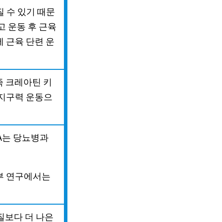
 수 있기 때문
고 운동 후 근육
에 근육 단련 운
즉 크레아틴 키
 지구력 운동으
AA는 당뇨병과
일부 연구에서는
백질보다 더 나은