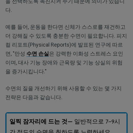
을 선택하도록 촉진시켜 주기 때문에 의미가 있습니
다.
예를 들어, 운동을 한다면 신체가 스스로를 재건하고
더 강해질 수 있도록 충분한 수면이 필요합니다. 피지
컬 리포트(Physical Reports)에 발표된 연구에 따르
면, "만성
수면 손실
은 강력한 이화성 스트레스 요인
이며, 대사 기능 장애와 근육량 및 기능 상실의 위험
을 증가시킵니다."
수면의 질을 개선하기 위해 사용할 수 있는 몇 가지
전략은 다음과 같습니다.
일찍
잠자리에
드는
것
일반적으로
시
—
7~9
간
정도의
수면을
취하도록
노력하세요
.