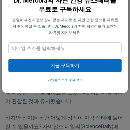
Dr. Mercola의 자연 건강 뉴스레터를
반응하고, 그로 인해 꿈을 시뮬레이션으로
무료로 구독하세요
활용할 수 있게 되는 것입니다. 우리는 그
검열이나 전자정보 감시 없는 제대로 된 자연 건강 정보를 자유롭
것으로부터 배울 수 있습니다."
에를라허
게 확인하실 수 있습니다. Dr. Mercola와 함께 개인정보와 표현의
는 말합니다.
자유를 지켜보세요.
이 주장을 뒷받침하는 연구 결과도 있습니다. 2023년
의학 가설(Medical Hypotheses)에 발표된 연구에 따
지금 구독하기
르면, 연구자들은 자각몽이 운동선수들에게 '유망한
성과 향상'으로 이어질 수 있다는 것을 발견했습니다.
개인정보 보호 정책 보기
게다가, 자각몽 상태에 들어간 사람들은 깨어 있을 때
와 비슷한 수면 생체지표를 보였는데, 이는 에를라처
가 관찰한 것과 유사했습니다.
하지만 잠자는 동안 어떻게 정신이 자각 상태에 들어
갈 수 있을까요? 사이언스 데일리(ScienceDaily)에