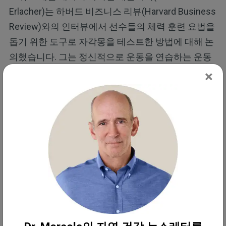
Erlacher)는 하버드 비즈니스 리뷰(Harvard Business
Review)와의 인터뷰에서 선수들의 체력 훈련 요법을
돕기 위한 도구로 자각몽을 테스트한 방법에 대해 논
의했습니다. 그는 정신적으로 운동을 연습하는 운동
선수들이 경기력을 향상시킬 수 있다는 것을 관찰했
×
고, 자각몽을 통해 같은 결과를 얻을 수 있다는 가설
을 다음과 같이 세웠습니다.
"한 실험에서 우리는 참가자들에게 무릎을
깊이 구부리는 것에 대한 꿈을 꾸도록 했
습니다. 그들의 몸은 움직이지 않는데도
마치 운동하듯 심장과 호흡수가 조금씩 증
가했습니다.
즉, 뇌가 꿈의 움직임에 비슷한 방식으로