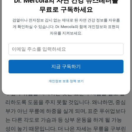
Dr. Mercola의 자연 건강 뉴스레터를
무료로 구독하세요
목표는 푸쉬업을 활용하여 몸 중심부와 상부 근력을
검열이나 전자정보 감시 없는 제대로 된 자연 건강 정보를 자유롭
증대시키는 것이지만, 때때로, 그러한 영역 중 하나는
게 확인하실 수 있습니다. Dr. Mercola와 함께 개인정보와 표현의
다른 것보다 더 강력합니다. 일단 플랭크를 최소 1분
자유를 지켜보세요.
간 유지할 수 있게 되면, 적절한 형태를 유지할 수 있
는 한 표준 푸쉬업을 시작해 보세요.
지금 구독하기
만일 중심부가 약하다면, 할 수 있는 푸쉬업 갯수를
늘리기 위해, 매일 플랭크 자세도 함께 해 보세요.
개인정보 보호 정책 보기
무릎 푸쉬업을 시작하는 것은 표준 푸시업을 결코 빨
리하도록 도움을 주지 못할 것입니다. 왜냐하면, 중심
부가 아닌 무릎에 하중을 실게 되며, 표준 푸쉬업보다
는 다른 각도로 가슴과 등 상부 운동을 하게 될 가능
성이 높기 때문입니다. 더 나은 자세는 무릎을 구부린