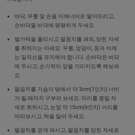
바닥, 무릎 및 손을 어깨너비로 떨어뜨리고,
손바닥을 바닥에 평평하게 두세요.
발가락을 올리시고 팔꿈치를 펴되, 닫힌 자세
를 취하지는 마세요. 무릎, 엉덩이, 등과 어깨
는 일직선을 유지해야 합니다. 손바닥은 바닥
에 두시고, 손가락이 앞을 가리키도록 해보세
요.
팔꿈치를 가슴이 땅에서 약 3cm(1인치) 너비
가 될 때까지 구부려 보세요. 머리를 중립 자
세로 취하시고, 눈앞 약 15cm(6인치) 거리를
바라보시고, 턱을 밀어 두세요.
팔꿈치를 곧게 펴시고, 팔꿈치를 닫힌 자세로