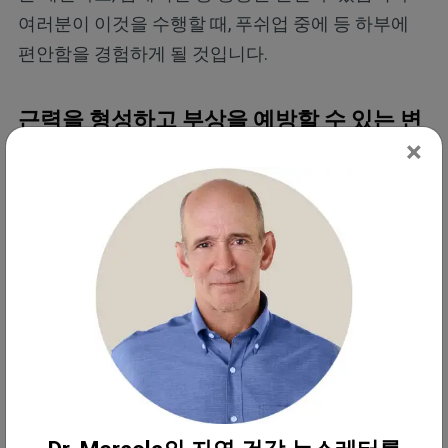
여러분이 이것을 수행할 때, 푸쉬업 중에 등 하부에
편안함을 경험하게 될 것입니다.
근력을 형성하고 부상을 예방할 수 있는 변
형 방법
×
만일 푸쉬업과 운동에 생소하시다면, 발가락을 적절
한 형태로 하여, 표준의 푸쉬업을 수행하는 것이 가능
하지 않을 수 있습니다.
플랭크 자세를 최소 1분 동안 유지함으로써, 중심부
가 등을 곧게 편 상태로 유지될 수 있을 정도로 충분
히 튼튼한지 확인해 보세요. 푸쉬업을 수행할 수 있는
어깨 근력을 갖고 있을 수 있지만, 만일 엉덩이 부위
가 축 늘어져 있다면, 등 하부 통증 발생 위험이 증가
하게 됩니다.