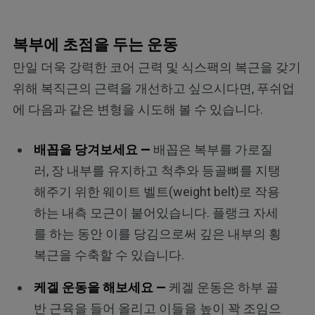
복부에 초점을 두는 운동
만일 더욱 강력한 코어 근력 및 식스팩의 복근을 갖기
위해 복직근의 근력을 개선하고 싶으시다면, 푸쉬업
에 다음과 같은 변형을 시도해 볼 수 있습니다.
배꼽을 당겨보세요 —
배꼽은 복부를 가로질
러, 장 내부를 유지하고 척추와 등골뼈를 지탱
해주기 위한 웨이트 벨트(weight belt)로 작용
하는 내측 모근이 붙어있습니다. 플랭크 자세
를 하는 동안 이를 당김으로써 깊은 내부의 횡
복근을 수축할 수 있습니다.
케겔 운동을 해보세요 —
케겔 운동은 하부 골
반 근육을 들어 올리고 이들을 높이 꽉 조임으