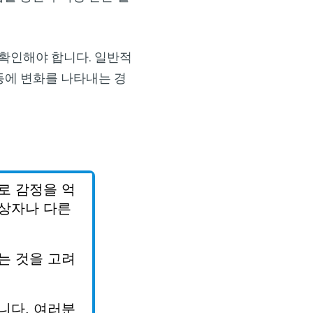
 확인해야 합니다. 일반적
동에 변화를 나타내는 경
×
로
감정을
억
상자나
다른
는
것을
고려
니다
.
여러분