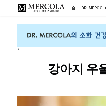
홈
DR. MERCO
광고
강아지 우울