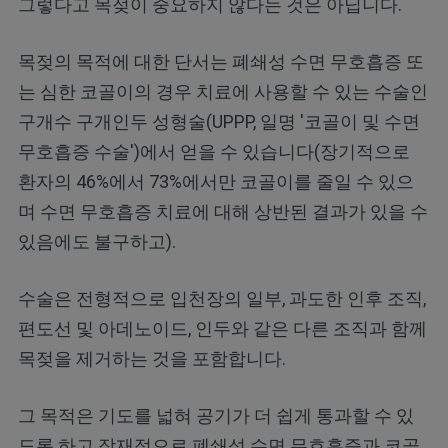
그렇다고 목젖이 중요하지 않다는 것은 아닙니다.
목젖의 목적에 대한 단서는 폐쇄성 수면 무호흡증 또
는 심한 코골이의 경우 치료에 사용할 수 있는 수술인
구개수 구개인두 성형술(UPPP, 일명 '코골이 및 수면
무호흡증 수술')에서 얻을 수 있습니다(장기적으로
환자의 46%에서 73%에서만 코골이를 줄일 수 있으
며 수면 무호흡증 치료에 대해 상반된 결과가 있을 수
있음에도 불구하고).
수술은 전형적으로 입천장의 일부, 과도한 인후 조직,
편도선 및 아데노이드, 인두와 같은 다른 조직과 함께
목젖을 제거하는 것을 포함합니다.
그 목적은 기도를 넓혀 공기가 더 쉽게 통과할 수 있
도록 하고 잠재적으로 폐쇄성 수면 무호흡증과 코골