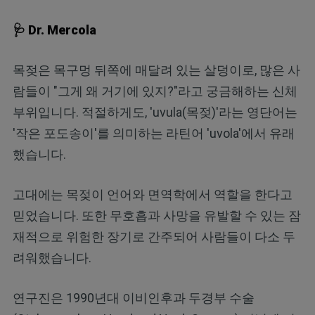
🩺 Dr. Mercola
목젖은 목구멍 뒤쪽에 매달려 있는 살덩이로, 많은 사
람들이 "그게 왜 거기에 있지?"라고 궁금해하는 신체
부위입니다. 적절하게도, 'uvula(목젖)'라는 영단어는
'작은 포도송이'를 의미하는 라틴어 'uvola'에서 유래
했습니다.
고대에는 목젖이 언어와 면역학에서 역할을 한다고
믿었습니다. 또한 무호흡과 사망을 유발할 수 있는 잠
재적으로 위험한 장기로 간주되어 사람들이 다소 두
려워했습니다.
연구진은 1990년대 이비인후과 두경부 수술