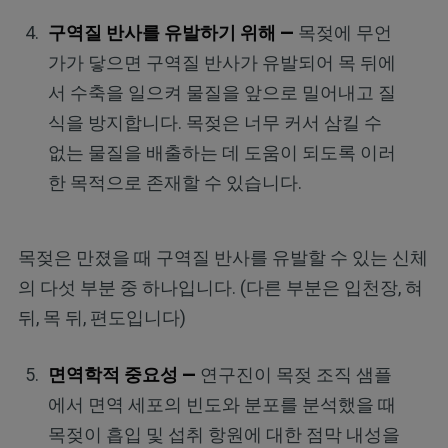
구역질 반사를 유발하기 위해 —
목젖에 무언
가가 닿으면 구역질 반사가 유발되어 목 뒤에
서 수축을 일으켜 물질을 앞으로 밀어내고 질
식을 방지합니다. 목젖은 너무 커서 삼킬 수
없는 물질을 배출하는 데 도움이 되도록 이러
한 목적으로 존재할 수 있습니다.
목젖은 만졌을 때 구역질 반사를 유발할 수 있는 신체
의 다섯 부분 중 하나입니다. (다른 부분은 입천장, 혀
뒤, 목 뒤, 편도입니다)
면역학적 중요성 —
연구진이 목젖 조직 샘플
에서 면역 세포의 빈도와 분포를 분석했을 때
목젖이 흡입 및 섭취 항원에 대한 점막 내성을