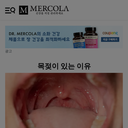
광고
목젖이 있는 이유