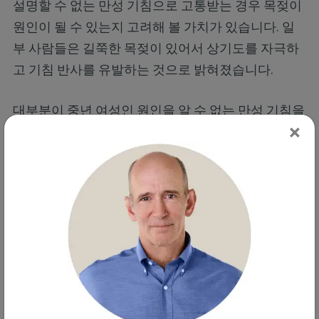
설명할 수 없는 만성 기침으로 고통받는 경우 목젖이
원인이 될 수 있는지 고려해 볼 가치가 있습니다. 일
부 사람들은 길쭉한 목젖이 있어서 상기도를 자극하
고 기침 반사를 유발하는 것으로 밝혀졌습니다.
대부분이 중년 여성인 원인을 알 수 없는 만성 기침을
×
하는 30명에 대한 한 분석에서 덩어리진 느낌(또는
목에 덩어리가 있는 느낌)과 누웠을 때의 구역질 반사
증상이 포함되었습니다. 대부분의 여성에서 목젖을
제거하면 만성 기침이 해결되었습니다.
그러나 대부분의 경우 여러분과 목젖은 아무 문제 없
이 공존할 수 있으며 아마도 언어 능력, 촉촉한 목, 질
식 방지 능력 및 면역 기능에 일부 이점이 있을 수 있
습니다. 가끔 알레르기 반응, 감염, 외상 또는 목젖, 목,