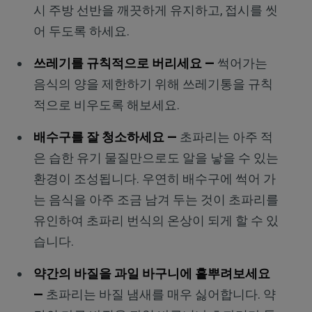
시 주방 선반을 깨끗하게 유지하고, 접시를 씻
어 두도록 하세요.
쓰레기를 규칙적으로 버리세요 —
썩어가는
음식의 양을 제한하기 위해 쓰레기통을 규칙
적으로 비우도록 해보세요.
배수구를 잘 청소하세요 —
초파리는 아주 적
은 습한 유기 물질만으로도 알을 낳을 수 있는
환경이 조성됩니다. 우연히 배수구에 썩어 가
는 음식을 아주 조금 남겨 두는 것이 초파리를
유인하여 초파리 번식의 온상이 되게 할 수 있
습니다.
약간의 바질을 과일 바구니에 흩뿌려보세요
—
초파리는 바질 냄새를 매우 싫어합니다. 약