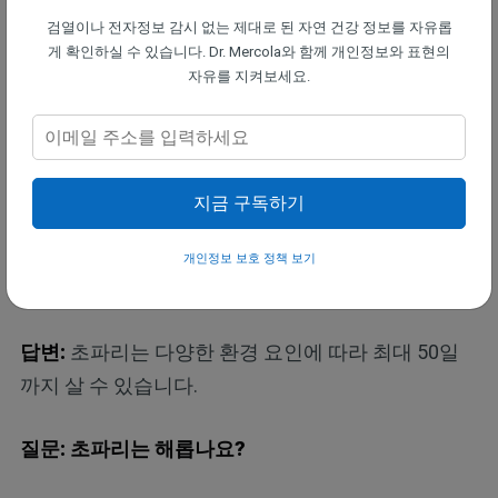
검열이나 전자정보 감시 없는 제대로 된 자연 건강 정보를 자유롭
게 확인하실 수 있습니다. Dr. Mercola와 함께 개인정보와 표현의
답변:
아닙니다. 초파리는 치아가 없거나 물 수 있는
자유를 지켜보세요.
구기를 갖고 있지 않습니다. 하지만, 초파리가 옮기게
되는 박테리아가 알레르기 반응으로 인해 피부에 붉
은 반점을 일으킬 수 있습니다. 이러한 반점은 대개
물린 자국과 닮아 있어, 초파리가 사람을 물 수 있다
지금 구독하기
는 흔한 오해를 낳게 됩니다.
개인정보 보호 정책 보기
질문: 초파리의 수명은 어떻게 되나요?
답변:
초파리는 다양한 환경 요인에 따라 최대 50일
까지 살 수 있습니다.
질문: 초파리는 해롭나요?