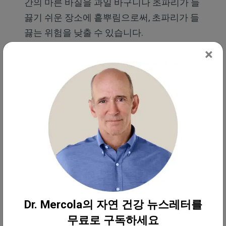
간의 마른 바질을 과일 바구니나 초파리가 들
끓기 쉬운 장소에 흩뿌림으로써, 초파리가 들
끓는 위험을 낮출 수 있습니다.
×
초파리와 함께 사는 것은 집주인의 가장 흔한 걱정거
리 중 하나가 될 수 있는데, 이는 특히 여러분이 신선
한 과일을 매우 좋아하시거나 집에서 요리를 해 드시
는 경우 더욱 그렇습니다.
초파리가 들끓는 것은 골치 아픈 일처럼 보일 수 있지
만, 주방을 깨끗하게 유지하고, 과일과 채소를 적절하
게 보관하는 것이 이를 해결할 수 있는 핵심입니다.
Dr. Mercola의 자연 건강 뉴스레터를
초파리에 관해 자주 묻는 질문(FAQ)
무료로 구독하세요
질문: 초파리가 사람을 무나요?