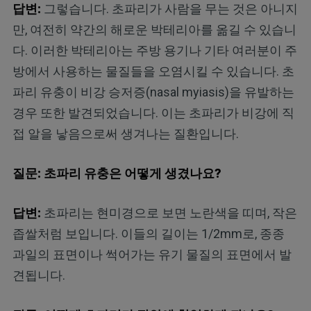
답변:
그렇습니다. 초파리가 사람을 무는 것은 아니지
만, 여전히 약간의 해로운 박테리아를 옮길 수 있습니
다. 이러한 박테리아는 주방 용기나 기타 여러분이 주
방에서 사용하는 물질들을 오염시킬 수 있습니다. 초
파리 유충이 비강 승저증(nasal myiasis)을 유발하는
경우 또한 발견되었습니다. 이는 초파리가 비강에 직
접 알을 낳음으로써 생겨나는 질환입니다.
질문: 초파리 유충은 어떻게 생겼나요?
답변:
초파리는 현미경으로 보면 노란색을 띠며, 작은
좁쌀처럼 보입니다. 이들의 길이는 1/2mm로, 종종
과일의 표면이나 썩어가는 유기 물질의 표면에서 발
견됩니다.