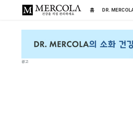
홈
DR. MERCO
광고