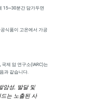
 15~30분간 담가두면
 가공식품이 고온에서 가공
제 암 연구소(IARC)는
다음과 같습니다.
암성, 발달 및
이드는 노출된 사