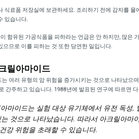
Dr. Mercola의 자연 건강 뉴스레터를 무
 식료품 저장실에 보관하세요. 조리하기 전에 감자를 물에
료로 구독하세요
수 있습니다.
검열이나 전자정보 감시 없는 제대로 된 자연 건강 정보를 자유
롭게 확인하실 수 있습니다. Dr. Mercola와 함께 개인정보와 표
이 함유된 가공식품을 피하라는 언급은 안 하지만, 많은
현의 자유를 지켜보세요.
으므로 이를 피하는 것 또한 당연한 일입니다.
아크릴아마이드
지금 구독하기
 여러 유형의 암 위험을 증가시키는 것으로 나타났으며, 국
로 간주하고 있습니다. 1988년에 발표된 연구에 따르면 
개인정보 보호 정책 보기
아마이드는 실험 대상 유기체에서 유전 독성, 발
있는 것으로 나타났습니다. 따라서 아크릴아마
건강 위험을 초래할 수 있습니다.