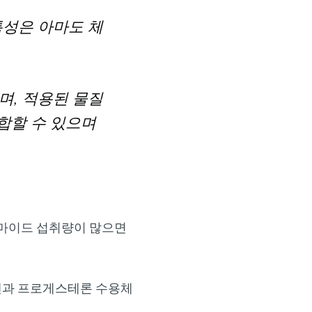
특성은 아마도 체
며, 적용된 물질
결합할 수 있으며
아마이드 섭취량이 많으면
겐과 프로게스테론 수용체