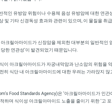
전반적인 유방암 위험이나 수용체 음성 유방암에 대한 연관
상 및 기타 신경독성 효과와 관련이 있으며, 이 물질을 
식이 아크릴아마이드가 신장암을 제외한 대부분의 일반적인
'적당한 연관성'이 발견되었기 때문입니다.
"식이 아크릴아마이드가 자궁내막암과 난소암의 위험을 약
전히 식단 내 아크릴아마이드에 대한 우려는 가라앉지 않고
gdom's Food Standards Agency)은 '아크릴아마이드
하며 식이성 아크릴아마이드 노출을 줄이기 위한 '고 포 골드(G