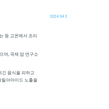
2024 04 3
는 등 고온에서 조리
며, 국제 암 연구소
튀긴 음식을 피하고
아크릴아마이드 노출을