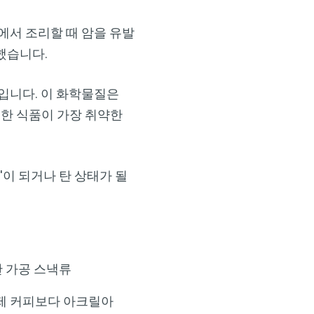
에서 조리할 때 암을 유발
했습니다.
입니다. 이 화학물질은
부한 식품이 가장 취약한
이 되거나 탄 상태가 될
한 가공 스낵류
제 커피보다 아크릴아