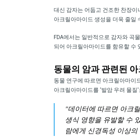
대신 감자는 어둡고 건조한 찬장이나
아크릴아마이드 생성을 더욱 줄일 
FDA에서는 일반적으로 감자와 곡물
되어 아크릴아마이드를 함유할 수 있
동물의 암과 관련된 
동물 연구에 따르면 아크릴아마이드는
아크릴아마이드를 '발암 우려 물질'
"데이터에 따르면 아크릴
생식 영향을 유발할 수 
람에게 신경독성 이상의 