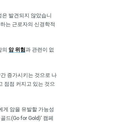
성은 발견되지 않았습니
취급하는 근로자의 신경학적
 암의
암 위험
과 관련이 없
간 증가시키는 것으로 나
 점점 커지고 있는 것으
가 인간에게 암을 유발할 가능성
o for Gold)' 캠페