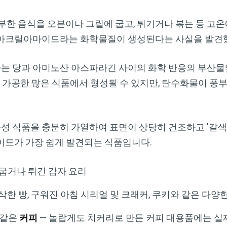
풍부한 음식을 오븐이나 그릴에 굽고, 튀기거나 볶는 등 고온
 아크릴아마이드라는 화학물질이 생성된다는 사실을 발견
 당과 아미노산 아스파라긴 사이의 화학 반응의 부산물
나 가공한 많은 식품에서 형성될 수 있지만, 탄수화물이 풍
 식품을 충분히 가열하여 표면이 상당히 건조하고 '갈색'
이드가 가장 쉽게 발견되는 식품입니다.
 굽거나 튀긴 감자 요리
삭한 빵, 구워진 아침 시리얼 및 크래커, 쿠키와 같은 다양
 같은
커피
— 놀랍게도 치커리로 만든 커피 대용품에는 실