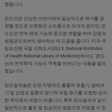
행됩니다.
편도선은 건강한 어린이에게 일상적으로 제거를 권
장할 정도로 오랫동안 소모품으로 여겨져 왔지만, 편
도선은 면역 체계 기능에 중요한 역할을 하며 감염과
병원균으로부터 방어하는 데 도움을 줍니다. 미국 국
립보건원 국립 의학도서관(U.S. National Institutes
of Health National Library of Medicine)에서도 '편도
선의 면역학적 기능이 주목할 만하다'는 내용을 발표
했습니다.
편도절제술은 또한 치명적인 출혈과 호흡기, 알레르
기 및 감염성 질환의 장기적 위험 증가를 포함한 심각
한 부작용의 위험이 따릅니다. 특히 편도결석과 같이
일반적으로 훨씬 덜 침습적인 방법으로 치료할 수 있