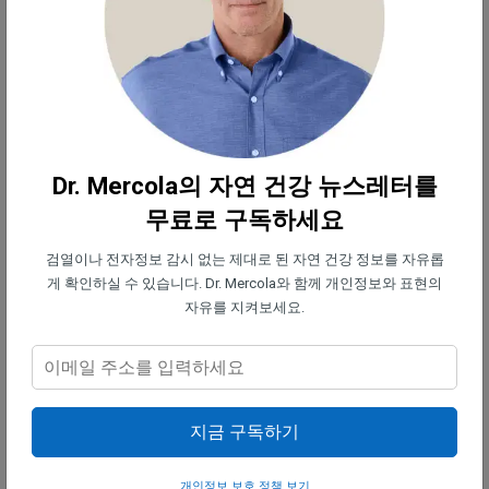
입냄새에 효과가 있는 다른 제품은 무엇인
가요?
입냄새
의 최대 85%는 입안에서 발생하며, 일반적으
로 잇몸 및 치주 질환과 백태로 인해 발생합니다. 입
냄새의 또 다른 10%는 귀, 코 또는 목과 관련된 장애
로 인해 발생하는 반면, 5%는 본질적으로 소화관 또
Dr. Mercola의 자연 건강 뉴스레터를
는 내분비학적인 것입니다.
무료로 구독하세요
검열이나 전자정보 감시 없는 제대로 된 자연 건강 정보를 자유롭
입냄새가 구강의 문제에서 비롯되었다면 좋지 않은
게 확인하실 수 있습니다. Dr. Mercola와 함께 개인정보와 표현의
냄새는 병적인 미생물들의 조합의 결과입니다. 편도
자유를 지켜보세요.
결석이 원인이 될 수 있지만, 편도결석만이 원인이 되
는 것은 아닙니다. 국제 구강 과학 저널(International
Journal of Oral Science)에 언급된 바는 다음과 같습
지금 구독하기
니다.
개인정보 보호 정책 보기