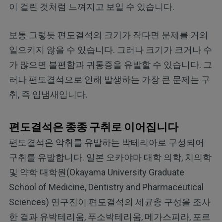
이 걸린 것처럼 느껴지고 보일 수 있습니다.
보통 그렇듯 편도결석의 크기가 작다면 문제를 거의
일으키지 않을 수 있습니다. 그러나 크기가 크거나 수
가 많으면 불편함과 귀통증을 유발할 수 있습니다. 그
러나 편도결석으로 인해 발생하는 가장 큰 문제는 구
취, 즉 입냄새입니다.
편도결석은 종종 구취로 이어집니다
편도결석은 악취를 유발하는 박테리아로 구성되어
구취를 유발합니다. 일본 오카야마 대학 의학, 치의학
및 약학 대학원(Okayama University Graduate
School of Medicine, Dentistry and Pharmaceutical
Sciences) 연구진이 편도결석의 세균총 구성을 조사
한 결과 유박테리움, 푸소박테리움, 메가스피라, 포르