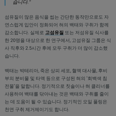
습니다."
섬유질이 많은 음식을 씹는 간단한 동작만으로도 자
연스럽게 입안이 정화되어 혀의 백태와 구취가 함께
감소합니다. 실제로
고섬유질
또는 저섬유질 식사를
한 20명을 대상으로 한 연구에서, 고섬유질 그룹은 식
사 직후와 2.5시간 후에 모두 구취가 더 많이 감소했
습니다.
백태는 박테리아, 죽은 상피 세포, 혈액 대사물, 후비
부의 분비물 및 타액 등으로 구성된 혀의 '회백색 침
전물'을 말합니다. 정기적으로 칫솔이나 혀 클리너를
사용하여 백태를 닦아내는 것은 백태와 구취를 줄이
는 데 도움이 될 수 있습니다. 정기적인 오일 풀링은
천연 구취 제거제이기도 합니다.