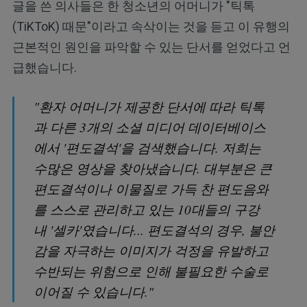
글을 쓴 의사들은 한 청소년의 어머니가 "틱톡
(TiKToK) 때문"이라고 속삭이는 것을 듣고 이 유행의
근본적인 원인을 파악할 수 있는 단서를 얻었다고 언
급했습니다.
"환자 어머니가 제공한 단서에 따라 틱톡
과 다른 3개의 소셜 미디어 데이터베이스
에서 '편도결석'을 검색했습니다. 저희는
수많은 영상을 찾아냈습니다. 대부분은 큰
편도결석이나 이물질로 가득 찬 편도음와
를 스스로 관리하고 있는 10대들의 구강
내 '셀카'였습니다... 편도결석의 경우, 불안
감을 자극하는 이미지가 걱정을 유발하고
수반되는 위험으로 인해 불필요한 수술로
이어질 수 있습니다."