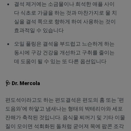
결석 제거에는 소금물이나 희석한 애플 사이
다 식초로 가글을 하는 것과 마찬가지로 물 치
실을 결석 쪽으로 향하게 하여 사용하는 것이
효과적일 수 있습니다
오일 풀링은 결석을 부드럽고 느슨하게 하는
동시에 구강 건강을 개선하고 구취를 줄이는
데 도움이 될 수 있는 또 다른 옵션입니다
🩺 Dr. Mercola
편도석이라고도 하는 편도결석은 편도의 홈 또는 '편
도음와'에 하얗고 냄새나는 형태의 박테리아와 세포
잔해가 축적된 것입니다. 음식물 찌꺼기 및 기타 이물
질이 모이면 석회화된 돌처럼 굳어져 목에 팝콘 조각