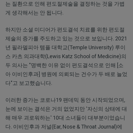
는 질환으로 인해 편도절제술을 결정하는 것을 가볍
게 생각해서는 안 됩니다.
하지만 소셜 미디어가 편도결석 치료를 위한 편도절
제술의 증가를 주도하고 있는 것으로 보입니다. 2021
년 필라델피아 템플 대학교(Temple University) 루이
스 카츠 의과대학(Lewis Katz School of Medicine)의
두 의사는 "명백한 이유 없이 편도결석으로 인해 [소
아 이비인후과] 병원에 의뢰되는 건수가 두 배로 늘었
다"고 보고했습니다.
이러한 증가는 코로나19 팬데믹 동안 시작되었으며,
눈에 보이는 결석은 거의 없었지만 '자신의 상태에 대
해 매우 괴로워하는' 10대 소녀들이 대부분이었습니
다. 이비인후과 저널(Ear, Nose & Throat Journal)에