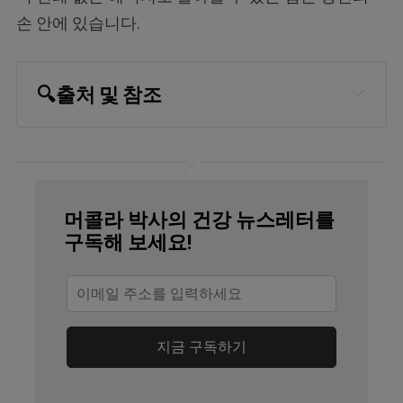
손 안에 있습니다.
🔍
출처 및 참조
National Library of Medicine, 
StatPearls, Anatomy, Head and Neck, 
Tonsils July 17, 2023, Tonsilloliths
머콜라 박사의 건강 뉴스레터를
Microbes Infect. 2006 Aug;8(9-
구독해 보세요!
10):2384-9. doi: 
10.1016/j.micinf.2006.04.023. Epub 
2006 Jun 30
Otolaryngol Head Neck Surg. 2009 
지금 구독하기
Sep;141(3):316-21. doi: 
10.1016/j.otohns.2009.05.019