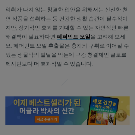
악취가 나지 않는 청결한 입안을 위해서는 신선한 천
연 식품을 섭취하는 등 건강한 생활 습관이 필수적이
지만, 장기적인 효과를 기대할 수 있는 자연적인 빠른
해결책이 필요하다면
페퍼민트 오일
을 고려해 보세
요. 페퍼민트 오일 추출물은 충치와 구취로 이어질 수
있는 생물막의 발달을 막는데 구강 청결제인 클로르
헥시딘보다 더 효과적일 수 있습니다.