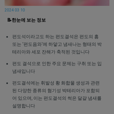
2024 03 10
📝한눈에 보는 정보
편도석이라고도 하는 편도결석은 편도의 홈
또는 '편도음와'에 하얗고 냄새나는 형태의 박
테리아와 세포 잔해가 축적된 것입니다
편도 결석으로 인한 주요 문제는 구취 또는 입
냄새입니다
편도결석에는 휘발성 황 화합물 생성과 관련
된 다양한 종류의 혐기성 박테리아가 포함되
어 있으며, 이는 편도결석의 썩은 달걀 냄새를
설명합니다