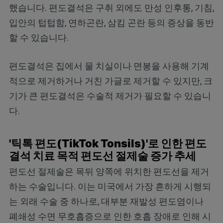
했습니다. 편도결석은 구취 외에도 만성 인후통, 기침,
입안의 텁텁함, 연하곤란, 삼킴 곤란 등의 증상을 동반
할 수 있습니다.
편도결석은 집에서 물 치실이나 면봉을 사용해 기계
적으로 제거하거나 거친 가글로 제거할 수 있지만, 크
기가 큰 편도결석은 수술적 제거가 필요할 수 있습니
다.
'틱톡 편도(TikTok Tonsils)'로 인한 편도
결석 치료 목적 편도선 절제술 증가 추세
편도선 절제술은 목뒤 양쪽에 위치한 편도선을 제거
하는 수술입니다. 이는 미국에서 가장 흔하게 시행되
는 외래 수술 중 하나로, 대부분 재발성 편도염이나
폐쇄성 수면 무호흡증으로 인한 호흡 장애로 인해 시