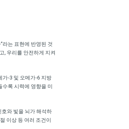
다”라는 표현에 반영된 것
고, 우리를 안전하게 지켜
오메가-3 및 오메가-6 지방
들수록 시력에 영향을 미
신호와 빛을 뇌가 해석하
굴절 이상 등 여러 조건이