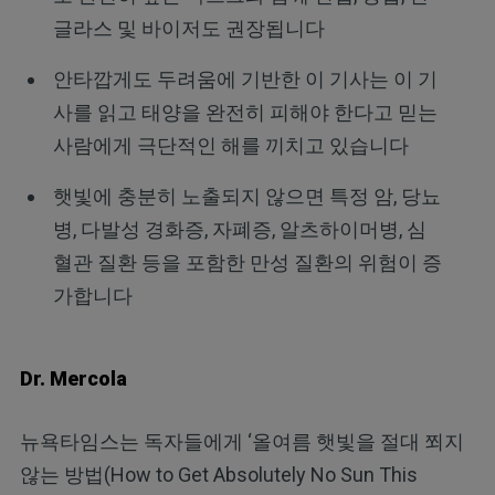
글라스 및 바이저도 권장됩니다
안타깝게도 두려움에 기반한 이 기사는 이 기
사를 읽고 태양을 완전히 피해야 한다고 믿는
사람에게 극단적인 해를 끼치고 있습니다
햇빛에 충분히 노출되지 않으면 특정 암, 당뇨
병, 다발성 경화증, 자폐증, 알츠하이머병, 심
혈관 질환 등을 포함한 만성 질환의 위험이 증
가합니다
Dr. Mercola
뉴욕타임스는 독자들에게 ‘올여름 햇빛을 절대 쬐지
않는 방법(How to Get Absolutely No Sun This