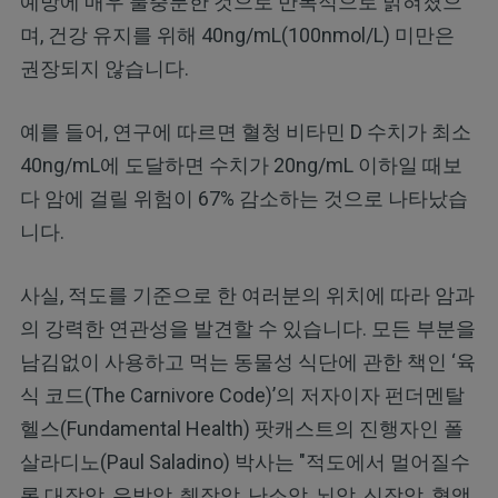
예방에 매우 불충분한 것으로 반복적으로 밝혀졌으
며, 건강 유지를 위해 40ng/mL(100nmol/L) 미만은
권장되지 않습니다.
예를 들어, 연구에 따르면 혈청 비타민 D 수치가 최소
40ng/mL에 도달하면 수치가 20ng/mL 이하일 때보
다 암에 걸릴 위험이 67% 감소하는 것으로 나타났습
니다.
사실, 적도를 기준으로 한 여러분의 위치에 따라 암과
의 강력한 연관성을 발견할 수 있습니다. 모든 부분을
남김없이 사용하고 먹는 동물성 식단에 관한 책인 ‘육
식 코드(The Carnivore Code)’의 저자이자 펀더멘탈
헬스(Fundamental Health) 팟캐스트의 진행자인 폴
살라디노(Paul Saladino) 박사는 "적도에서 멀어질수
록 대장암, 유방암, 췌장암, 난소암, 뇌암, 신장암, 혈액