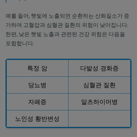
예를 들어, 햇빛에 노출되면 순환하는 산화질소가 증
가하여 고혈압과 심혈관 질환의 위험이 낮아집니다.
한편, 낮은 햇빛 노출과 관련된 건강 위험은 다음을
포함합니다.
특정 암
다발성 경화증
당뇨병
심혈관 질환
자폐증
알츠하이머병
노인성 황반변성