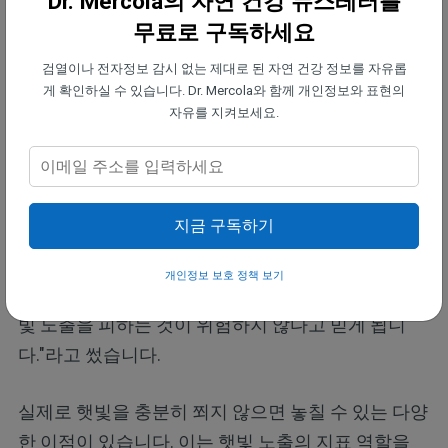
Dr. Mercola의 자연 건강 뉴스레터를
나라는 점에 큰 우려를 가지고 있습니다."
무료로 구독하세요
검열이나 전자정보 감시 없는 제대로 된 자연 건강 정보를 자유롭
타지 않는 정도의 햇빛 노출은 '건강에 유익
게 확인하실 수 있습니다. Dr. Mercola와 함께 개인정보와 표현의
합니다'
자유를 지켜보세요.
햇빛 노출의 건강 위험은 화상을 입는 것, 즉 과다 노
출에서 비롯됩니다. 사우스캐롤라이나 의과대학
(Medical University of South Carolina)과 네덜란드
지금 구독하기
라이덴 대학 메디컬 센터(Leiden University Medical
Center)의 연구진은 2018년에 "'과다 노출'이 정의되
개인정보 보호 정책 보기
지 않았기 때문에 대중은 햇빛 노출을 피해야 하며 햇
빛 노출을 피하는 것이 위험하지 않다고 믿게 됩니
다."라고 썼습니다.
실제로 햇빛을 충분히 쬐지 않으면 놓칠 수 있는 다양
한 이점이 있습니다. 이는 햇빛 노출의 지표 역할을