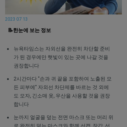
2023 07 13
📝
한눈에 보는 정보
뉴욕타임스는 자외선을 완전히 차단할 준비
가 된 경우에만 햇빛이 있는 곳에 나갈 것을
권장합니다
2시간마다 "손과 귀 끝을 포함하여 노출된 모
든 피부에" 자외선 차단제를 바르는 것 외에
도 모자, 긴소매 옷, 우산을 사용할 것을 권장
합니다
눈까지 얼굴을 덮는 전면 마스크 또는 머리 위
로 완전히 덮는 마스크와 함께 선캡, 장갑, 선