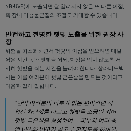
NB-UVB)에 노출되면 잘 알려지지 않은 또 다른 이점,
즉 장내 미생물군집의 조절도 기대할 수 있습니다.
안전하고 현명한 햇빛 노출을 위한 권장 사
항
위험을 최소화하면서 햇빛의 이점을 얻으려면 매일
짧은 시간 동안 햇빛을 쬐되, 화상을 입지 않도록 서
서히 햇빛을 쬐는 시간을 늘려야 합니다. 살라디노박
사는 이를 여러분이 햇빛 굳은살을 만드는 것이라고
다음과 같이 말합니다.
"만약 여러분의 피부가 밝은 편이라면 자
외선 차단제를 바르고 햇빛을 조금만 쬐어
햇빛 굳은살을 형성하여 ... 피부의 여러 층
에 UVA와 UVB가 골고루 퍼지도록 하세요.