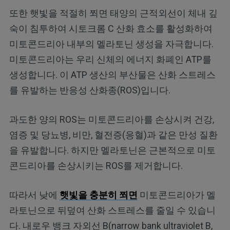
또한 햇빛을 적절히 쬐면 태양의 근적외선이 체내 깊
숙이 침투하여 시토크롬 C 산화 효소를 활성화하여
미토콘드리아 내부의 멜라토닌 생성을 자극합니다.
미토콘드리아는 우리 신체의 에너지 화폐인 ATP를
생성합니다. 이 ATP 생산의 부산물은 산화 스트레스
를 유발하는 반응성 산화종(ROS)입니다.
과도한 양의 ROS는 미토콘드리아를 손상시켜 건강,
염증 및 당뇨병, 비만, 혈전증(응혈)과 같은 만성 질환
을 유발합니다. 하지만 멜라토닌은 근본적으로 미토
콘드리아를 손상시키는 ROS를 제거합니다.
따라서 낮에
햇빛을 충분히 쬐면
미토콘드리아가 멜
라토닌으로 뒤덮여 산화 스트레스를 줄일 수 있습니
다. 내로우 뱅크 자외선 B(narrow bank ultraviolet B,