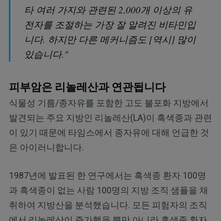
타 여러 가지와 관련된 2,000개 이상의 유
전자를 조절하는 가장 잘 알려진 비타민입
니다. 하지만 다른 메커니즘도 [역시] 많이
있습니다."
피부암은 리놀레산과 연관됩니다
식물성 기름/종자유를 포함한 고도 불포화 지방에서
발견되는 주요 지방인 리놀레산(LA)이 흑색종과 관련
이 있기 때문에 타임스에서 종자유에 대해 언급한 것
은 아이러니합니다.
1987년에 발표된 한 연구에서는 흑색종 환자 100명
과 흑색종이 없는 사람 100명의 지방 조직 샘플을 채
취하여 지방산을 분석했습니다. 모든 피험자의 조직
에서 리놀레산이 증가했을 뿐만 아니라 흑색종 환자