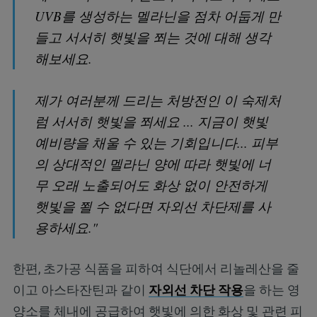
UVB를 생성하는 멜라닌을 점차 어둡게 만
들고 서서히 햇빛을 쬐는 것에 대해 생각
해보세요.
제가 여러분께 드리는 처방전인 이 숙제처
럼 서서히 햇빛을 쬐세요 ... 지금이 햇빛
예비량을 채울 수 있는 기회입니다... 피부
의 상대적인 멜라닌 양에 따라 햇빛에 너
무 오래 노출되어도 화상 없이 안전하게
햇빛을 쬘 수 없다면 자외선 차단제를 사
용하세요."
한편, 초가공 식품을 피하여 식단에서 리놀레산을 줄
이고 아스타잔틴과 같이
자외선 차단 작용
을 하는 영
양소를 체내에 공급하여 햇빛에 의한 화상 및 관련 피