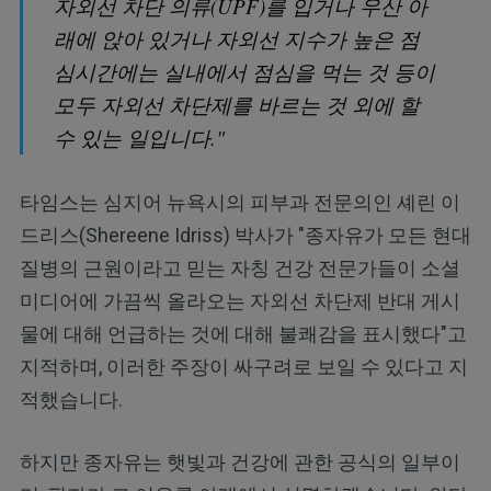
자외선 차단 의류(UPF)를 입거나 우산 아
래에 앉아 있거나 자외선 지수가 높은 점
심시간에는 실내에서 점심을 먹는 것 등이
모두 자외선 차단제를 바르는 것 외에 할
수 있는 일입니다."
타임스는 심지어 뉴욕시의 피부과 전문의인 셰린 이
드리스(Shereene Idriss) 박사가 "종자유가 모든 현대
질병의 근원이라고 믿는 자칭 건강 전문가들이 소셜
미디어에 가끔씩 올라오는 자외선 차단제 반대 게시
물에 대해 언급하는 것에 대해 불쾌감을 표시했다"고
지적하며, 이러한 주장이 싸구려로 보일 수 있다고 지
적했습니다.
하지만 종자유는 햇빛과 건강에 관한 공식의 일부이