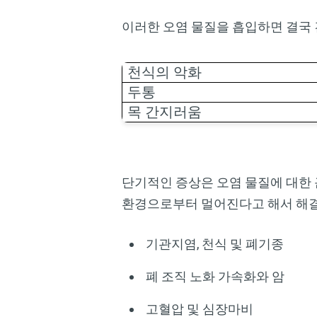
이러한 오염 물질을 흡입하면 결국 
천식의 악화
두통
목 간지러움
단기적인 증상은 오염 물질에 대한 
환경으로부터 멀어진다고 해서 해결
기관지염, 천식 및 폐기종
폐 조직 노화 가속화와 암
고혈압 및 심장마비