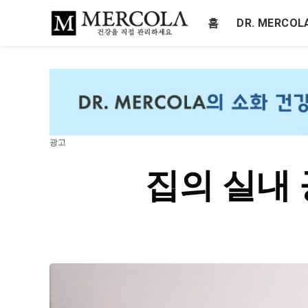
홈
DR. MERCO
광고
집의 실내