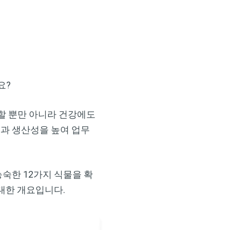
요?
할 뿐만 아니라 건강에도
력과 생산성을 높여 업무
능숙한 12가지 식물을 확
에 대한 개요입니다.