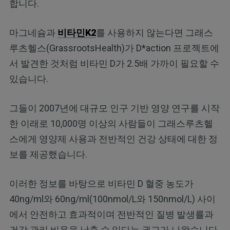
합니다.
마그네슘과
비타민K2
를 사용하지 않는다면 그래스
루츠헬스(GrassrootsHealth)가 D*action 프로젝트에
서 발견한 것처럼 비타민 D가 2.5배 가까이 필요할 수
있습니다.
그들이 2007년에 대규모 인구 기반 영양 연구를 시작
한 이래로 10,000명 이상의 사람들이 그래스루츠헬
스에게 영양제 사용과 전반적인 건강 상태에 대한 정
보를 제공했습니다.
이러한 정보를 바탕으로 비타민 D 혈중 농도가
40ng/ml와 60ng/ml(100nmol/L와 150nmol/L) 사이
에서 안전하고 효과적이며 전반적인 질병 발생률과
건강 관리 비용을 낮출 수 있다는 권고가 나왔습니다.