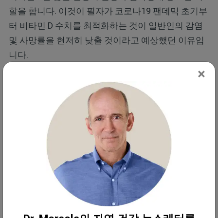
할을 합니다. 이것이 필자가 코로나19 팬데믹 초기부
터 비타민 D 수치를 최적화하는 것이 일반인의 감염
및 사망률을 현저히 낮출 것이라고 예상했던 이유입
니다.
×
그 이후로 더 높은 수준의 비타민 D가 이 감염과 관련
된 양성 검사, 입원 및 사망률을 감소시킬 수 있다는
증거가 증가하고 있습니다.
2020년 말에 발표된 한 연구는 코로나19로 입원한 환
자의 혈청 25OHD 수준을 평가하여 질병의 심각성에
미칠 수 있는 영향을 평가했습니다. 연구진은 코로나
19에 걸린 사람들의 82.2%가 비타민 D 결핍증
(20ng/mL 미만의 수준)이라는 것을 발견했습니다.