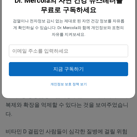
Dr. Mercola의 자연 건강 뉴스레터를
흥미롭게도, 그들은 또한 결핍된 사람들이 심혈관 질
무료로 구독하세요
환, 고혈압, 높은 철분 수치를 갖고 있었으며, 입원 기
검열이나 전자정보 감시 없는 제대로 된 자연 건강 정보를 자유롭
간이 더 길었음을 발견했습니다. 두 번째 연구는 코로
게 확인하실 수 있습니다. Dr. Mercola와 함께 개인정보와 표현의
나19 양성 반응만 보인 사람들에게도 비슷한 결과를
자유를 지켜보세요.
발견했습니다.
2021년 8월 미국 생리학, 내분비학 및 대사 저널
(American Journal of Physiology, Endocrinology and
지금 구독하기
Metabolism)에 발표된 또 다른 연구에서, 데이터는
개인정보 보호 정책 보기
비타민의 대사물이 코로나19를 유발하는 바이러스
인 제2형 중증급성호흡기증후군 코로나바이러스의
복제와 확장을 억제할 수 있다는 것을 보여주었습니
다.
비타민 D 결핍인 사람들이 심각한 질병에 걸릴 위험