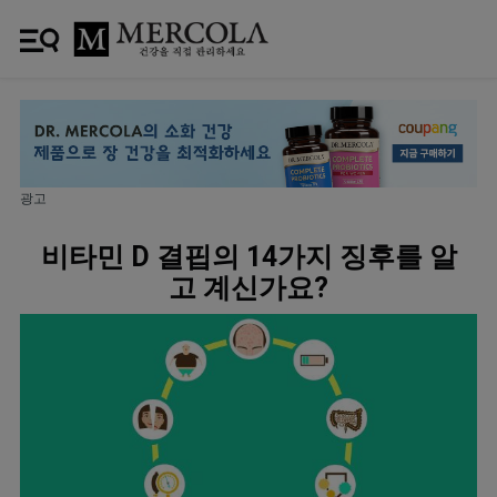
광고
비타민 D 결핍의 14가지 징후를 알
고 계신가요?