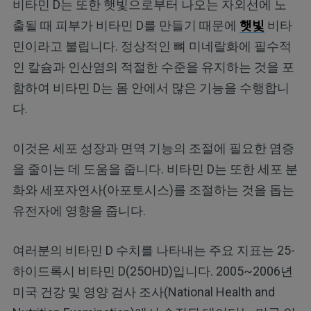
비타민 D는 또한 햇빛으로부터 나오는 자외선에 노
출될 때 피부가 비타민 D를 만들기 때문에
햇빛
비타
민이라고 불립니다. 정상적인 뼈 미네랄화에 필수적
인 칼슘과 인산염의 적절한 수준을 유지하는 것을 포
함하여 비타민 D는 몸 안에서 많은 기능을 수행합니
다.
이것은 세포 성장과 면역 기능의 조절에 필요한 염증
을 줄이는 데 도움을 줍니다. 비타민 D는 또한 세포 분
화와 세포자연사(아포토시스)를 조절하는 것을 돕는
유전자에 영향을 줍니다.
여러분의 비타민 D 수치를 나타내는 주요 지표는 25-
하이드록시 비타민 D(25OHD)입니다. 2005~2006년
미국 건강 및 영양 검사 조사(National Health and