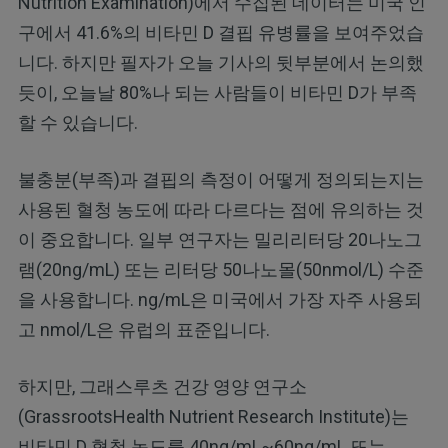
Nutrition Examination)에서 수집된 데이터는 미국 인
구에서 41.6%의 비타민 D 결핍 유병률을 보여주었습
니다. 하지만 필자가 오늘 기사의 뒷부분에서 논의했
듯이, 오늘날 80%나 되는 사람들이 비타민 D가 부족
할 수 있습니다.
불충분(부족)과 결핍의 측정이 어떻게 정의되는지는
사용된 혈청 농도에 따라 다르다는 점에 유의하는 것
이 중요합니다. 일부 연구자는 밀리리터당 20나노그
램(20ng/mL) 또는 리터당 50나노몰(50nmol/L) 수준
을 사용합니다. ng/mL은 미국에서 가장 자주 사용되
고 nmol/L은 유럽의 표준입니다.
하지만, 그래스루츠 건강 영양 연구소
(GrassrootsHealth Nutrient Research Institute)는
비타민 D 혈청 농도를 40ng/mL~60ng/mL 또는