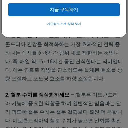
정상적인 미토콘드리아 기능을 촉진하고 암 회복할
지금 구독하기
가능성을 높이려면 다음과 같은 추가 간단한 전략을
따르세요.
개인정보 보호 정책 보기
1. 간헐적 단식
—
연료로 지방 연소를 시작하고 미토
콘드리아 건강을 최적화하는 가장 효과적인 전략 중
하나는 식사를 6~8시간 범위 내로 제한하는 것입니
다. 즉, 매일 약 16~18시간 동안 단식한다는 의미입니
다. 이는 연료로 지방을 연소하도록 설계된 효소를 상
향 조절하고 포도당 효소를 하향 조절합니다.
2.
철분 수치를 정상화하세요
—
철분은 미토콘드리
아 기능에 중요한 역할을 하며 일반적인 믿음과는 달
리 과도한 철분 수치는 철분 결핍보다 훨씬 더 흔합니
다. 미토콘드리아의 철분 수치가 높으면 산화를 촉진