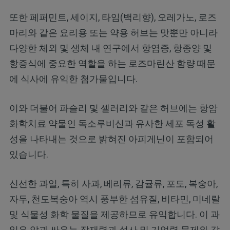
또한 페퍼민트, 세이지, 타임(백리향), 오레가노, 로즈
마리와 같은 요리용 또는 약용 허브는 맛뿐만 아니라
다양한 체외 및 생체 내 연구에서 항염증, 항종양 및
항증식에 중요한 역할을 하는 로즈마린산 함량 때문
에 식사에 유익한 첨가물입니다.
이와 더불어 파슬리 및 셀러리와 같은 허브에는 항암
화학치료 약물인 독소루비신과 유사한 세포 독성 활
성을 나타내는 것으로 밝혀진 아피게닌이 포함되어
있습니다.
신선한 과일, 특히 사과, 베리류, 감귤류, 포도, 복숭아,
자두, 천도복숭아 역시 풍부한 섬유질, 비타민, 미네랄
및 식물성 화학 물질을 제공하므로 유익합니다. 이 과
일은 암과 싸우는 잠재력과 설사 및 기억력 문제와 같