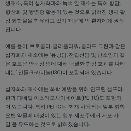
생채소, 특히 십자화과와 녹색 잎 채소는 특히 항암,
항산화 및 항염증 활동이 있는 것으로 밝혀진 생체 활
성 화합물을 함유하고 있기 때문에 암 환자에게 권장
됩니다.
예를 들어, 브로콜리, 콜리플라워, 콜라드 그린과 같은
십자화과 채소에는 '유방암, 전립선암 및 난소암과 같
은 호르몬 반응성 암에 대해 탁월한 항암 효과를 나타
내는' 인돌-3-카비놀(I3C)이 포함되어 있습니다.
십자화과 채소에는 화학 예방을 위해 연구된 설포라
판과 페네틸 이소티오시아네이트(PEITC)도 포함되
어 있습니다. 특히 PEITC는 '현재 사용되는 일부 화학
요법 약물에 내성이 있는 일부 세포주에서 세포 사
멸'을 유도하는 것으로 밝혀졌습니다.