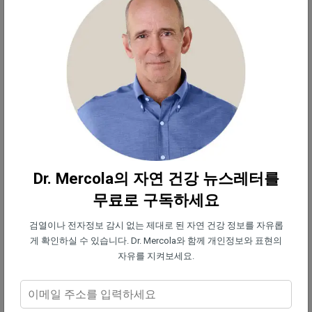
만, 식단에 고품질 프로바이오틱스를 추가할
수도 있습니다. 프로바이오틱스의 경구 투여
는 화학 요법으로 유발된 설사와 구강 점막염
을 줄이는 데 도움이 될 뿐만 아니라 항암화학
치료 환자의 면역 건강을 개선하는 데 도움이
되는 것으로 나타났습니다.
크릴 오일
—
고품질 크릴 오일을 섭취하는 동
시에 가공된 식물성 오일의 섭취를 줄이면 오
Dr. Mercola의 자연 건강 뉴스레터를
메가-3 대 오메가-6 지방의 비율을 정상화하
무료로 구독하세요
는 데 도움이 될 수 있으며, 이는 다시 미토콘
검열이나 전자정보 감시 없는 제대로 된 자연 건강 정보를 자유롭
드리아 건강을 증진하는 데 도움이 됩니다.
게 확인하실 수 있습니다. Dr. Mercola와 함께 개인정보와 표현의
자유를 지켜보세요.
미토콘드리아 보호를 위한 기타 전략