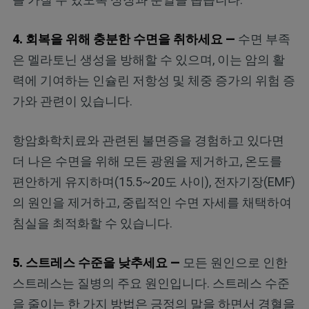
4.
회복을 위해 충분한 수면을 취하세요
—
수면 부족
은 멜라토닌 생성을 방해할 수 있으며, 이는 암의 활
력에 기여하는 인슐린 저항성 및 체중 증가의 위험 증
가와 관련이 있습니다.
항암화학치료와 관련된 불면증을 경험하고 있다면
더 나은 수면을 위해 모든 광원을 제거하고, 온도를
편안하게 유지하며(15.5~20도 사이), 전자기장(EMF)
의 원인을 제거하고, 중립적인 수면 자세를 채택하여
침실을 최적화할 수 있습니다.
5.
스트레스 수준을 낮추세요
—
모든 원인으로 인한
스트레스는 질병의 주요 원인입니다. 스트레스 수준
을 줄이는 한 가지 방법은 긍정의 말을 하면서 경혈을