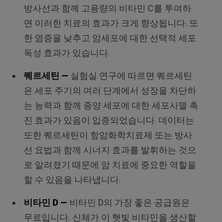
방사선과 함께 고용량의 비타민 C를 투여하
면 이러한 치료의 효과가 크게 향상됩니다. 또
한 염증을 낮추고 암세포에 대한 선택적 세포
독성 효과가 있습니다.
퀘르세틴
—
실험실 연구에 따르면 퀘르세틴
은 세포 주기의 여러 단계에서 성장을 차단하
는 능력과 함께 종양 세포에 대한 세포사멸 촉
진 효과가 있음이 입증되었습니다. 데이터는
또한 퀘르세틴이 항암화학치료제 또는 방사
선 요법과 함께 시너지 효과를 발휘하는 것으
로 알려졌기 때문에 암 치료에 중요한 역할을
할 수 있음을 나타냅니다.
비타민
D —
비타민 D의 가장 좋은 공급원은
무료입니다. 신체가 이 햇빛 비타민을 생산할