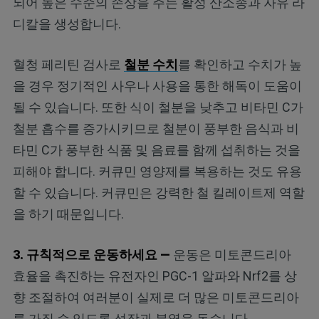
되어 높은 수준의 손상을 주는 활성 산소종과 자유 라
디칼을 생성합니다.
혈청 페리틴 검사로
철분 수치
를 확인하고 수치가 높
을 경우 정기적인 사우나 사용을 통한 해독이 도움이
될 수 있습니다. 또한 식이 철분을 낮추고 비타민 C가
철분 흡수를 증가시키므로 철분이 풍부한 음식과 비
타민 C가 풍부한 식품 및 음료를 함께 섭취하는 것을
피해야 합니다. 커큐민 영양제를 복용하는 것도 유용
할 수 있습니다. 커큐민은 강력한 철 킬레이트제 역할
을 하기 때문입니다.
3.
규칙적으로 운동하세요
—
운동은 미토콘드리아
효율을 촉진하는 유전자인 PGC-1 알파와 Nrf2를 상
향 조절하여 여러분이 실제로 더 많은 미토콘드리아
를 가질 수 있도록 성장과 분열을 돕습니다.