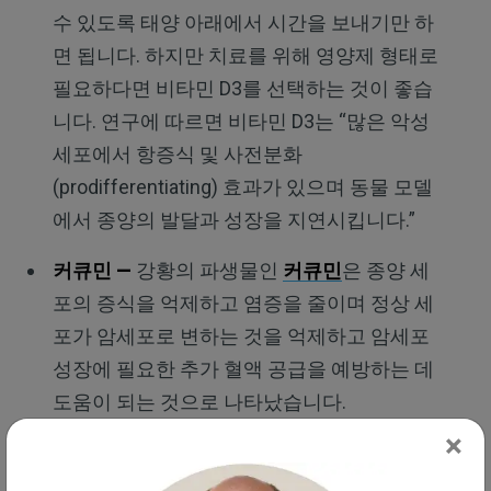
수 있도록 태양 아래에서 시간을 보내기만 하
면 됩니다. 하지만 치료를 위해 영양제 형태로
필요하다면 비타민 D3를 선택하는 것이 좋습
니다. 연구에 따르면 비타민 D3는 “많은 악성
세포에서 항증식 및 사전분화
(prodifferentiating) 효과가 있으며 동물 모델
에서 종양의 발달과 성장을 지연시킵니다.”
커큐민
—
강황의 파생물인
커큐민
은 종양 세
포의 증식을 억제하고 염증을 줄이며 정상 세
포가 암세포로 변하는 것을 억제하고 암세포
성장에 필요한 추가 혈액 공급을 예방하는 데
도움이 되는 것으로 나타났습니다.
×
프로바이오틱스
—
목초 요거트와 발효 식품
은 프로바이오틱스의 가장 좋은 공급원이지