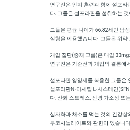
연구진은 인지 훈련과 함께 설포라
다. 그들은 설포라판을 섭취하는 것
그들은 평균 나이가 66.82세인 남성
실험을 이용했습니다. 그들은 위약
개입 집단(중재 그룹)은 매일 30
연구진은 기준선과 개입의 결론에서 
설포라판 영양제를 복용한 그룹은 
설포라판N-아세틸 L-시스테인(SF
다. 산화 스트레스, 신경 가소성 또
십자화과 채소를 먹는 것의 건강상
루코시놀레이트와 관련이 있습니다