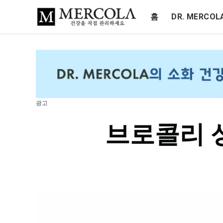
홈
DR. MERCO
광고
브로콜리 