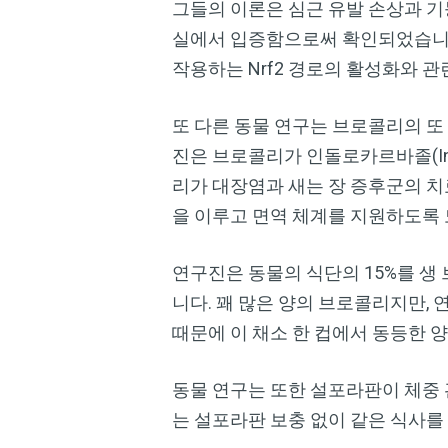
그들의 이론은 심근 유발 손상과 기
실에서 입증함으로써 확인되었습니다
작용하는 Nrf2 경로의 활성화와 관
또 다른 동물 연구는 브로콜리의 또 
진은 브로콜리가 인돌로카르바졸(Ind
리가 대장염과 새는 장 증후군의 치
을 이루고 면역 체계를 지원하도록
연구진은 동물의 식단의 15%를 생
니다. 꽤 많은 양의 브로콜리지만
때문에 이 채소 한 컵에서 동등한 양
동물 연구는 또한 설포라판이 체중 
는 설포라판 보충 없이 같은 식사를 