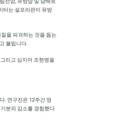
립선암, 유방암 및 담배로
데이터는 설포라판이 유방
×
물질을 파괴하는 것을 돕는
고 불립니다.
, 그리고 심지어 조현병을
습니다. 연구진은 12주간 영
인 기분의 감소를 경험했다