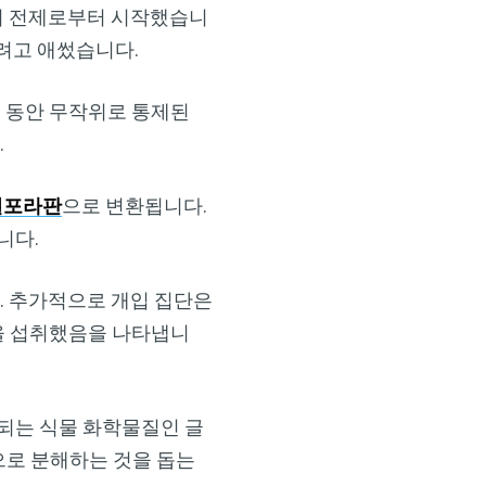
의 전제로부터 시작했습니
려고 애썼습니다.
2주 동안 무작위로 통제된
.
설포라판
으로 변환됩니다.
니다.
. 추가적으로 개입 집단은
슐을 섭취했음을 나타냅니
되는 식물 화학물질인 글
로 분해하는 것을 돕는