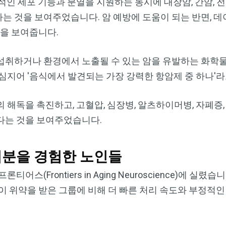
적인 세포 기능과 분열을 지원하는 동시에 대장암, 간암, 전
는 것을 보여주었습니다. 암 예방에 도움이 되는 반면, 
것을 보여줍니다.
섭취하거나 환경에서 노출될 수 있는 암을 유발하는 화학
심지어 '음식에서 발견되는 가장 강력한 항암제 중 하나'라
 해독을 촉진하고, 고혈압, 심장병, 알츠하이머병, 자폐증
다는 것을 보여주었습니다.
기분을 경험한 노인들
스(Frontiers in Aging Neuroscience)에 실렸
 위약을 받은 그룹에 비해 더 빠른 처리 속도와 부정적