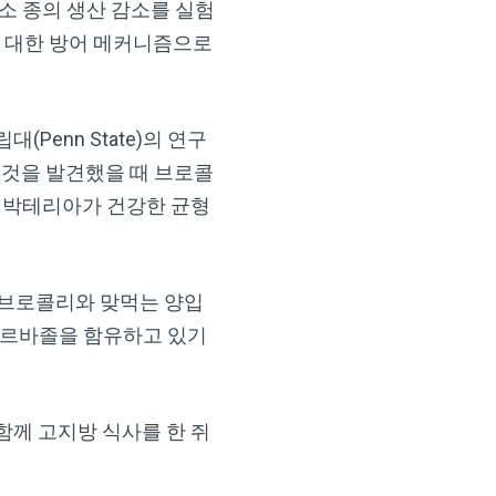
소 종의 생산 감소를 실험
 대한 방어 메커니즘으로
enn State)의 연구
는 것을 발견했을 때 브로콜
은 박테리아가 건강한 균형
의 브로콜리와 맞먹는 양입
카르바졸을 함유하고 있기
함께 고지방 식사를 한 쥐