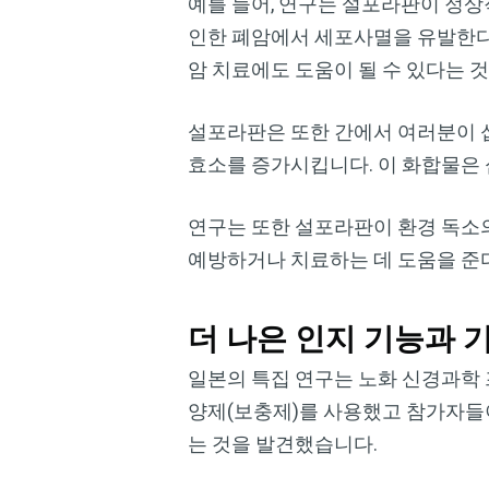
예를 들어, 연구는 설포라판이 정상
인한 폐암에서 세포사멸을 유발한다
암 치료에도 도움이 될 수 있다는 
설포라판은 또한 간에서 여러분이 
효소를 증가시킵니다. 이 화합물은 
연구는 또한 설포라판이 환경 독소의
예방하거나 치료하는 데 도움을 준
더 나은 인지 기능과 
일본의 특집 연구는 노화 신경과학 프론티어
양제(보충제)를 사용했고 참가자들이
는 것을 발견했습니다.