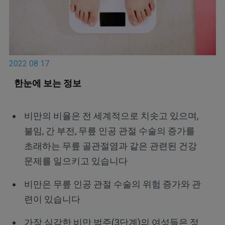
2022 08 17
한눈에 보는 정보
비만의 비율은 전 세계적으로 치솟고 있으며,
불임, 간 부전, 무릎 인공 관절 수술의 증가를
초래하는 무릎 골관절염과 같은 관련된 건강
문제를 일으키고 있습니다
비만은 무릎 인공 관절 수술의 위험 증가와 관
련이 있습니다
가장 심각한 비만 범주(3단계)의 여성들은 정