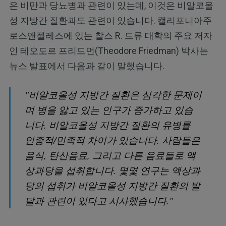
은 비만과 당뇨병과 관련이 있는데, 이것은 비알코올
성 지방간 질환과도 관련이 있습니다. 캘리포니아주
로스앤젤레스에 있는 찰스 R. 드류 대학의 주요 저자
인 테오도르 프리드먼(Theodore Friedman) 박사는
뉴스 발표에서 다음과 같이 말했습니다.
"비알코올성 지방간 질환은 심각한 문제이
며 병을 앓고 있는 인구가 증가하고 있습
니다. 비알코올성 지방간 질환의 유병률
인종적/민족적 차이가 있습니다. 사람들은
음식, 탄산음료, 그리고 다른 음료들로 액
상과당을 섭취합니다. 몇몇 연구는 액상과
당의 섭취가 비알코올성 지방간 질환의 발
달과 관련이 있다고 시사했습니다."