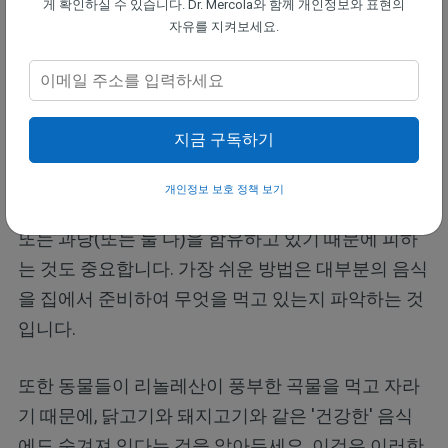
질환과 같은 만성 염증성 질환과 관련이 있다고 제안
게 확인하실 수 있습니다. Dr. Mercola와 함께 개인정보와 표현의
자유를 지켜보세요.
했습니다.”
건강한 지방의 섭취를 늘리면서 과당과 종자 기름의
섭취를 줄이는 것은 여러분의 간 건강과 건강한 체중
지금 구독하기
을 지탱할 수 있는 강력한 방법입니다.
개인정보 보호 정책 보기
거의 모든 가공식품과 패스트푸드는 모두 독성 기름
또는 과당(또는 둘 다)을 함유하고 있기 때문에 피하
는 것도 중요합니다. 가장 쉬운 방법은 대부분의 음식
을 집에서 준비하여 무엇을 먹고 있는지 파악하는 것
입니다.
또한 동물들이 리놀레산이 풍부한 곡물을 먹고 자라
기 때문에, 닭고기와 돼지고기와 같은 '건강한' 음식
에도 숨겨져 있다는 것을 알아두세요. 이것은 이러한