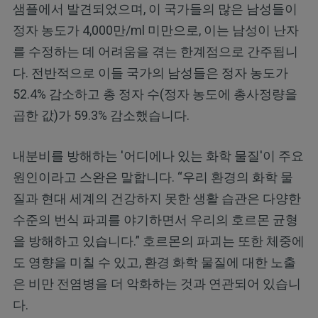
샘플에서 발견되었으며, 이 국가들의 많은 남성들이
정자 농도가 4,000만/ml 미만으로, 이는 남성이 난자
를 수정하는 데 어려움을 겪는 한계점으로 간주됩니
다. 전반적으로 이들 국가의 남성들은 정자 농도가
52.4% 감소하고 총 정자 수(정자 농도에 총사정량을
곱한 값)가 59.3% 감소했습니다.
내분비를 방해하는 '어디에나 있는 화학 물질'이 주요
원인이라고 스완은 말합니다. “우리 환경의 화학 물
질과 현대 세계의 건강하지 못한 생활 습관은 다양한
수준의 번식 파괴를 야기하면서 우리의 호르몬 균형
을 방해하고 있습니다.” 호르몬의 파괴는 또한 체중에
도 영향을 미칠 수 있고, 환경 화학 물질에 대한 노출
은 비만 전염병을 더 악화하는 것과 연관되어 있습니
다.