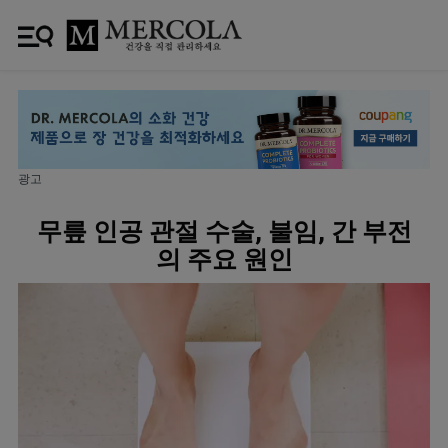
광고
무릎 인공 관절 수술, 불임, 간 부전
의 주요 원인